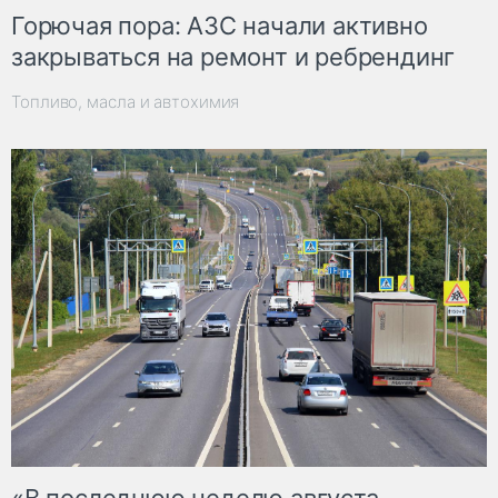
Горючая пора: АЗС начали активно
закрываться на ремонт и ребрендинг
Топливо, масла и автохимия
«В последнюю неделю августа