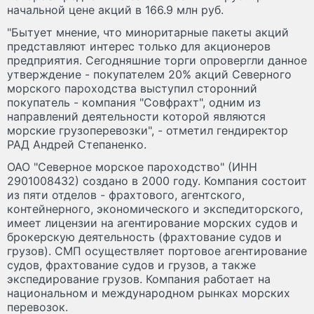
начальной цене акций в 166.9 млн руб.
"Бытует мнение, что миноритарные пакеты акций
представляют интерес только для акционеров
предприятия. Сегодняшние торги опровергли данное
утверждение - покупателем 20% акций Северного
морского пароходства выступил сторонний
покупатель - компания "Совфрахт", одним из
направлений деятельности которой являются
морские грузоперевозки", - отметил гендиректор
РАД Андрей Степаненко.
ОАО "Северное морское пароходство" (ИНН
2901008432) создано в 2000 году. Компания состоит
из пяти отделов - фрахтового, агентского,
контейнерного, экономического и экспедиторского,
имеет лицензии на агентирование морских судов и
брокерскую деятельность (фрахтование судов и
грузов). СМП осуществляет портовое агентирование
судов, фрахтование судов и грузов, а также
экспедирование грузов. Компания работает на
национальном и международном рынках морских
перевозок.