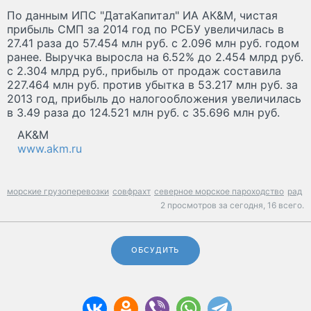
По данным ИПС "ДатаКапитал" ИА АК&М, чистая
прибыль СМП за 2014 год по РСБУ увеличилась в
27.41 раза до 57.454 млн руб. с 2.096 млн руб. годом
ранее. Выручка выросла на 6.52% до 2.454 млрд руб.
с 2.304 млрд руб., прибыль от продаж составила
227.464 млн руб. против убытка в 53.217 млн руб. за
2013 год, прибыль до налогообложения увеличилась
в 3.49 раза до 124.521 млн руб. с 35.696 млн руб.
AK&M
www.akm.ru
морские грузоперевозки
совфрахт
северное морское пароходство
рад
2 просмотров за сегодня,
16 всего.
ОБСУДИТЬ