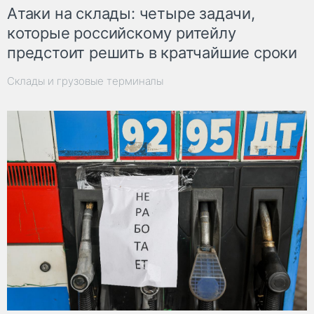
Атаки на склады: четыре задачи,
которые российскому ритейлу
предстоит решить в кратчайшие сроки
Склады и грузовые терминалы