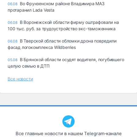
Во Фрунзенском районе Владимира МАЗ
06.08
протаранил Lada Vesta
В Воронежской области фирму оштрафовали на
06.08
100 тыс. руб. за трудоустройство экс-таможенника
В Тверской области обломки дрона повредили
06.08
фасад логокомплекса Wildberries
В Брянской области осудят водителя, погубившего
05.08
целую семью в ДТП
Все новости
Все главные новости в нашем Telegram‑канале