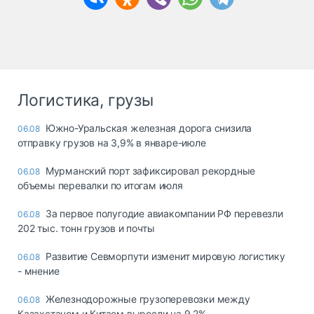
Логистика, грузы
Южно-Уральская железная дорога снизила
06.08
отправку грузов на 3,9% в январе-июле
Мурманский порт зафиксировал рекордные
06.08
объемы перевалки по итогам июля
За первое полугодие авиакомпании РФ перевезли
06.08
202 тыс. тонн грузов и почты
Развитие Севморпути изменит мировую логистику
06.08
- мнение
Железнодорожные грузоперевозки между
06.08
Казахстаном и Китаем выросли на 9,2%