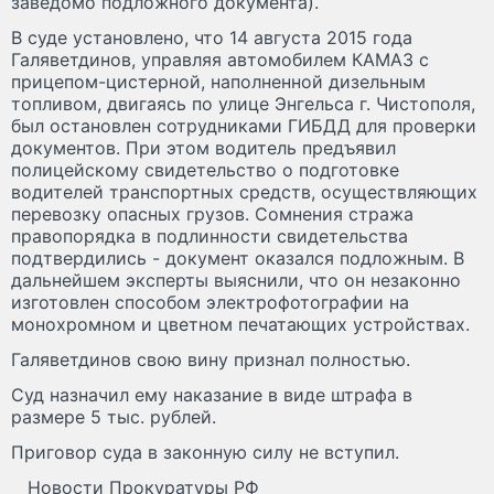
заведомо подложного документа).
В суде установлено, что 14 августа 2015 года
Галяветдинов, управляя автомобилем КАМАЗ с
прицепом-цистерной, наполненной дизельным
топливом, двигаясь по улице Энгельса г. Чистополя,
был остановлен сотрудниками ГИБДД для проверки
документов. При этом водитель предъявил
полицейскому свидетельство о подготовке
водителей транспортных средств, осуществляющих
перевозку опасных грузов. Сомнения стража
правопорядка в подлинности свидетельства
подтвердились - документ оказался подложным. В
дальнейшем эксперты выяснили, что он незаконно
изготовлен способом электрофотографии на
монохромном и цветном печатающих устройствах.
Галяветдинов свою вину признал полностью.
Суд назначил ему наказание в виде штрафа в
размере 5 тыс. рублей.
Приговор суда в законную силу не вступил.
Новости Прокуратуры РФ