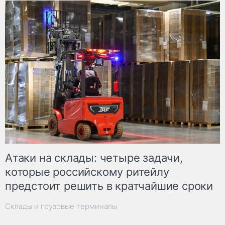
Атаки на склады: четыре задачи,
которые российскому ритейлу
предстоит решить в кратчайшие сроки
Склады и грузовые терминалы