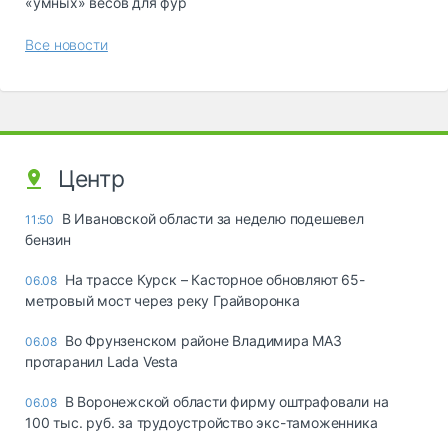
«yмныx» вecoв для фyp
Все новости
Центр
В Ивановской области за неделю подешевел
11:50
бензин
На трассе Курск – Касторное обновляют 65-
06.08
метровый мост через реку Грайворонка
Во Фрунзенском районе Владимира МАЗ
06.08
протаранил Lada Vesta
В Воронежской области фирму оштрафовали на
06.08
100 тыс. руб. за трудоустройство экс-таможенника