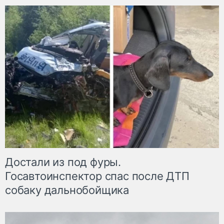
Достали из под фуры.
Госавтоинспектор спас после ДТП
собаку дальнобойщика