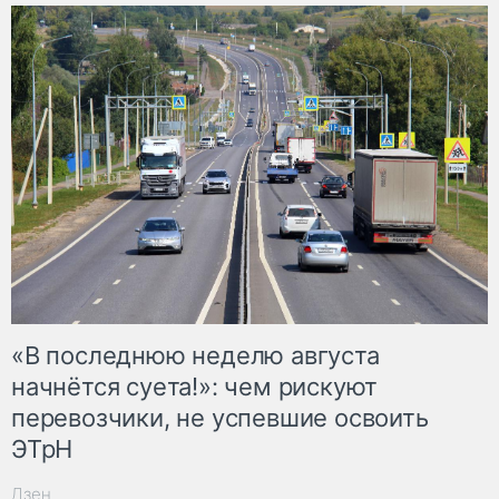
«В последнюю неделю августа
начнётся суета!»: чем рискуют
перевозчики, не успевшие освоить
ЭТрН
Дзен