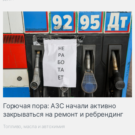
Горючая пора: АЗС начали активно
закрываться на ремонт и ребрендинг
Топливо, масла и автохимия