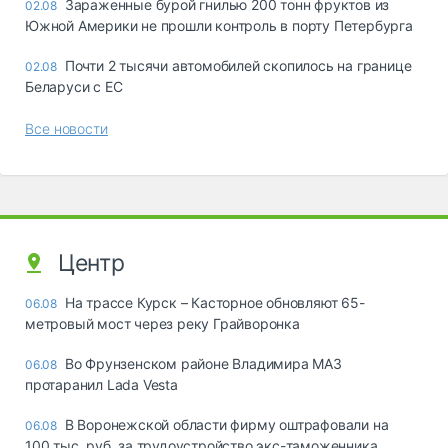
Зараженные бурой гнилью 200 тонн фруктов из
02.08
Южной Америки не прошли контроль в порту Петербурга
Почти 2 тысячи автомобилей скопилось на границе
02.08
Беларуси с ЕС
Все новости
Центр
На трассе Курск – Касторное обновляют 65-
06.08
метровый мост через реку Грайворонка
Во Фрунзенском районе Владимира МАЗ
06.08
протаранил Lada Vesta
В Воронежской области фирму оштрафовали на
06.08
100 тыс. руб. за трудоустройство экс-таможенника