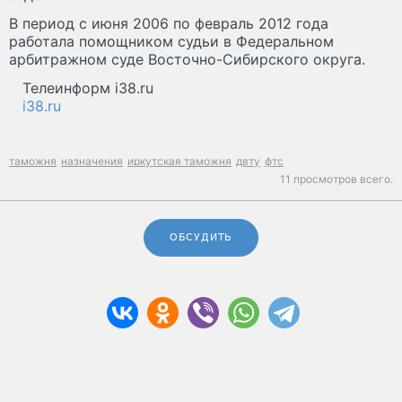
В период с июня 2006 по февраль 2012 года
работала помощником судьи в Федеральном
арбитражном суде Восточно-Сибирского округа.
Телеинформ i38.ru
i38.ru
таможня
назначения
иркутская таможня
двту
фтс
11 просмотров всего.
ОБСУДИТЬ