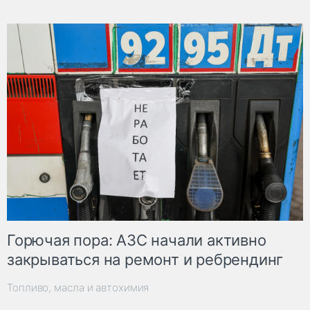
Горючая пора: АЗС начали активно
закрываться на ремонт и ребрендинг
Топливо, масла и автохимия