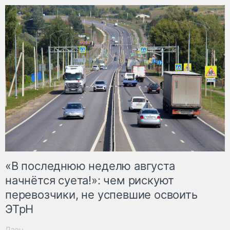
«В последнюю неделю августа
начнётся суета!»: чем рискуют
перевозчики, не успевшие освоить
ЭТрН
Дзен