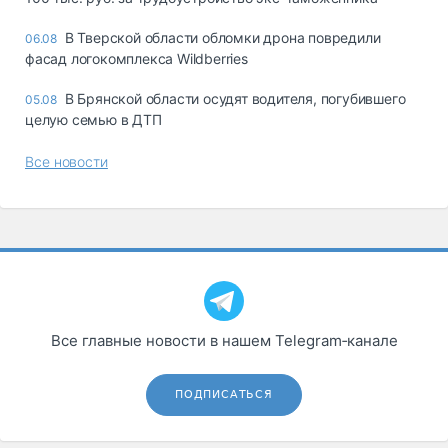
В Тверской области обломки дрона повредили
06.08
фасад логокомплекса Wildberries
В Брянской области осудят водителя, погубившего
05.08
целую семью в ДТП
Все новости
Все главные новости в нашем Telegram‑канале
ПОДПИСАТЬСЯ