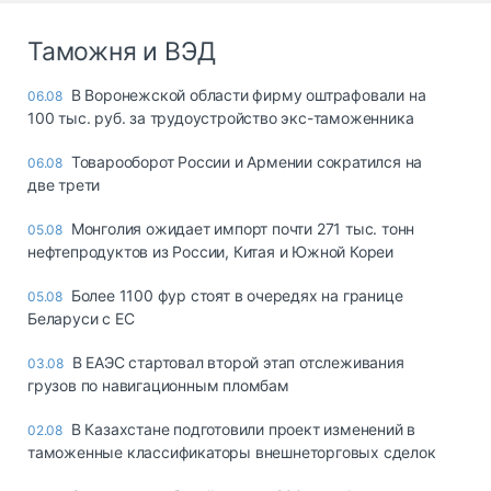
Таможня и ВЭД
В Воронежской области фирму оштрафовали на
06.08
100 тыс. руб. за трудоустройство экс-таможенника
Товарооборот России и Армении сократился на
06.08
две трети
Монголия ожидает импорт почти 271 тыс. тонн
05.08
нефтепродуктов из России, Китая и Южной Кореи
Более 1100 фур стоят в очередях на границе
05.08
Беларуси с ЕС
В ЕАЭС стартовал второй этап отслеживания
03.08
грузов по навигационным пломбам
В Казахстане подготовили проект изменений в
02.08
таможенные классификаторы внешнеторговых сделок