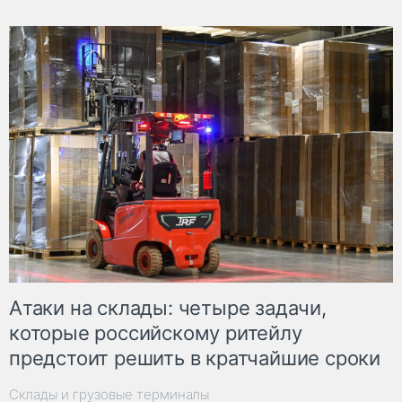
Атаки на склады: четыре задачи,
которые российскому ритейлу
предстоит решить в кратчайшие сроки
Склады и грузовые терминалы