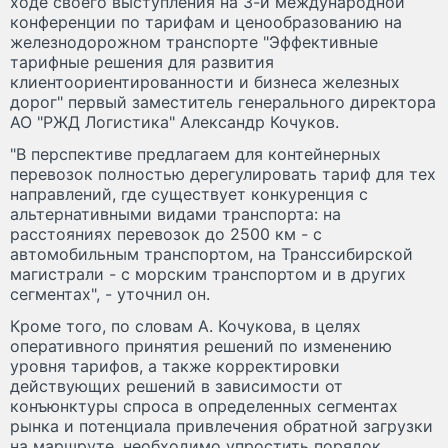
ходе своего выступления на 3-й международной
конференции по тарифам и ценообразованию на
железнодорожном транспорте "Эффективные
тарифные решения для развития
клиентоориентированности и бизнеса железных
дорог" первый заместитель генерального директора
АО "РЖД Логистика" Александр Кочуков.
"В перспективе предлагаем для контейнерных
перевозок полностью дерегулировать тариф для тех
направлений, где существует конкуренция с
альтернативными видами транспорта: на
расстояниях перевозок до 2500 км - с
автомобильным транспортом, на Транссибирской
магистрали - с морским транспортом и в других
сегментах", - уточнил он.
Кроме того, по словам А. Кочукова, в целях
оперативного принятия решений по изменению
уровня тарифов, а также корректировки
действующих решений в зависимости от
конъюнктуры спроса в определенных сегментах
рынка и потенциала привлечения обратной загрузки
на маршруте, необходимо упростить порядок