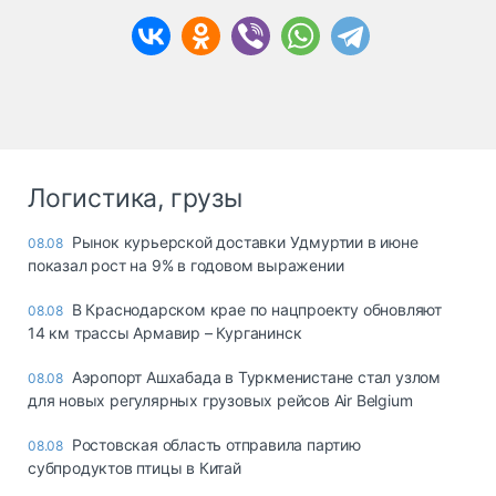
Логистика, грузы
Рынок курьерской доставки Удмуртии в июне
08.08
показал рост на 9% в годовом выражении
В Краснодарском крае по нацпроекту обновляют
08.08
14 км трассы Армавир – Курганинск
Аэропорт Ашхабада в Туркменистане стал узлом
08.08
для новых регулярных грузовых рейсов Air Belgium
Ростовская область отправила партию
08.08
субпродуктов птицы в Китай