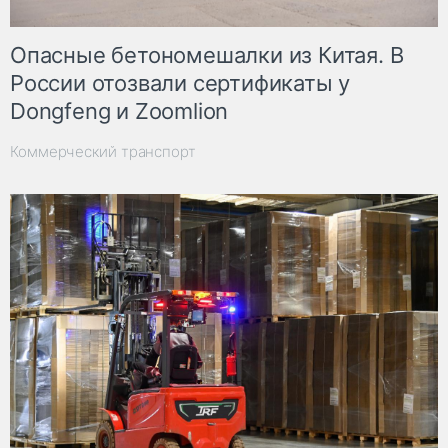
Опасные бетономешалки из Китая. В
России отозвали сертификаты у
Dongfeng и Zoomlion
Коммерческий транспорт