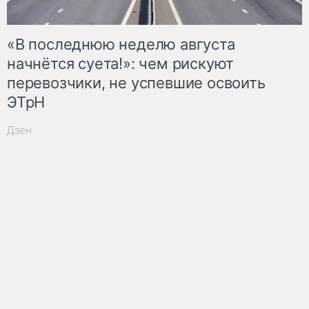
«В последнюю неделю августа
начнётся суета!»: чем рискуют
перевозчики, не успевшие освоить
ЭТрН
Дзен