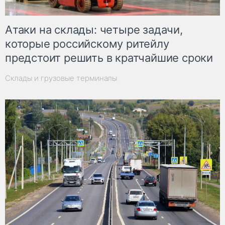
Атаки на склады: четыре задачи,
которые российскому ритейлу
предстоит решить в кратчайшие сроки
Склады и грузовые терминалы