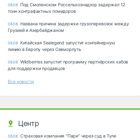
Под Смоленском Россельхознадзор задержал 12
08.08
тонн контрафактных помидоров
Названа причина задержки грузоперевозок между
08.08
Грузией и Азербайджаном
Китайская Sealegend запустит контейнерную
08.08
линию в Европу через Севморпуть
Wildberries запустит программу партнёрских хабов
08.08
для поддержки продавцов
Все новости
Центр
Страховая компания "Пари" через суд в Туле
08.08