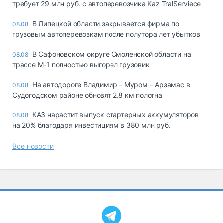
требует 29 млн руб. с автоперевозчика Kaz TralServiece
В Липецкой области закрывается фирма по
08.08
грузовым автоперевозкам после полутора лет убытков
В Сафоновском округе Смоленской области на
08.08
трассе М-1 полностью выгорел грузовик
На автодороге Владимир – Муром – Арзамас в
08.08
Судогодском районе обновят 2,8 км полотна
КАЗ нарастит выпуск стартерных аккумуляторов
08.08
на 20% благодаря инвестициям в 380 млн руб.
Все новости