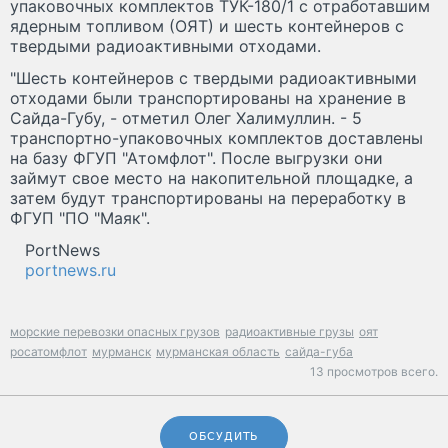
упаковочных комплектов ТУК-180/1 с отработавшим
ядерным топливом (ОЯТ) и шесть контейнеров с
твердыми радиоактивными отходами.
"Шесть контейнеров с твердыми радиоактивными
отходами были транспортированы на хранение в
Сайда-Губу, - отметил Олег Халимуллин. - 5
транспортно-упаковочных комплектов доставлены
на базу ФГУП "Атомфлот". После выгрузки они
займут свое место на накопительной площадке, а
затем будут транспортированы на переработку в
ФГУП "ПО "Маяк".
PortNews
portnews.ru
морские перевозки опасных грузов
радиоактивные грузы
оят
росатомфлот
мурманск
мурманская область
сайда-губа
13 просмотров всего.
ОБСУДИТЬ