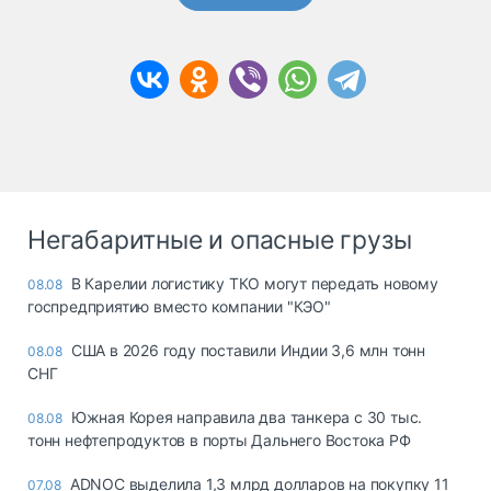
Негабаритные и опасные грузы
В Карелии логистику ТКО могут передать новому
08.08
госпредприятию вместо компании "КЭО"
США в 2026 году поставили Индии 3,6 млн тонн
08.08
СНГ
Южная Корея направила два танкера с 30 тыс.
08.08
тонн нефтепродуктов в порты Дальнего Востока РФ
ADNOC выделила 1,3 млрд долларов на покупку 11
07.08