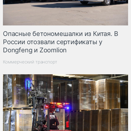
Опасные бетономешалки из Китая. В
России отозвали сертификаты у
Dongfeng и Zoomlion
Коммерческий транспорт