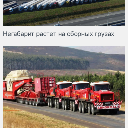
Негабарит растет на сборных грузах