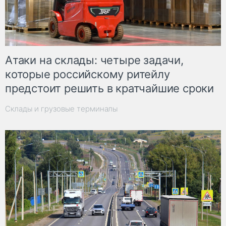
Атаки на склады: четыре задачи,
которые российскому ритейлу
предстоит решить в кратчайшие сроки
Склады и грузовые терминалы