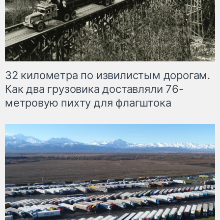
32 километра по извилистым дорогам.
Как два грузовика доставляли 76-
метровую пихту для флагштока