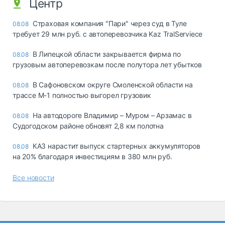
Центр
Страховая компания "Пари" через суд в Туле
08.08
требует 29 млн руб. с автоперевозчика Kaz TralServiece
В Липецкой области закрывается фирма по
08.08
грузовым автоперевозкам после полутора лет убытков
В Сафоновском округе Смоленской области на
08.08
трассе М-1 полностью выгорел грузовик
На автодороге Владимир – Муром – Арзамас в
08.08
Судогодском районе обновят 2,8 км полотна
КАЗ нарастит выпуск стартерных аккумуляторов
08.08
на 20% благодаря инвестициям в 380 млн руб.
Все новости