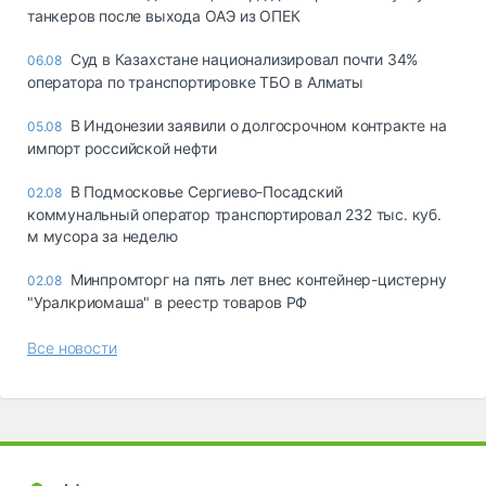
танкеров после выхода ОАЭ из ОПЕК
Суд в Казахстане национализировал почти 34%
06.08
оператора по транспортировке ТБО в Алматы
В Индонезии заявили о долгосрочном контракте на
05.08
импорт российской нефти
В Подмосковье Сергиево-Посадский
02.08
коммунальный оператор транспортировал 232 тыс. куб.
м мусора за неделю
Минпромторг на пять лет внес контейнер-цистерну
02.08
"Уралкриомаша" в реестр товаров РФ
Все новости