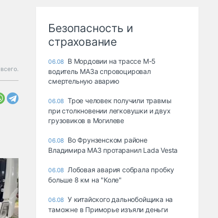
Безопасность и
страхование
В Мордовии на трассе М-5
06.08
всего.
водитель МАЗа спровоцировал
смертельную аварию
Трое человек получили травмы
06.08
при столкновении легковушки и двух
грузовиков в Могилеве
Во Фрунзенском районе
06.08
Владимира МАЗ протаранил Lada Vesta
Лобовая авария собрала пробку
06.08
больше 8 км на "Коле"
У китайского дальнобойщика на
06.08
таможне в Приморье изъяли деньги