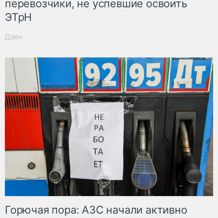
перевозчики, не успевшие освоить
ЭТрН
Дзен
Горючая пора: АЗС начали активно