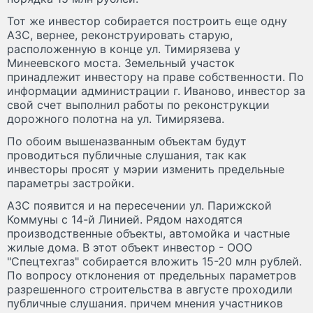
Тот же инвестор собирается построить еще одну
АЗС, вернее, реконструировать старую,
расположенную в конце ул. Тимирязева у
Минеевского моста. Земельный участок
принадлежит инвестору на праве собственности. По
информации администрации г. Иваново, инвестор за
свой счет выполнил работы по реконструкции
дорожного полотна на ул. Тимирязева.
По обоим вышеназванным объектам будут
проводиться публичные слушания, так как
инвесторы просят у мэрии изменить предельные
параметры застройки.
АЗС появится и на пересечении ул. Парижской
Коммуны с 14-й Линией. Рядом находятся
производственные объекты, автомойка и частные
жилые дома. В этот объект инвестор - ООО
"Спецтехгаз" собирается вложить 15-20 млн рублей.
По вопросу отклонения от предельных параметров
разрешенного строительства в августе проходили
публичные слушания. причем мнения участников