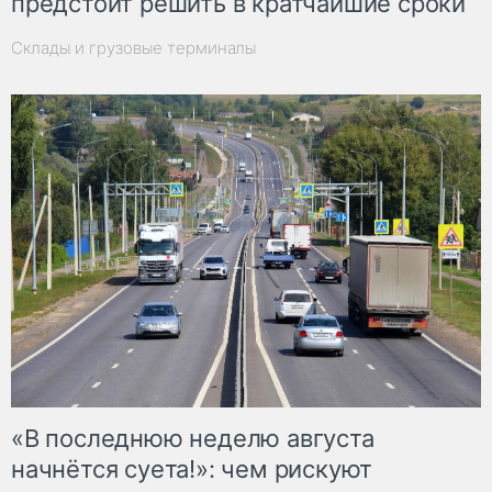
предстоит решить в кратчайшие сроки
Склады и грузовые терминалы
«В последнюю неделю августа
начнётся суета!»: чем рискуют