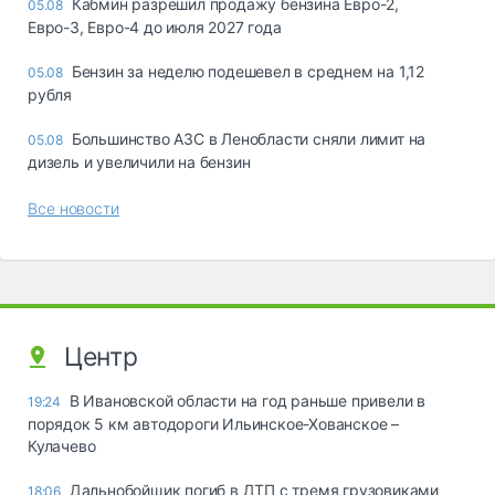
Кабмин разрешил продажу бензина Евро-2,
05.08
Евро-3, Евро-4 до июля 2027 года
Бензин за неделю подешевел в среднем на 1,12
05.08
рубля
Большинство АЗС в Ленобласти сняли лимит на
05.08
дизель и увеличили на бензин
Все новости
Центр
В Ивановской области на год раньше привели в
19:24
порядок 5 км автодороги Ильинское-Хованское –
Кулачево
Дальнобойщик погиб в ДТП с тремя грузовиками
18:06