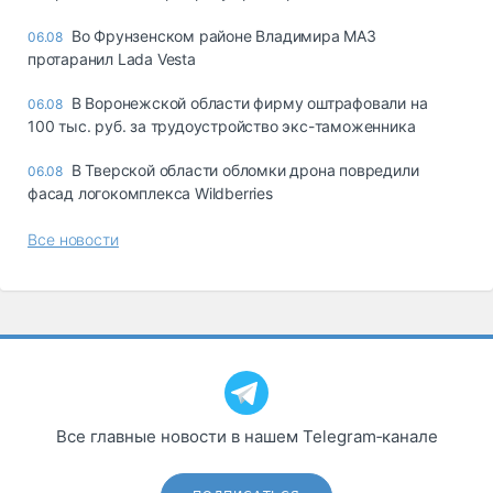
Во Фрунзенском районе Владимира МАЗ
06.08
протаранил Lada Vesta
В Воронежской области фирму оштрафовали на
06.08
100 тыс. руб. за трудоустройство экс-таможенника
В Тверской области обломки дрона повредили
06.08
фасад логокомплекса Wildberries
Все новости
Все главные новости в нашем Telegram‑канале