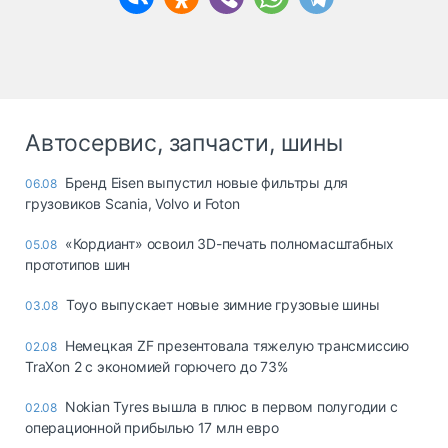
Автосервис, запчасти, шины
Бренд Eisen выпустил новые фильтры для
06.08
грузовиков Scania, Volvo и Foton
«Кордиант» освоил 3D-печать полномасштабных
05.08
прототипов шин
Toyo выпускает новые зимние грузовые шины
03.08
Немецкая ZF презентовала тяжелую трансмиссию
02.08
TraXon 2 с экономией горючего до 73%
Nokian Tyres вышла в плюс в первом полугодии с
02.08
операционной прибылью 17 млн евро