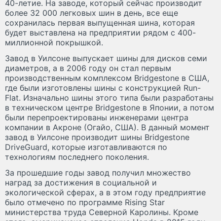
40-летие. На заводе, который сейчас производит
более 32 000 легковых шин в день, все еще
сохранилась первая выпущенная шина, которая
будет выставлена на предприятии рядом с 400-
миллионной покрышкой.
Завод в Уилсоне выпускает шины для дисков семи
диаметров, а в 2006 году он стал первым
производственным комплексом Bridgestone в США,
где были изготовлены шины с конструкцией Run-
Flat. Изначально шины этого типа были разработаны
в техническом центре Bridgestone в Японии, а потом
были перепроектированы инженерами центра
компании в Акроне (Огайо, США). В данный момент
завод в Уилсоне производит шины Bridgestone
DriveGuard, которые изготавливаются по
технологиям последнего поколения.
За прошедшие годы завод получил множество
наград за достижения в социальной и
экологической сферах, а в этом году предприятие
было отмечено по программе Rising Star
министерства труда Северной Каролины. Кроме