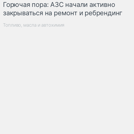
Горючая пора: АЗС начали активно
закрываться на ремонт и ребрендинг
Топливо, масла и автохимия