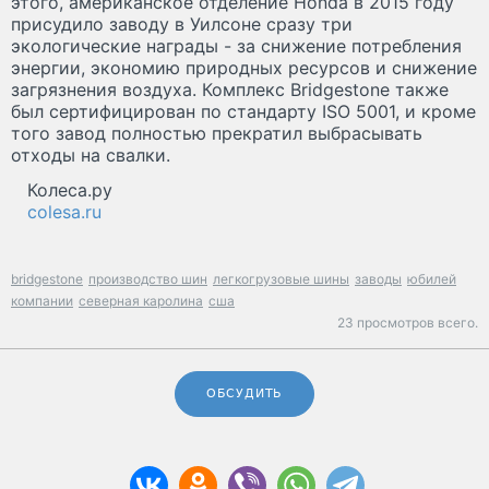
этого, американское отделение Honda в 2015 году
присудило заводу в Уилсоне сразу три
экологические награды - за снижение потребления
энергии, экономию природных ресурсов и снижение
загрязнения воздуха. Комплекс Bridgestone также
был сертифицирован по стандарту ISO 5001, и кроме
того завод полностью прекратил выбрасывать
отходы на свалки.
Колеса.ру
colesa.ru
bridgestone
производство шин
легкогрузовые шины
заводы
юбилей
компании
северная каролина
сша
23 просмотров всего.
ОБСУДИТЬ