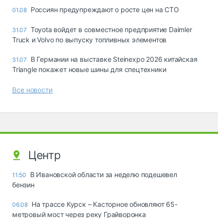
Россиян предупреждают о росте цен на СТО
01.08
Toyota войдет в совместное предприятие Daimler
31.07
Truck и Volvo по выпуску топливных элементов
В Германии на выставке Steinexpo 2026 китайская
31.07
Triangle покажет новые шины для спецтехники
Все новости
Центр
В Ивановской области за неделю подешевел
11:50
бензин
На трассе Курск – Касторное обновляют 65-
06.08
метровый мост через реку Грайворонка