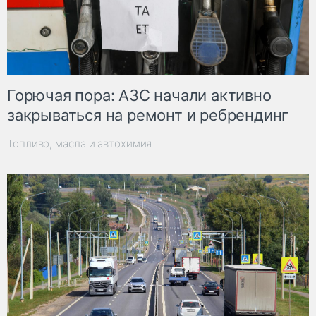
Горючая пора: АЗС начали активно
закрываться на ремонт и ребрендинг
Топливо, масла и автохимия