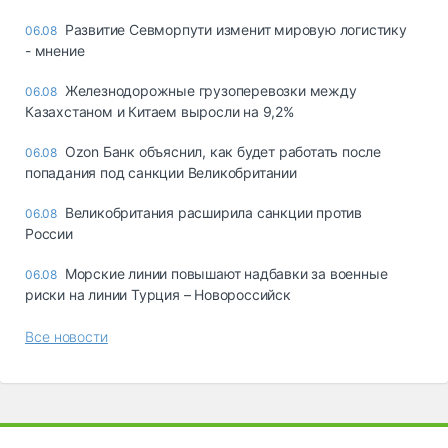
Развитие Севморпути изменит мировую логистику
06.08
- мнение
Железнодорожные грузоперевозки между
06.08
Казахстаном и Китаем выросли на 9,2%
Ozon Банк объяснил, как будет работать после
06.08
попадания под санкции Великобритании
Великобритания расширила санкции против
06.08
России
Морские линии повышают надбавки за военные
06.08
риски на линии Турция – Новороссийск
Все новости