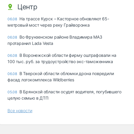
Центр
На трассе Курск – Касторное обновляют 65-
06.08
метровый мост через реку Грайворонка
Во Фрунзенском районе Владимира МАЗ
06.08
протаранил Lada Vesta
В Воронежской области фирму оштрафовали на
06.08
100 тыс. руб. за трудоустройство экс-таможенника
В Тверской области обломки дрона повредили
06.08
фасад логокомплекса Wildberries
В Брянской области осудят водителя, погубившего
05.08
целую семью в ДТП
Все новости