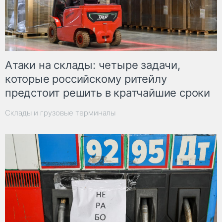
Атаки на склады: четыре задачи,
которые российскому ритейлу
предстоит решить в кратчайшие сроки
Склады и грузовые терминалы