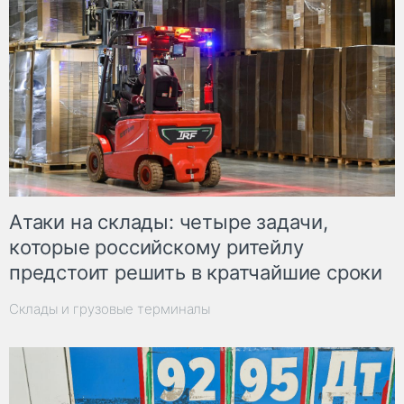
Атаки на склады: четыре задачи,
которые российскому ритейлу
предстоит решить в кратчайшие сроки
Склады и грузовые терминалы