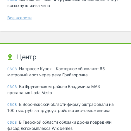
вспыхнуть из-за чипа
Все новости
Центр
На трассе Курск – Касторное обновляют 65-
06.08
метровый мост через реку Грайворонка
Во Фрунзенском районе Владимира МАЗ
06.08
протаранил Lada Vesta
В Воронежской области фирму оштрафовали на
06.08
100 тыс. руб. за трудоустройство экс-таможенника
В Тверской области обломки дрона повредили
06.08
фасад логокомплекса Wildberries