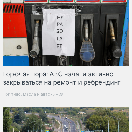
Горючая пора: АЗС начали активно
закрываться на ремонт и ребрендинг
Топливо, масла и автохимия