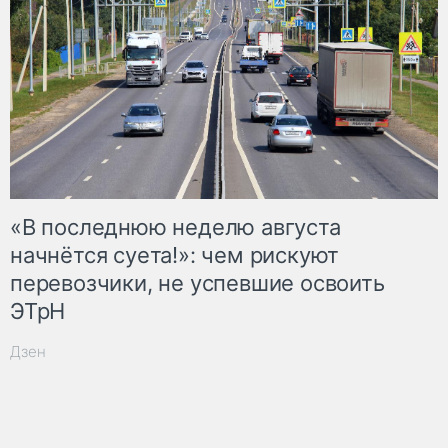
«В последнюю неделю августа
начнётся суета!»: чем рискуют
перевозчики, не успевшие освоить
ЭТрН
Дзен