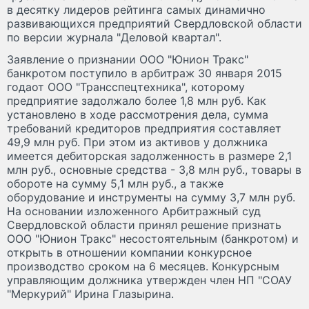
в десятку лидеров рейтинга самых динамично
развивающихся предприятий Свердловской области
по версии журнала "Деловой квартал".
Заявление о признании ООО "Юнион Тракс"
банкротом поступило в арбитраж 30 января 2015
годаот ООО "Трансспецтехника", которому
предприятие задолжало более 1,8 млн руб. Как
установлено в ходе рассмотрения дела, сумма
требований кредиторов предприятия составляет
49,9 млн руб. При этом из активов у должника
имеется дебиторская задолженность в размере 2,1
млн руб., основные средства - 3,8 млн руб., товары в
обороте на сумму 5,1 млн руб., а также
оборудование и инструменты на сумму 3,7 млн руб.
На основании изложенного Арбитражный суд
Свердловской области принял решение признать
ООО "Юнион Тракс" несостоятельным (банкротом) и
открыть в отношении компании конкурсное
производство сроком на 6 месяцев. Конкурсным
управляющим должника утвержден член НП "СОАУ
"Меркурий" Ирина Глазырина.