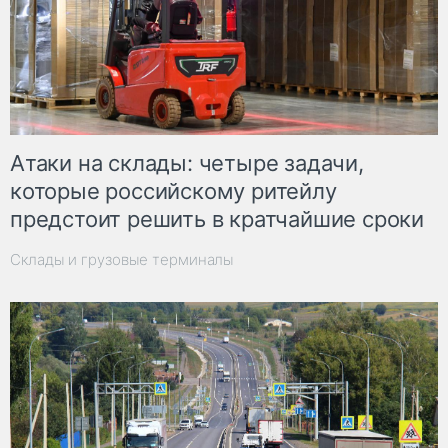
Атаки на склады: четыре задачи,
которые российскому ритейлу
предстоит решить в кратчайшие сроки
Склады и грузовые терминалы