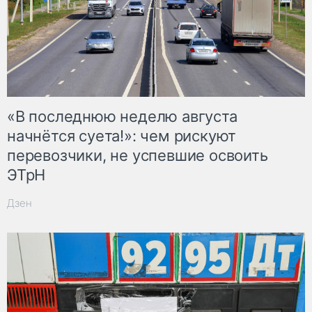
«В последнюю неделю августа
начнётся суета!»: чем рискуют
перевозчики, не успевшие освоить
ЭТрН
Дзен