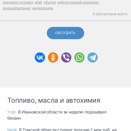
продажа топлива
shell
убытки
нефтегазовый комплекс
великобритания
нидерланды
6 просмотров всего.
ОБСУДИТЬ
Топливо, масла и автохимия
В Ивановской области за неделю подешевел
11:50
бензин
В Томской области студент получил 1 млн руб. на
06.08