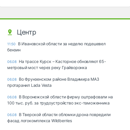
Центр
В Ивановской области за неделю подешевел
11:50
бензин
На трассе Курск – Касторное обновляют 65-
06.08
метровый мост через реку Грайворонка
Во Фрунзенском районе Владимира МАЗ
06.08
протаранил Lada Vesta
В Воронежской области фирму оштрафовали на
06.08
100 тыс. руб. за трудоустройство экс-таможенника
В Тверской области обломки дрона повредили
06.08
фасад логокомплекса Wildberries