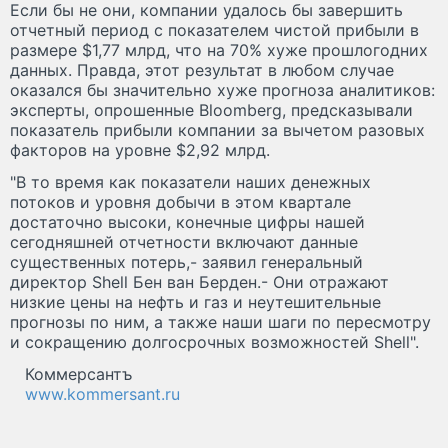
Если бы не они, компании удалось бы завершить
отчетный период с показателем чистой прибыли в
размере $1,77 млрд, что на 70% хуже прошлогодних
данных. Правда, этот результат в любом случае
оказался бы значительно хуже прогноза аналитиков:
эксперты, опрошенные Bloomberg, предсказывали
показатель прибыли компании за вычетом разовых
факторов на уровне $2,92 млрд.
"В то время как показатели наших денежных
потоков и уровня добычи в этом квартале
достаточно высоки, конечные цифры нашей
сегодняшней отчетности включают данные
существенных потерь,- заявил генеральный
директор Shell Бен ван Берден.- Они отражают
низкие цены на нефть и газ и неутешительные
прогнозы по ним, а также наши шаги по пересмотру
и сокращению долгосрочных возможностей Shell".
Коммерсантъ
www.kommersant.ru