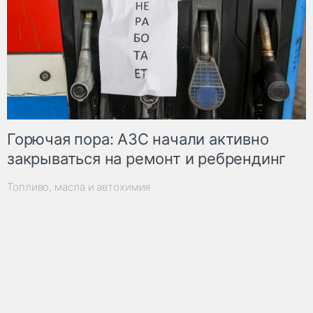
Горючая пора: АЗС начали активно
закрываться на ремонт и ребрендинг
Топливо, масла и автохимия