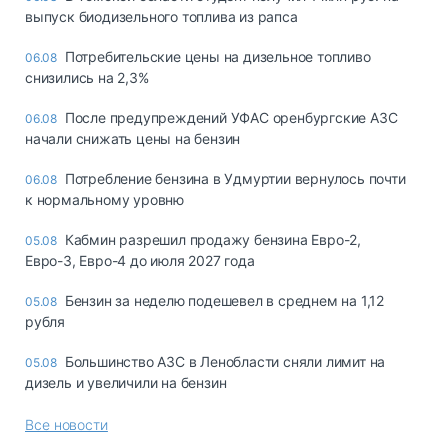
выпуск биодизельного топлива из рапса
Потребительские цены на дизельное топливо
06.08
снизились на 2,3%
После предупреждений УФАС оренбургские АЗС
06.08
начали снижать цены на бензин
Потребление бензина в Удмуртии вернулось почти
06.08
к нормальному уровню
Кабмин разрешил продажу бензина Евро-2,
05.08
Евро-3, Евро-4 до июля 2027 года
Бензин за неделю подешевел в среднем на 1,12
05.08
рубля
Большинство АЗС в Ленобласти сняли лимит на
05.08
дизель и увеличили на бензин
Все новости