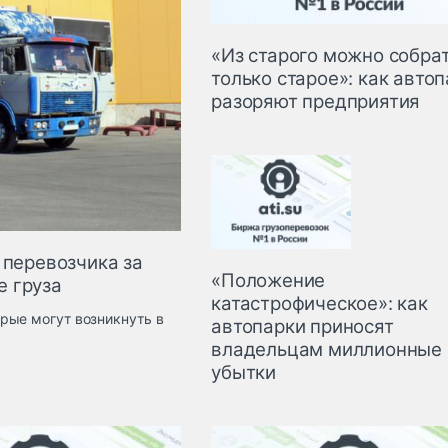
«Из старого можно собра
только старое»: как авто
разоряют предприятия
 перевозчика за
«Положение
е груза
катастрофическое»: как
рые могут возникнуть в
автопарки приносят
владельцам миллионные
убытки