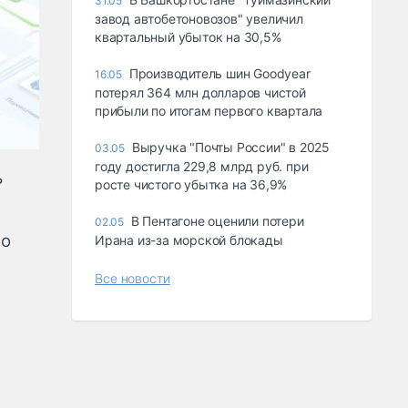
31.05
завод автобетоновозов" увеличил
квартальный убыток на 30,5%
Производитель шин Goodyear
16.05
потерял 364 млн долларов чистой
прибыли по итогам первого квартала
Выручка "Почты России" в 2025
03.05
году достигла 229,8 млрд руб. при
ь
росте чистого убытка на 36,9%
В Пентагоне оценили потери
02.05
 о
Ирана из-за морской блокады
Все новости