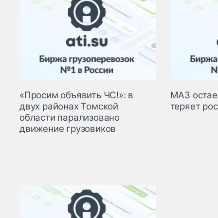
«Просим объявить ЧС!»: в
МАЗ остае
двух районах Томской
теряет ро
области парализовано
движение грузовиков