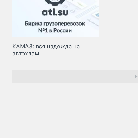
КАМАЗ: вся надежда на
автохлам
В