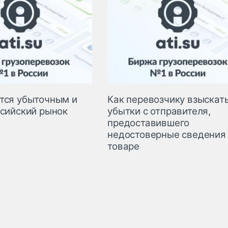
тся убыточным и
Как перевозчику взыскат
ссийский рынок
убытки с отправителя,
предоставившего
недостоверные сведения
товаре