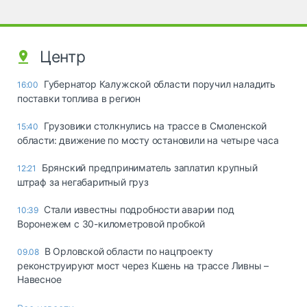
Центр
Губернатор Калужской области поручил наладить
16:00
поставки топлива в регион
Грузовики столкнулись на трассе в Смоленской
15:40
области: движение по мосту остановили на четыре часа
Брянский предприниматель заплатил крупный
12:21
штраф за негабаритный груз
Стали известны подробности аварии под
10:39
Воронежем с 30-километровой пробкой
В Орловской области по нацпроекту
09.08
реконструируют мост через Кшень на трассе Ливны –
Навесное