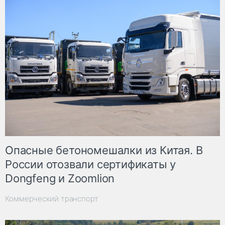
Опасные бетономешалки из Китая. В
России отозвали сертификаты у
Dongfeng и Zoomlion
Коммерческий транспорт