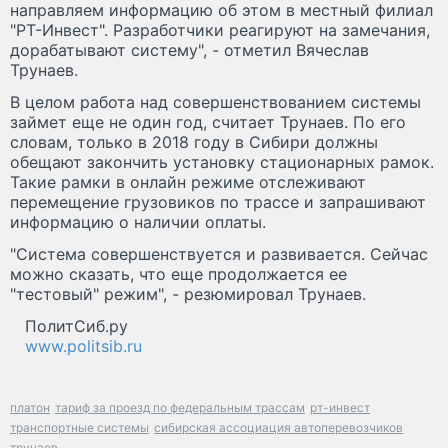
направляем информацию об этом в местный филиал
"РТ-Инвест". Разработчики реагируют на замечания,
дорабатывают систему", - отметил Вячеслав
Трунаев.
В целом работа над совершенствованием системы
займет еще не один год, считает Трунаев. По его
словам, только в 2018 году в Сибири должны
обещают закончить установку стационарных рамок.
Такие рамки в онлайн режиме отслеживают
перемещение грузовиков по трассе и запрашивают
информацию о наличии оплаты.
"Система совершенствуется и развивается. Сейчас
можно сказать, что еще продолжается ее
"тестовый" режим", - резюмировал Трунаев.
ПолитСиб.ру
www.politsib.ru
платон
тариф за проезд по федеральным трассам
рт-инвест
транспортные системы
сибирская ассоциация автоперевозчиков
трунаев