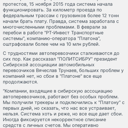
протестов, 15 ноября 2015 года система начала
функционировать. За километр проезда по
федеральным трассам с грузовиков более 12 тонн
начали брать плату. Правда, система заработала с
многочисленными проблемами. В феврали за
перебои в работе "РТ-Инвест Транспортные
системы", компанию-оператора "Платона",
оштрафовали более чем на 10 млн рублей.
С трудностями автоперевозчики сталкиваются до
сих пор. Как рассказал "ПОЛИТСИБРУ" президент
Сибирской ассоциации автомобильных
перевозчиков Вячеслав Трунаев, больших проблем у
компаний нет, но сбои в "Платоне" все еще
продолжаются.
"Компании, входящие в сибирскую ассоциацию
автоперевозчиков, работают без особых проблем.
Мы получили трекеры и подключились к "Платону" с
первых дней, но сказать, что нас все устраивает,
нельзя. Система хоть и реже, но все еще дает сбои.
Иногда фиксируется некорректное списание
средств с личных счетов. Мы оперативно