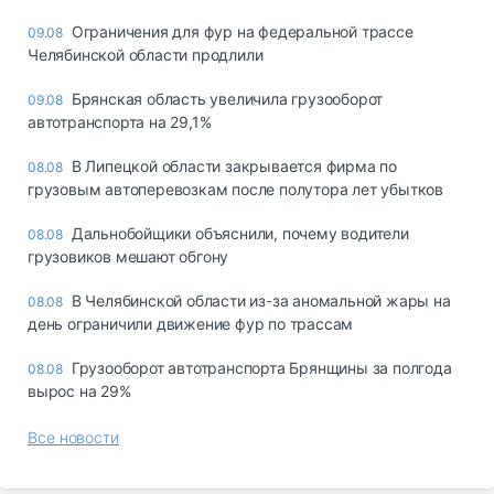
Ограничения для фур на федеральной трассе
09.08
Челябинской области продлили
Брянская область увеличила грузооборот
09.08
автотранспорта на 29,1%
В Липецкой области закрывается фирма по
08.08
грузовым автоперевозкам после полутора лет убытков
Дальнобойщики объяснили, почему водители
08.08
грузовиков мешают обгону
В Челябинской области из-за аномальной жары на
08.08
день ограничили движение фур по трассам
Грузооборот автотранспорта Брянщины за полгода
08.08
вырос на 29%
Все новости