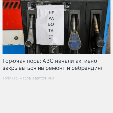
Горючая пора: АЗС начали активно
закрываться на ремонт и ребрендинг
Топливо, масла и автохимия