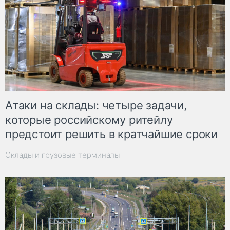
Атаки на склады: четыре задачи,
которые российскому ритейлу
предстоит решить в кратчайшие сроки
Склады и грузовые терминалы