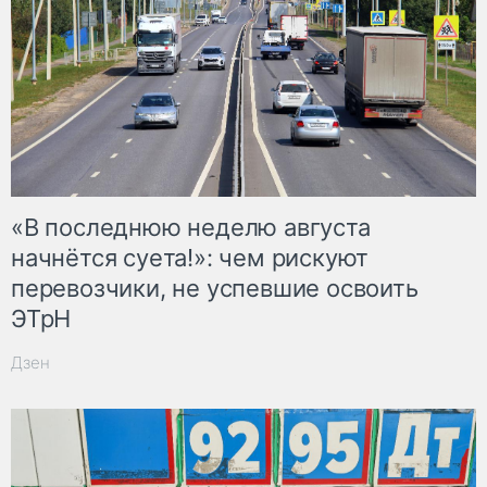
«В последнюю неделю августа
начнётся суета!»: чем рискуют
перевозчики, не успевшие освоить
ЭТрН
Дзен