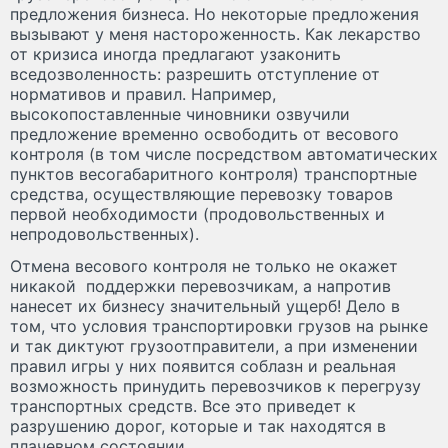
предложения бизнеса. Но некоторые предложения
вызывают у меня настороженность. Как лекарство
от кризиса иногда предлагают узаконить
вседозволенность: разрешить отступление от
нормативов и правил. Например,
высокопоставленные чиновники озвучили
предложение временно освободить от весового
контроля (в том числе посредством автоматических
пунктов весогабаритного контроля) транспортные
средства, осуществляющие перевозку товаров
первой необходимости (продовольственных и
непродовольственных).
Отмена весового контроля не только не окажет
никакой поддержки перевозчикам, а напротив
нанесет их бизнесу значительный ущерб! Дело в
том, что условия транспортировки грузов на рынке
и так диктуют грузоотправители, а при изменении
правил игры у них появится соблазн и реальная
возможность принудить перевозчиков к перегрузу
транспортных средств. Все это приведет к
разрушению дорог, которые и так находятся в
плачевном состоянии.