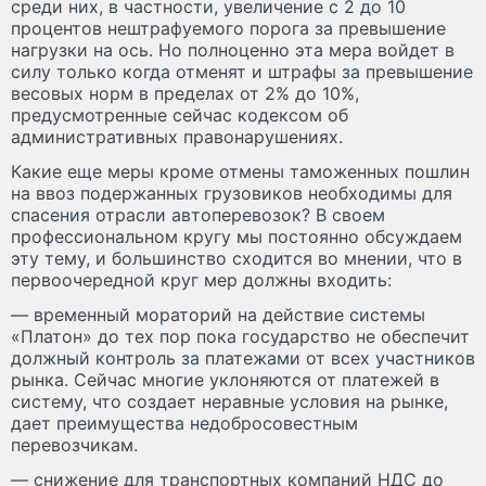
среди них, в частности, увеличение с 2 до 10
процентов нештрафуемого порога за превышение
нагрузки на ось. Но полноценно эта мера войдет в
силу только когда отменят и штрафы за превышение
весовых норм в пределах от 2% до 10%,
предусмотренные сейчас кодексом об
административных правонарушениях.
Какие еще меры кроме отмены таможенных пошлин
на ввоз подержанных грузовиков необходимы для
спасения отрасли автоперевозок? В своем
профессиональном кругу мы постоянно обсуждаем
эту тему, и большинство сходится во мнении, что в
первоочередной круг мер должны входить:
— временный мораторий на действие системы
«Платон» до тех пор пока государство не обеспечит
должный контроль за платежами от всех участников
рынка. Сейчас многие уклоняются от платежей в
систему, что создает неравные условия на рынке,
дает преимущества недобросовестным
перевозчикам.
— снижение для транспортных компаний НДС до