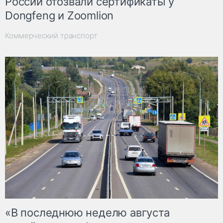
России отозвали сертификаты у
Dongfeng и Zoomlion
Коммерческий транспорт
«В последнюю неделю августа