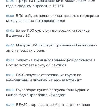
Тарифы на грузоперевозки в России летом 2026
07.08
года в среднем выросли на 12–15%
В Петербурге подписали соглашение о поддержке
05.08
международных автоперевозчиков
Более 1100 фур стоят в очередях на границе
05.08
Беларуси с ЕС
Минтранс РФ расширит применение беспилотных
04.08
авто на трассах страны
Запрет на въезд иностранных фур-должников в
03.08
Россию вступает в силу с 1 сентября
ЕАЭС запустил отслеживание грузов по
03.08
навигационным пломбам на весь автотранзит
Грузооборот пункта пропуска Кани-Курган с
03.08
начала года вырос более чем вдвое
В ЕАЭС стартовал второй этап отслеживания
03.08