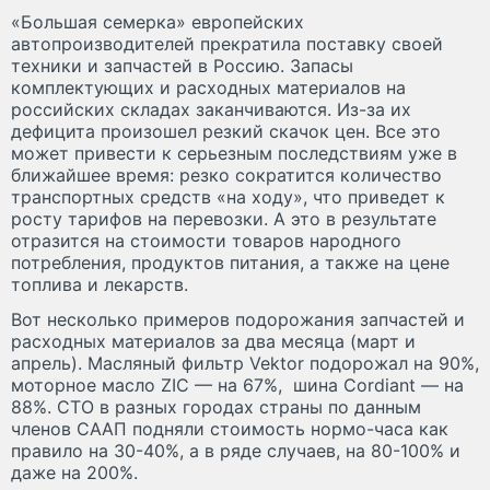
«Большая семерка» европейских
автопроизводителей прекратила поставку своей
техники и запчастей в Россию. Запасы
комплектующих и расходных материалов на
российских складах заканчиваются. Из-за их
дефицита произошел резкий скачок цен. Все это
может привести к серьезным последствиям уже в
ближайшее время: резко сократится количество
транспортных средств «на ходу», что приведет к
росту тарифов на перевозки. А это в результате
отразится на стоимости товаров народного
потребления, продуктов питания, а также на цене
топлива и лекарств.
Вот несколько примеров подорожания запчастей и
расходных материалов за два месяца (март и
апрель). Масляный фильтр Vektor подорожал на 90%,
моторное масло ZIC — на 67%, шина Cordiant — на
88%. СТО в разных городах страны по данным
членов СААП подняли стоимость нормо-часа как
правило на 30-40%, а в ряде случаев, на 80-100% и
даже на 200%.