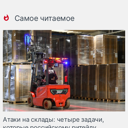
Самое читаемое
Атаки на склады: четыре задачи,
которые российскому ритейлу