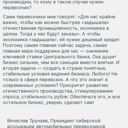
производим, то кому в таком случае нужен
перевозчик?
Сами перевозчики мне говорят: «Для нас крайне
важно, чтобы как можно быстрее «задышала»
отечественная промышленность, экономика в
целом. Тогда у нас будут заказы». А чтобы
экономика «задышала», ей нужен дешевый кредит.
Поэтому самая главная сейчас задача, самая
главная мера поддержки для нас — снижение
ключевой ставки Центрального банка. Она душит
бизнес сильнее, чем все санкции вместе взятые. И
вторая задача — создать в стране понятные,
стабильные условия ведения бизнеса. Любого! Не
только в сфере перевозок. А что это значит в
современных условиях? Приоритет развитию
отечественного производства, стимулирование
спроса, стабильность рубля. Обеспечьте это, и все
остальное бизнес, уверен, сделает сам!
Вячеслав Трунаев, Президент сибирской
ассоциации автомобильных перевозчиков