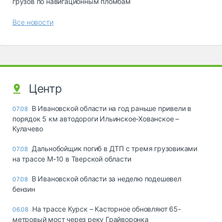
грузов по навигационным пломбам
Все новости
Центр
В Ивановской области на год раньше привели в
07.08
порядок 5 км автодороги Ильинское-Хованское –
Кулачево
Дальнобойщик погиб в ДТП с тремя грузовиками
07.08
на трассе М-10 в Тверской области
В Ивановской области за неделю подешевел
07.08
бензин
На трассе Курск – Касторное обновляют 65-
06.08
метровый мост через реку Грайворонка