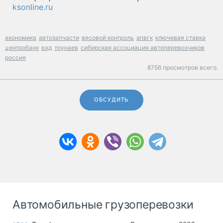
ksonline.ru
экономика
автозапчасти
весовой контроль
апвгк
ключевая ставка
центробанк
вэд
трунаев
сибирская ассоциация автоперевозчиков
россия
8756 просмотров всего.
ОБСУДИТЬ
Автомобильные грузоперевозки