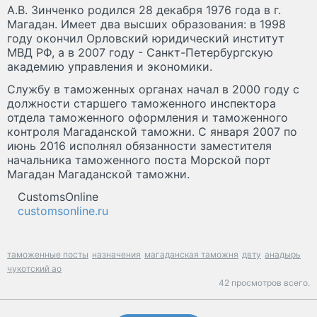
А.В. Зинченко родился 28 декабря 1976 года в г.
Магадан. Имеет два высших образования: в 1998
году окончил Орловский юридический институт
МВД РФ, а в 2007 году - Санкт-Петербургскую
академию управления и экономики.
Службу в таможенных органах начал в 2000 году с
должности старшего таможенного инспектора
отдела таможенного оформления и таможенного
контроля Магаданской таможни. С января 2007 по
июнь 2016 исполнял обязанности заместителя
начальника таможенного поста Морской порт
Магадан Магаданской таможни.
CustomsOnline
customsonline.ru
таможенные посты
назначения
магаданская таможня
двту
анадырь
чукотский ао
42 просмотров всего.