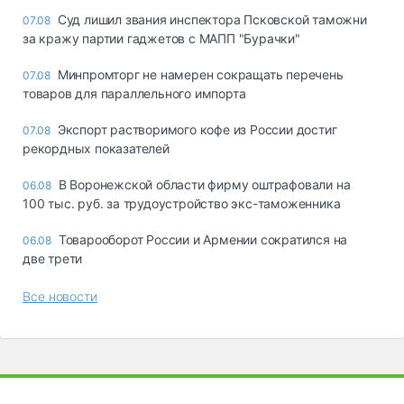
Суд лишил звания инспектора Псковской таможни
07.08
за кражу партии гаджетов с МАПП "Бурачки"
Минпромторг не намерен сокращать перечень
07.08
товаров для параллельного импорта
Экспорт растворимого кофе из России достиг
07.08
рекордных показателей
В Воронежской области фирму оштрафовали на
06.08
100 тыс. руб. за трудоустройство экс-таможенника
Товарооборот России и Армении сократился на
06.08
две трети
Все новости