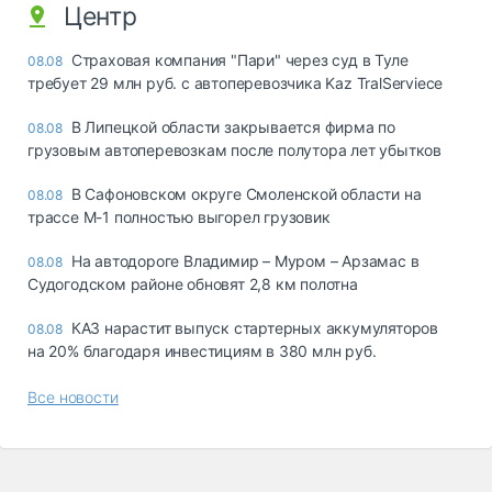
Центр
Страховая компания "Пари" через суд в Туле
08.08
требует 29 млн руб. с автоперевозчика Kaz TralServiece
В Липецкой области закрывается фирма по
08.08
грузовым автоперевозкам после полутора лет убытков
В Сафоновском округе Смоленской области на
08.08
трассе М-1 полностью выгорел грузовик
На автодороге Владимир – Муром – Арзамас в
08.08
Судогодском районе обновят 2,8 км полотна
КАЗ нарастит выпуск стартерных аккумуляторов
08.08
на 20% благодаря инвестициям в 380 млн руб.
Все новости