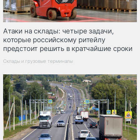
Атаки на склады: четыре задачи,
которые российскому ритейлу
предстоит решить в кратчайшие сроки
Склады и грузовые терминалы