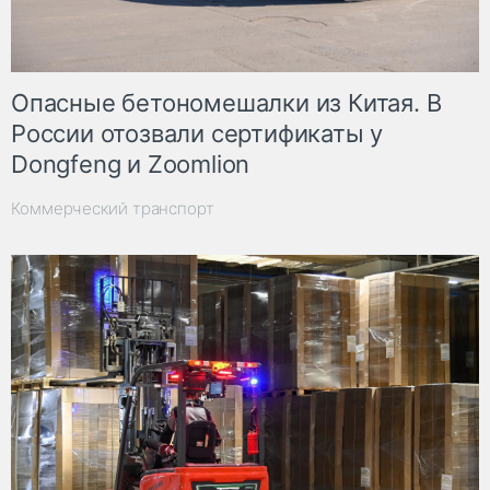
Опасные бетономешалки из Китая. В
России отозвали сертификаты у
Dongfeng и Zoomlion
Коммерческий транспорт