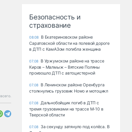
Безопасность и
страхование
В Екатериновском районе
08:08
Саратовской области на полевой дороге
в ДТП с КамАЗом погибла женщина
В Уржумском районе на трассе
07.08
Киров – Малмыж – Вятские Поляны
произошло ДТП с автоцистерной
В Ленинском районе Оренбурга
07.08
столкнулись грузовик Howo и мотоцикл
 всего.
Дальнобойщик погиб в ДТП с
07.08
тремя грузовиками на трассе М-10 в
Тверской области
За секунду затянуло под колёса. В
07.08