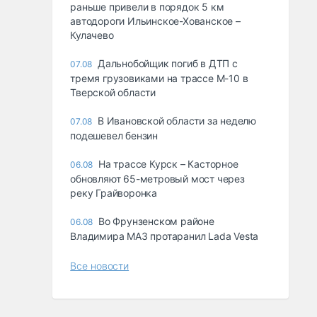
раньше привели в порядок 5 км
автодороги Ильинское-Хованское –
Кулачево
Дальнобойщик погиб в ДТП с
07.08
тремя грузовиками на трассе М-10 в
Тверской области
В Ивановской области за неделю
07.08
подешевел бензин
На трассе Курск – Касторное
06.08
обновляют 65-метровый мост через
реку Грайворонка
Во Фрунзенском районе
06.08
Владимира МАЗ протаранил Lada Vesta
Все новости