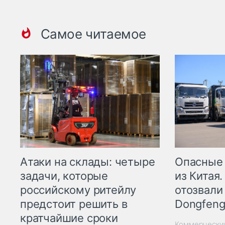
Самое читаемое
Опасные
Атаки на склады: четыре
из Китая.
задачи, которые
отозвали
российскому ритейлу
Dongfeng
предстоит решить в
кратчайшие сроки
Коммерчески