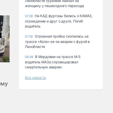
Ленобласти грузовик наехал на
женщину у пешеходного перехода
На КАД фургоны бились о КАМАЗ,
07.08
ограждение и друг о друга. Погиб
водитель
Огромная пробка скопилась на
07.08
трассе «Кола» из-за аварии с фурой в
Ленобласти
В Мордовии на трассе М-5
06.08
водитель МАЗа спровоцировал
смертельную аварию
Все новости
ему