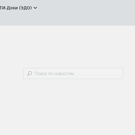
ТИ-Доки (ЭДО)