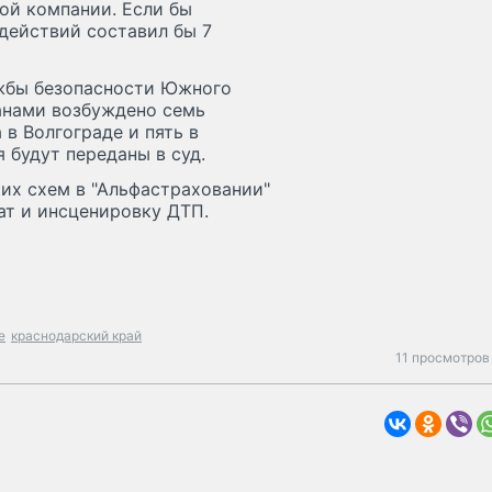
ой компании. Если бы
действий составил бы 7
ужбы безопасности Южного
анами возбуждено семь
в Волгограде и пять в
 будут переданы в суд.
их схем в "Альфастраховании"
ат и инсценировку ДТП.
е
краснодарский край
11 просмотров