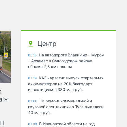
Центр
На автодороге Владимир – Муром
08:15
– Арзамас в Судогодском районе
обновят 2,8 км полотна
КАЗ нарастит выпуск стартерных
07:19
аккумуляторов на 20% благодаря
инвестициям в 380 млн руб.
ю
!»:
На ремонт коммунальной и
07:06
грузовой спецтехники в Туле выделили
40 млн руб.
рН
В Ивановской области на год
07.08