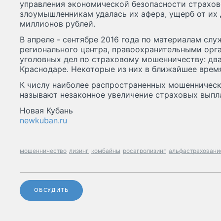
управления экономической безопасности страхов
злоумышленникам удалась их афера, ущерб от их 
миллионов рублей.
В апреле - сентябре 2016 года по материалам сл
регионального центра, правоохранительными орг
уголовных дел по страховому мошенничеству: два 
Краснодаре. Некоторые из них в ближайшее время
К числу наиболее распространенных мошенническ
называют незаконное увеличение страховых выпл
Новая Кубань
newkuban.ru
мошенничество
лизинг
комбайны
росагролизинг
альфастраховани
ОБСУДИТЬ