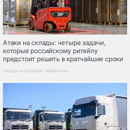
Атаки на склады: четыре задачи,
которые российскому ритейлу
предстоит решить в кратчайшие сроки
Склады и грузовые терминалы