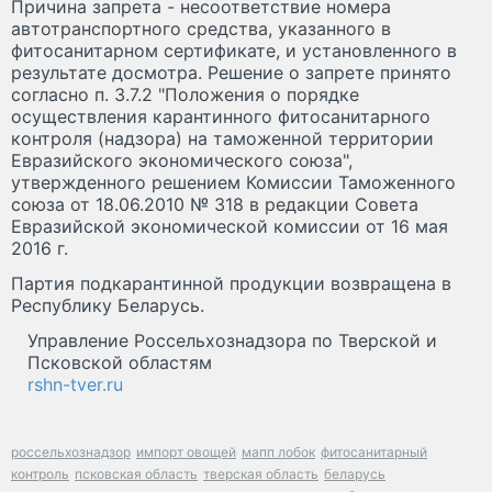
Причина запрета - несоответствие номера
автотранспортного средства, указанного в
фитосанитарном сертификате, и установленного в
результате досмотра. Решение о запрете принято
согласно п. 3.7.2 "Положения о порядке
осуществления карантинного фитосанитарного
контроля (надзора) на таможенной территории
Евразийского экономического союза",
утвержденного решением Комиссии Таможенного
союза от 18.06.2010 № 318 в редакции Совета
Евразийской экономической комиссии от 16 мая
2016 г.
Партия подкарантинной продукции возвращена в
Республику Беларусь.
Управление Россельхознадзора по Тверской и
Псковской областям
rshn-tver.ru
россельхознадзор
импорт овощей
мапп лобок
фитосанитарный
контроль
псковская область
тверская область
беларусь