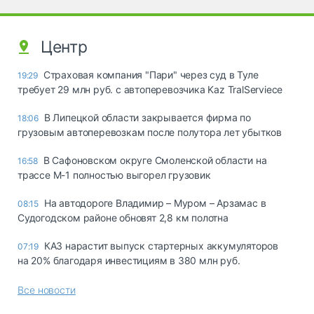
Центр
Страховая компания "Пари" через суд в Туле
19:29
требует 29 млн руб. с автоперевозчика Kaz TralServiece
В Липецкой области закрывается фирма по
18:06
грузовым автоперевозкам после полутора лет убытков
В Сафоновском округе Смоленской области на
16:58
трассе М-1 полностью выгорел грузовик
На автодороге Владимир – Муром – Арзамас в
08:15
Судогодском районе обновят 2,8 км полотна
КАЗ нарастит выпуск стартерных аккумуляторов
07:19
на 20% благодаря инвестициям в 380 млн руб.
Все новости