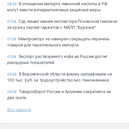
В отношении импорта лимонной кислоты в РФ
06:39
могут ввести антидемпинговые защитные меры
Суд лишил звания инспектора Псковской таможни
07.08
за кражу партии гаджетов с МАПП "Бурачки"
Минпромторг не намерен сокращать перечень
07.08
товаров для параллельного импорта
Экспорт растворимого кофе из России достиг
07.08
рекордных показателей
В Воронежской области фирму оштрафовали на
06.08
100 тыс. руб. за трудоустройство экс-таможенника
Товарооборот России и Армении сократился на
06.08
две трети
Все новости