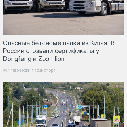
Опасные бетономешалки из Китая. В
России отозвали сертификаты у
Dongfeng и Zoomlion
Коммерческий транспорт