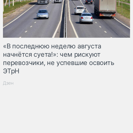
«В последнюю неделю августа
начнётся суета!»: чем рискуют
перевозчики, не успевшие освоить
ЭТрН
Дзен