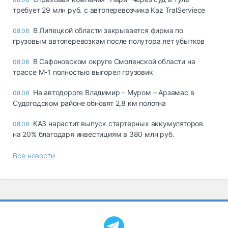
требует 29 млн руб. с автоперевозчика Kaz TralServiece
В Липецкой области закрывается фирма по
08.08
грузовым автоперевозкам после полутора лет убытков
В Сафоновском округе Смоленской области на
08.08
трассе М-1 полностью выгорел грузовик
На автодороге Владимир – Муром – Арзамас в
08.08
Судогодском районе обновят 2,8 км полотна
КАЗ нарастит выпуск стартерных аккумуляторов
08.08
на 20% благодаря инвестициям в 380 млн руб.
Все новости