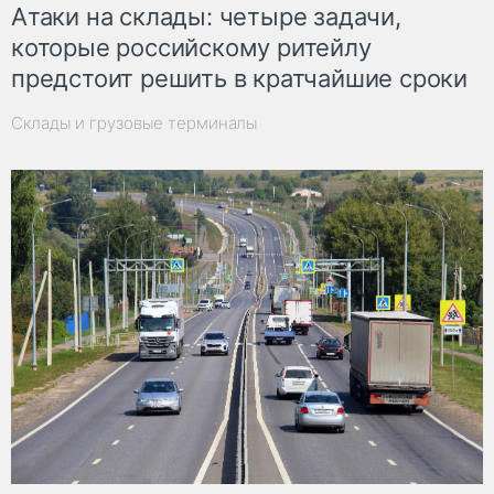
Атаки на склады: четыре задачи,
которые российскому ритейлу
предстоит решить в кратчайшие сроки
Склады и грузовые терминалы