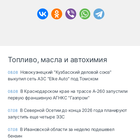
Топливо, масла и автохимия
Новокузнецкий "Кузбасский деловой союз"
08.08
выкупил сеть АЗС "Elke Auto" под Томском
В Краснодарском крае на трассе А-260 запустили
08.08
первую франшизную АГНКС "Газпром"
В Северной Осетии до конца 2026 года планируют
07.08
запустить еще четыре ЭЗС
В Ивановской области за неделю подешевел
07.08
бензин