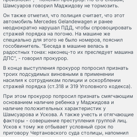
Шамсуаров говорил Маджидову не тормозить.
Он также отметил, что полиция считает, что этот
автомобиль Mercedes Gelandewagen и ранее
неоднократно нарушал ПДД, чтобы спровоцировать
стражей порядка на погоню. На машине же
специально для этого не было номеров, пояснил
гособвинитель. "Беседа в машине велась в
радостных тонах: наконец-то их преследует машина
ДПС", - говорил прокурор.
В конце выступления прокурор попросил признать
троих подсудимых виновными в применении
насилия к сотрудникам полиции и оскорблении
стражей порядка (ст.318 и 319 Уголовного кодекса).
При этом прокурор попросил признать смягчающим
основанием наличие ребенка у Маджидова и
наличие положительных характеристик у
Шамсуарова и Ускова. А также учесть и отягчающие
факторы - совершение преступления группой лиц.
Усков к тому же отбывает условный срок по
приговору Чертановского суда столицы, напомнил