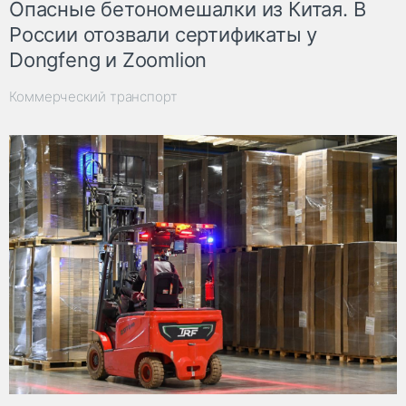
Опасные бетономешалки из Китая. В
России отозвали сертификаты у
Dongfeng и Zoomlion
Коммерческий транспорт