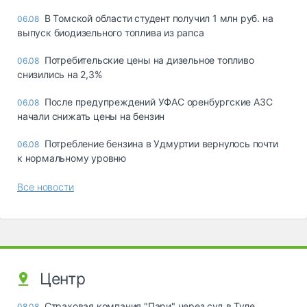
В Томской области студент получил 1 млн руб. на
06.08
выпуск биодизельного топлива из рапса
Потребительские цены на дизельное топливо
06.08
снизились на 2,3%
После предупреждений УФАС оренбургские АЗС
06.08
начали снижать цены на бензин
Потребление бензина в Удмуртии вернулось почти
06.08
к нормальному уровню
Все новости
Центр
Страховая компания "Пари" через суд в Туле
08.08