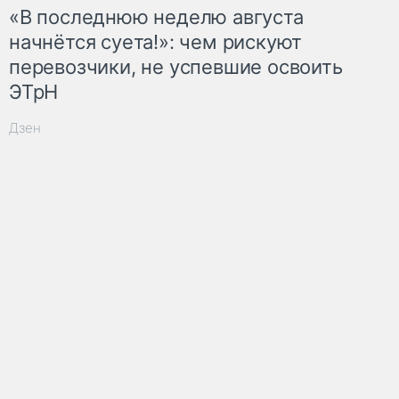
«В последнюю неделю августа
начнётся суета!»: чем рискуют
перевозчики, не успевшие освоить
ЭТрН
Дзен