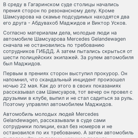
В среду в Гагаринском суде столицы начались
прения сторон по резонансному делу. Кроме
Шамсуарова на скамье подсудимых находятся два
его друга - Абдувахоб Маджидов и Виктор Усков.
Согласно материалам дела, молодые люди на
автомобиле Шамсуарова Mercedes Gelandewagen
сначала не остановились по требованию
сотрудников ГИБДД. А затем пытались скрыться от
шести полицейских экипажей. За рулем автомобиля
был Маджидов.
Первым в прениях сторон выступил прокурор. Он
напомнил, что скандальный инцидент произошел
ночью 22 мая. Как до этого в своих показаниях
рассказывал сам Шамсуаров, тот вечер он провел с
друзьями в клубе, выпил и не стал садиться за руль.
Поэтому управлял автомобилем Маджидов.
Автомобиль молодых людей Mercedes
Gelandewagen, рассказывали в суде сами
сотрудники полиции, ехал без номеров и не
остановился по их требованию. А затем автомобиль