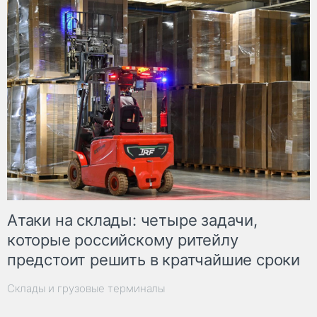
Атаки на склады: четыре задачи,
которые российскому ритейлу
предстоит решить в кратчайшие сроки
Склады и грузовые терминалы