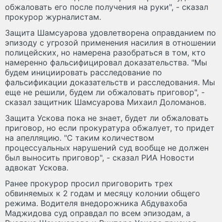
обжаловать его после получения на руки", - сказал
прокурор журналистам.
Защита Шамсуарова удовлетворена оправданием по
эпизоду с угрозой применения насилия в отношении
полицейских, но намерена разобраться в том, кто
намеренно фальсифицировал доказательства. "Мы
будем инициировать расследование по
фальсификации доказательств и расследования. Мы
еще не решили, будем ли обжаловать приговор", -
сказал защитник Шамсуарова Михаил Доломанов.
Защита Ускова пока не знает, будет ли обжаловать
приговор, но если прокуратура обжалует, то придет
на апелляцию. "С таким количеством
процессуальных нарушений суд вообще не должен
был выносить приговор", - сказал РИА Новости
адвокат Ускова.
Ранее прокурор просил приговорить трех
обвиняемых к 2 годам и месяцу колонии общего
режима. Водителя внедорожника Абдувахоба
Маджидова суд оправдал по всем эпизодам, а