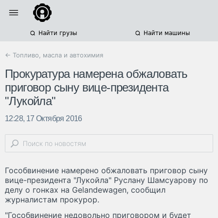
Найти грузы
Найти машины
← Топливо, масла и автохимия
Прокуратура намерена обжаловать
приговор сыну вице-президента
"Лукойла"
12:28, 17 Октября 2016
Гособвинение намерено обжаловать приговор сыну
вице-президента "Лукойла" Руслану Шамсуарову по
делу о гонках на Gelandewagen, сообщил
журналистам прокурор.
"Гособвинение недовольно приговором и будет