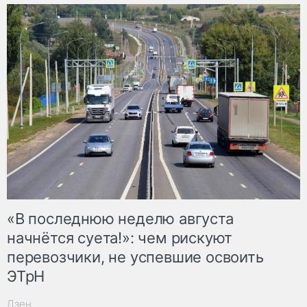
«В последнюю неделю августа
начнётся суета!»: чем рискуют
перевозчики, не успевшие освоить
ЭТрН
Дзен