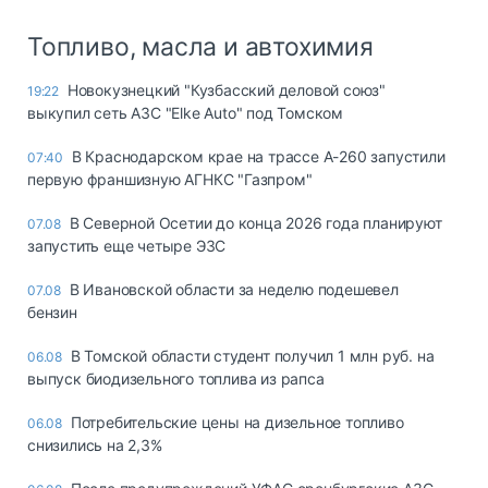
Топливо, масла и автохимия
Новокузнецкий "Кузбасский деловой союз"
19:22
выкупил сеть АЗС "Elke Auto" под Томском
В Краснодарском крае на трассе А-260 запустили
07:40
первую франшизную АГНКС "Газпром"
В Северной Осетии до конца 2026 года планируют
07.08
запустить еще четыре ЭЗС
В Ивановской области за неделю подешевел
07.08
бензин
В Томской области студент получил 1 млн руб. на
06.08
выпуск биодизельного топлива из рапса
Потребительские цены на дизельное топливо
06.08
снизились на 2,3%