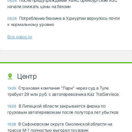
После предупреждений УФАС оренбургские АЗС
06.08
начали снижать цены на бензин
Потребление бензина в Удмуртии вернулось почти
06.08
к нормальному уровню
Все новости
Центр
Страховая компания "Пари" через суд в Туле
19:29
требует 29 млн руб. с автоперевозчика Kaz TralServiece
В Липецкой области закрывается фирма по
18:06
грузовым автоперевозкам после полутора лет убытков
В Сафоновском округе Смоленской области на
16:58
трассе М-1 полностью выгорел грузовик