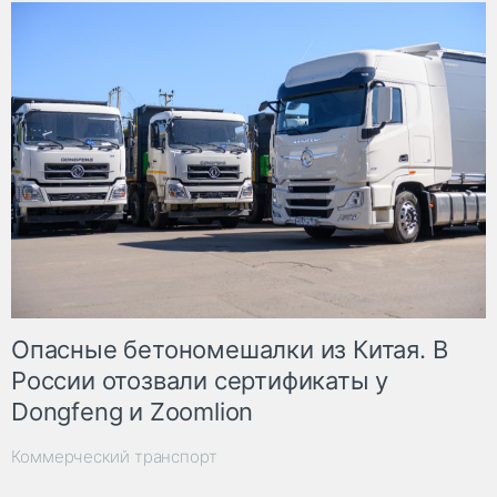
Опасные бетономешалки из Китая. В
России отозвали сертификаты у
Dongfeng и Zoomlion
Коммерческий транспорт