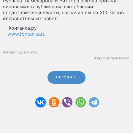
Руслана Шамсуарова и Виктора Ускова признал
виновными в публичном оскорблении
представителей власти, назначив им по 300 часов
исправительных работ.
Фонтанка.ру
www.fontanka.ru
лукойл
суд
москва
4 просмотров всего.
ОБСУДИТЬ