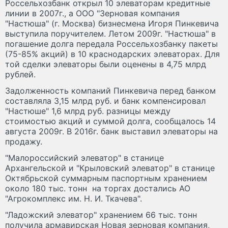
Россельхозбанк открыл 10 элеваторам кредитные
линии в 2007г., а ООО "Зерновая компания
"Настюша" (г. Москва) бизнесмена Игоря Пинкевича
выступила поручителем. Летом 2009г. "Настюша" в
погашение долга передала Россельхозбанку пакеты
(75-85% акций) в 10 краснодарских элеваторах. Для
той сделки элеваторы были оценены в 4,75 млрд
рублей.
Задолженность компаний Пинкевича перед банком
составляла 3,15 млрд руб. и банк компенсировал
"Настюше" 1,6 млрд руб. разницы между
стоимостью акций и суммой долга, сообщалось 14
августа 2009г. В 2016г. банк выставил элеваторы на
продажу.
"Малороссийский элеватор" в станице
Архангельской и "Крыловский элеватор" в станице
Октябрьской суммарным паспортным хранением
около 180 тыс. тонн на торгах достались АО
"Агрокомплекс им. Н. И. Ткачева".
"Ладожский элеватор" хранением 66 тыс. тонн
получила армавирская Новая зерновая компания,