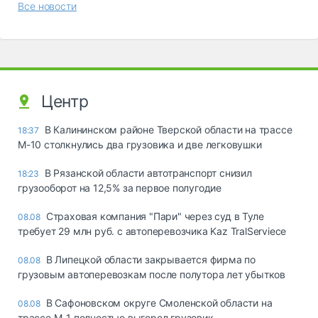
Все новости
Центр
В Калининском районе Тверской области на трассе
18:37
М-10 столкнулись два грузовика и две легковушки
В Рязанской области автотранспорт снизил
18:23
грузооборот на 12,5% за первое полугодие
Страховая компания "Пари" через суд в Туле
08.08
требует 29 млн руб. с автоперевозчика Kaz TralServiece
В Липецкой области закрывается фирма по
08.08
грузовым автоперевозкам после полутора лет убытков
В Сафоновском округе Смоленской области на
08.08
трассе М-1 полностью выгорел грузовик