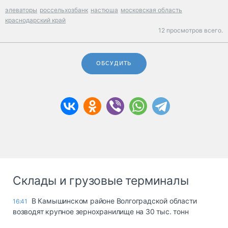
элеваторы
россельхозбанк
настюша
московская область
краснодарский край
12 просмотров всего.
ОБСУДИТЬ
Склады и грузовые терминалы
В Камышинском районе Волгоградской области
16:41
возводят крупное зернохранилище на 30 тыс. тонн