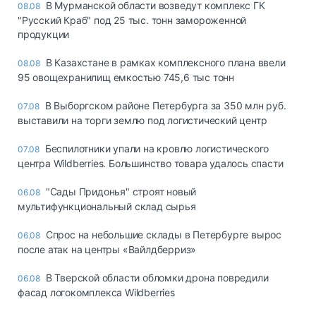
В Мурманской области возведут комплекс ГК
08.08
"Русский Краб" под 25 тыс. тонн замороженной
продукции
В Казахстане в рамках комплексного плана ввели
08.08
95 овощехранилищ емкостью 745,6 тыс тонн
В Выборгском районе Петербурга за 350 млн руб.
07.08
выставили на торги землю под логистический центр
Беспилотники упали на кровлю логистического
07.08
центра Wildberries. Большинство товара удалось спасти
"Сады Придонья" строят новый
06.08
мультифункциональный склад сырья
Спрос на небольшие склады в Петербурге вырос
06.08
после атак на центры «Вайлдберриз»
В Тверской области обломки дрона повредили
06.08
фасад логокомплекса Wildberries