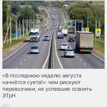
«В последнюю неделю августа
начнётся суета!»: чем рискуют
перевозчики, не успевшие освоить
ЭТрН
Дзен