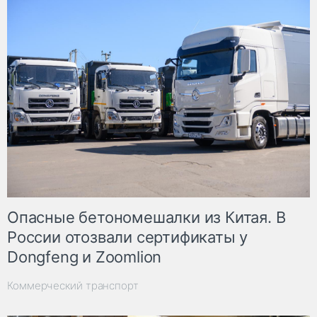
Опасные бетономешалки из Китая. В
России отозвали сертификаты у
Dongfeng и Zoomlion
Коммерческий транспорт