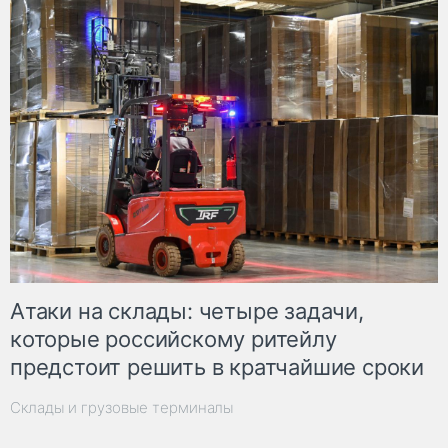
Атаки на склады: четыре задачи,
которые российскому ритейлу
предстоит решить в кратчайшие сроки
Склады и грузовые терминалы