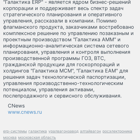
"Галактика ERP" - является ядром бизнес-решений
корпорации и поддерживает весь спектр задач
стратегического планирования и оперативного
управления, рассказали в компании. Помимо
флагманского продукта, заказчиками востребовано
комплексное решение по управлению позаказным и
проектным производством "Галактика AMM" и
информационно-аналитическая система сетевого
планирования, управления и контроля выполнения
производственной программы ГОЗ, ВТС,
гражданской продукции для госкорпораций и
холдингов "Галактика MCM", "Галактика EAM" для
решения задач технологической паспортизации,
управления производственно-технологическим
потенциалом, управления активами,
послепродажного и сервисного обслуживания.
CNews
www.cnews.ru
erp-системы
галактика
уралвагонзавод
алтайвагон
росэлектроника
москва
московская область