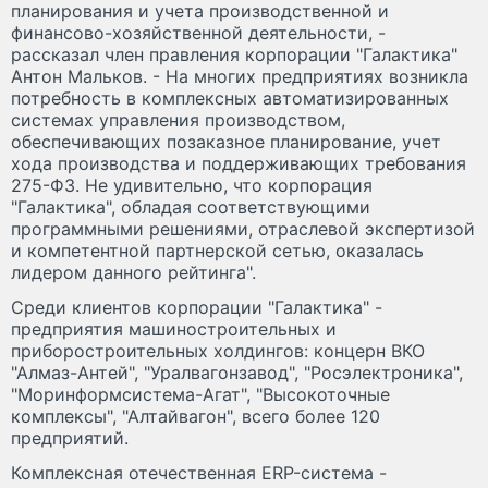
планирования и учета производственной и
финансово-хозяйственной деятельности, -
рассказал член правления корпорации "Галактика"
Антон Мальков. - На многих предприятиях возникла
потребность в комплексных автоматизированных
системах управления производством,
обеспечивающих позаказное планирование, учет
хода производства и поддерживающих требования
275-ФЗ. Не удивительно, что корпорация
"Галактика", обладая соответствующими
программными решениями, отраслевой экспертизой
и компетентной партнерской сетью, оказалась
лидером данного рейтинга".
Среди клиентов корпорации "Галактика" -
предприятия машиностроительных и
приборостроительных холдингов: концерн ВКО
"Алмаз-Антей", "Уралвагонзавод", "Росэлектроника",
"Моринформсистема-Агат", "Высокоточные
комплексы", "Алтайвагон", всего более 120
предприятий.
Комплексная отечественная ERP-система -