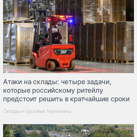
Атаки на склады: четыре задачи,
которые российскому ритейлу
предстоит решить в кратчайшие сроки
Склады и грузовые терминалы