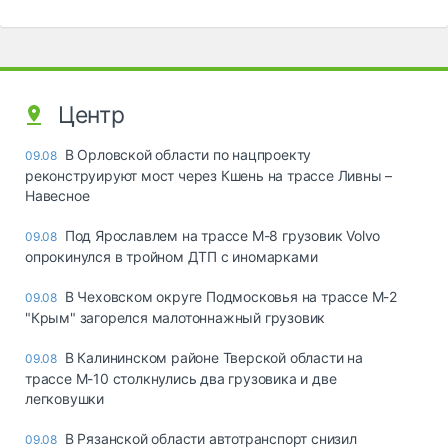
Центр
В Орловской области по нацпроекту
09.08
реконструируют мост через Кшень на трассе Ливны –
Навесное
Под Ярославлем на трассе М-8 грузовик Volvo
09.08
опрокинулся в тройном ДТП с иномарками
В Чеховском округе Подмосковья на трассе М-2
09.08
"Крым" загорелся малотоннажный грузовик
В Калининском районе Тверской области на
09.08
трассе М-10 столкнулись два грузовика и две
легковушки
В Рязанской области автотранспорт снизил
09.08