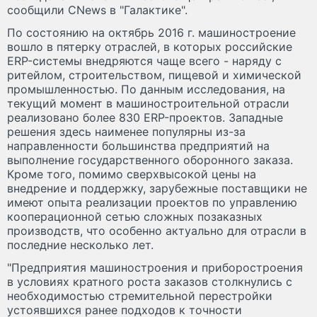
сообщили CNews в "Галактике".
По состоянию на октябрь 2016 г. машиностроение
вошло в пятерку отраслей, в которых российские
ERP-системы внедряются чаще всего - наряду с
ритейлом, строительством, пищевой и химической
промышленностью. По данным исследования, на
текущий момент в машиностроительной отрасли
реализовано более 830 ERP-проектов. Западные
решения здесь наименее популярны из-за
направленности большинства предприятий на
выполнение государственного оборонного заказа.
Кроме того, помимо сверхвысокой цены на
внедрение и поддержку, зарубежные поставщики не
имеют опыта реализации проектов по управлению
кооперационной сетью сложных позаказных
производств, что особенно актуально для отрасли в
последние несколько лет.
"Предприятия машиностроения и приборостроения
в условиях кратного роста заказов столкнулись с
необходимостью стремительной перестройки
устоявшихся ранее подходов к точности