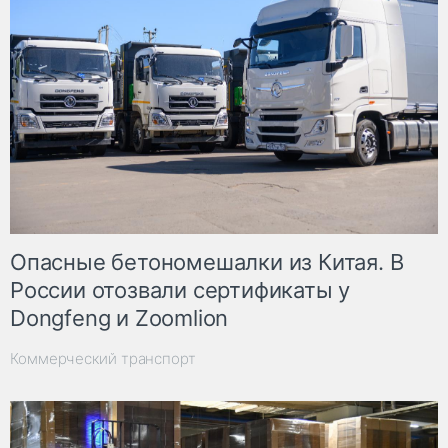
Опасные бетономешалки из Китая. В
России отозвали сертификаты у
Dongfeng и Zoomlion
Коммерческий транспорт