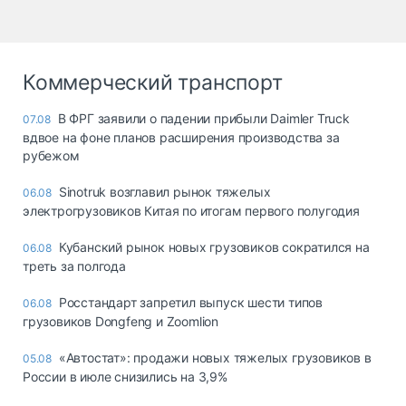
Коммерческий транспорт
В ФРГ заявили о падении прибыли Daimler Truck
07.08
вдвое на фоне планов расширения производства за
рубежом
Sinotruk возглавил рынок тяжелых
06.08
электрогрузовиков Китая по итогам первого полугодия
Кубанский рынок новых грузовиков сократился на
06.08
треть за полгода
Росстандарт запретил выпуск шести типов
06.08
грузовиков Dongfeng и Zoomlion
«Автостат»: продажи новых тяжелых грузовиков в
05.08
России в июле снизились на 3,9%