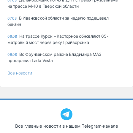
07.08
на трассе М-10 в Тверской области
В Ивановской области за неделю подешевел
07.08
бензин
На трассе Курск – Касторное обновляют 65-
06.08
метровый мост через реку Грайворонка
Во Фрунзенском районе Владимира МАЗ
06.08
протаранил Lada Vesta
Все новости
Все главные новости в нашем Telegram‑канале