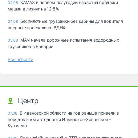
КАМАЗ в первом полугодии нарастил продажи
04.08
машин в лизинг на 12,8%
Беспилотные грузовики без кабины для водителя
04.08
впервые проехали по ВДНХ
MAN начала дорожные испытания водородных
03.08
грузовиков в Баварии
Все новости
Центр
В Ивановской области на год раньше привели в
07.08
порядок 5 км автодороги Ильинское-Хованское –
Кулачево
Дальнобойщик погиб в ДТП с тремя грузовиками