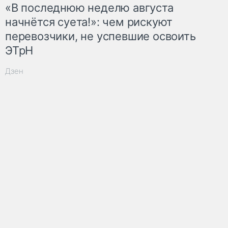
«В последнюю неделю августа
начнётся суета!»: чем рискуют
перевозчики, не успевшие освоить
ЭТрН
Дзен