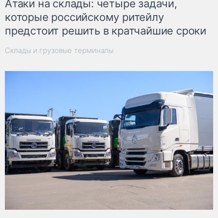
Атаки на склады: четыре задачи,
которые российскому ритейлу
предстоит решить в кратчайшие сроки
Склады и грузовые терминалы