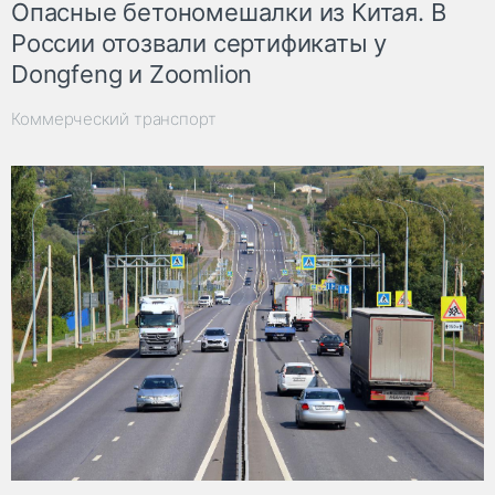
Опасные бетономешалки из Китая. В
России отозвали сертификаты у
Dongfeng и Zoomlion
Коммерческий транспорт