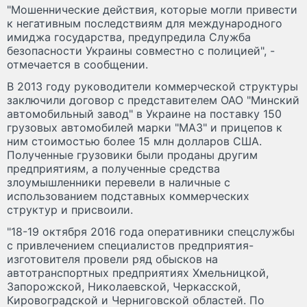
"Мошеннические действия, которые могли привести
к негативным последствиям для международного
имиджа государства, предупредила Служба
безопасности Украины совместно с полицией", -
отмечается в сообщении.
В 2013 году руководители коммерческой структуры
заключили договор с представителем ОАО "Минский
автомобильный завод" в Украине на поставку 150
грузовых автомобилей марки "МАЗ" и прицепов к
ним стоимостью более 15 млн долларов США.
Полученные грузовики были проданы другим
предприятиям, а полученные средства
злоумышленники перевели в наличные с
использованием подставных коммерческих
структур и присвоили.
"18-19 октября 2016 года оперативники спецслужбы
с привлечением специалистов предприятия-
изготовителя провели ряд обысков на
автотранспортных предприятиях Хмельницкой,
Запорожской, Николаевской, Черкасской,
Кировоградской и Черниговской областей. По