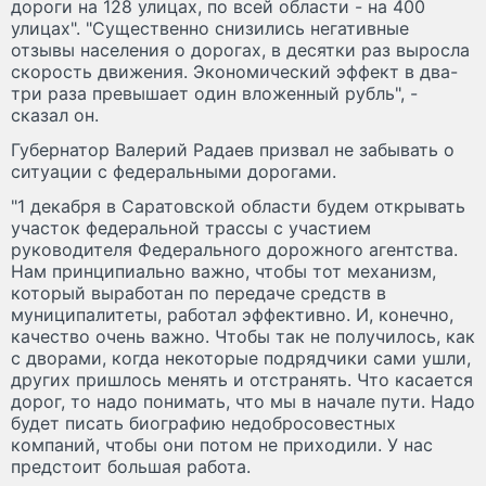
дороги на 128 улицах, по всей области - на 400
улицах". "Существенно снизились негативные
отзывы населения о дорогах, в десятки раз выросла
скорость движения. Экономический эффект в два-
три раза превышает один вложенный рубль", -
сказал он.
Губернатор Валерий Радаев призвал не забывать о
ситуации с федеральными дорогами.
"1 декабря в Саратовской области будем открывать
участок федеральной трассы с участием
руководителя Федерального дорожного агентства.
Нам принципиально важно, чтобы тот механизм,
который выработан по передаче средств в
муниципалитеты, работал эффективно. И, конечно,
качество очень важно. Чтобы так не получилось, как
с дворами, когда некоторые подрядчики сами ушли,
других пришлось менять и отстранять. Что касается
дорог, то надо понимать, что мы в начале пути. Надо
будет писать биографию недобросовестных
компаний, чтобы они потом не приходили. У нас
предстоит большая работа.