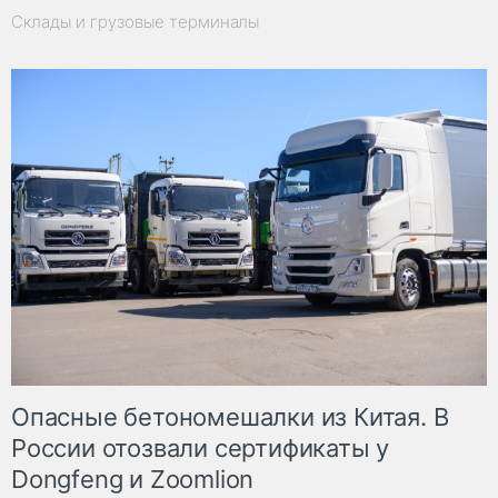
Склады и грузовые терминалы
Опасные бетономешалки из Китая. В
России отозвали сертификаты у
Dongfeng и Zoomlion