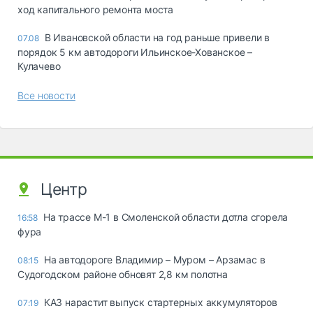
ход капитального ремонта моста
В Ивановской области на год раньше привели в
07.08
порядок 5 км автодороги Ильинское-Хованское –
Кулачево
Все новости
Центр
На трассе М-1 в Смоленской области дотла сгорела
16:58
фура
На автодороге Владимир – Муром – Арзамас в
08:15
Судогодском районе обновят 2,8 км полотна
КАЗ нарастит выпуск стартерных аккумуляторов
07:19