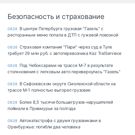
Безопасность и страхование
В центре Петербурга грузовая "Газель" с
08.08
ресторанным меню попала в ДТП с гужевой повозкой
Страховая компания "Пари" через суд в Туле
08.08
требует 29 млн руб. с автоперевозчика Kaz TralServiece
Под Чебоксарами на трассе М-7 в результате
08.08
столкновения с легковым авто перевернулась "Газель"
В Сафоновском округе Смоленской области на
08.08
трассе М-1 полностью выгорел грузовик
Более 8,5 тысячи большегрузов-нарушителей
08.08
поймали в Приамурье за полгода
Автокатастрофа с двумя грузовиками в
08.08
Оренбуржье: погибли два человека