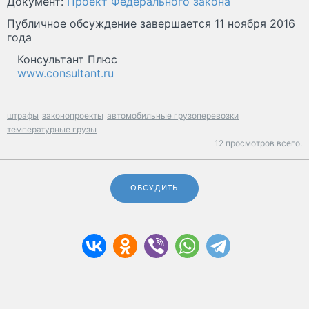
Документ:
Проект Федерального закона
Публичное обсуждение завершается 11 ноября 2016
года
Консультант Плюс
www.consultant.ru
штрафы
законопроекты
автомобильные грузоперевозки
температурные грузы
12 просмотров всего.
ОБСУДИТЬ