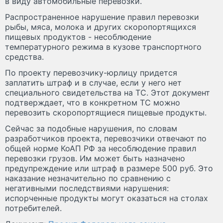
в виду автомобильные перевозки.
Распространенное нарушение правил перевозки
рыбы, мяса, молока и других скоропортящихся
пищевых продуктов - несоблюдение
температурного режима в кузове транспортного
средства.
По проекту перевозчику-юрлицу придется
заплатить штраф и в случае, если у него нет
специального свидетельства на ТС. Этот документ
подтверждает, что в конкретном ТС можно
перевозить скоропортящиеся пищевые продукты.
Сейчас за подобные нарушения, по словам
разработчиков проекта, перевозчики отвечают по
общей норме КоАП РФ за несоблюдение правил
перевозки грузов. Им может быть назначено
предупреждение или штраф в размере 500 руб. Это
наказание незначительно по сравнению с
негативными последствиями нарушения:
испорченные продукты могут оказаться на столах
потребителей.