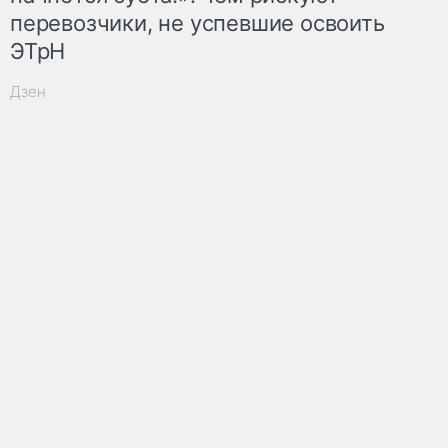
перевозчики, не успевшие освоить
ЭТрН
Дзен