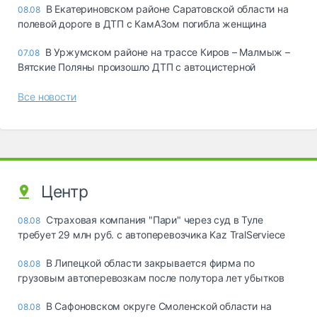
В Екатериновском районе Саратовской области на
08.08
полевой дороге в ДТП с КамАЗом погибла женщина
В Уржумском районе на трассе Киров – Малмыж –
07.08
Вятские Поляны произошло ДТП с автоцистерной
Все новости
Центр
Страховая компания "Пари" через суд в Туле
08.08
требует 29 млн руб. с автоперевозчика Kaz TralServiece
В Липецкой области закрывается фирма по
08.08
грузовым автоперевозкам после полутора лет убытков
В Сафоновском округе Смоленской области на
08.08