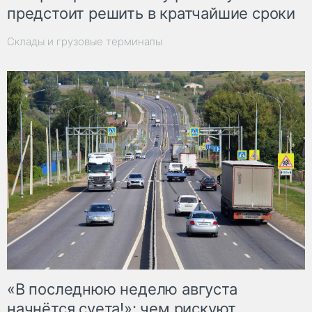
предстоит решить в кратчайшие сроки
Склады и грузовые терминалы
«В последнюю неделю августа
начнётся суета!»: чем рискуют