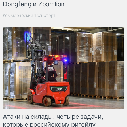
Dongfeng и Zoomlion
Коммерческий транспорт
Атаки на склады: четыре задачи,
которые российскому ритейлу