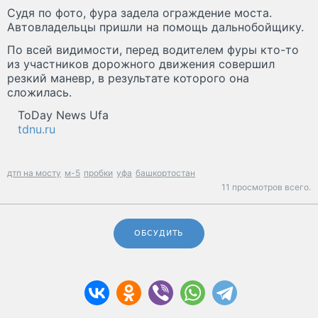
Судя по фото, фура задела ограждение моста.
Автовладельцы пришли на помощь дальнобойщику.
По всей видимости, перед водителем фуры кто-то
из участников дорожного движения совершил
резкий маневр, в результате которого она
сложилась.
ToDay News Ufa
tdnu.ru
дтп на мосту
м-5
пробки
уфа
башкортостан
11 просмотров всего.
ОБСУДИТЬ