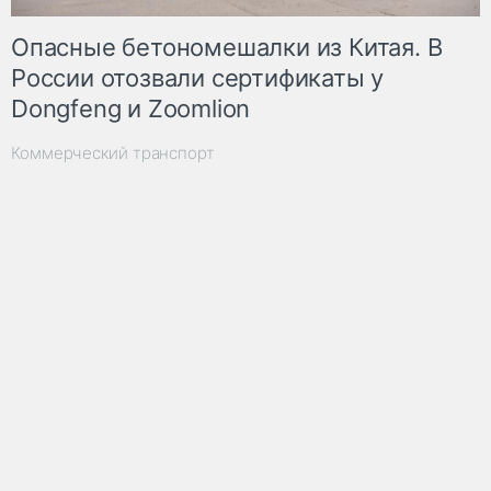
Опасные бетономешалки из Китая. В
России отозвали сертификаты у
Dongfeng и Zoomlion
Коммерческий транспорт