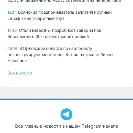
области: движение по мосту остановили на четыре часа
Брянский предприниматель заплатил крупный
12:21
штраф за негабаритный груз
Стали известны подробности аварии под
10:39
Воронежем с 30-километровой пробкой
В Орловской области по нацпроекту
09.08
реконструируют мост через Кшень на трассе Ливны –
Навесное
Все новости
Все главные новости в нашем Telegram‑канале