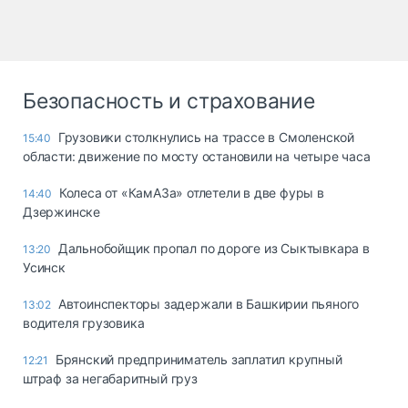
Безопасность и страхование
Грузовики столкнулись на трассе в Смоленской
15:40
области: движение по мосту остановили на четыре часа
Колеса от «КамАЗа» отлетели в две фуры в
14:40
Дзержинске
Дальнобойщик пропал по дороге из Сыктывкара в
13:20
Усинск
Автоинспекторы задержали в Башкирии пьяного
13:02
водителя грузовика
Брянский предприниматель заплатил крупный
12:21
штраф за негабаритный груз