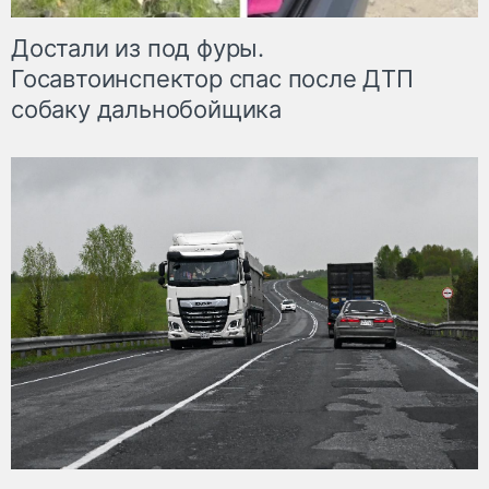
Достали из под фуры.
Госавтоинспектор спас после ДТП
собаку дальнобойщика