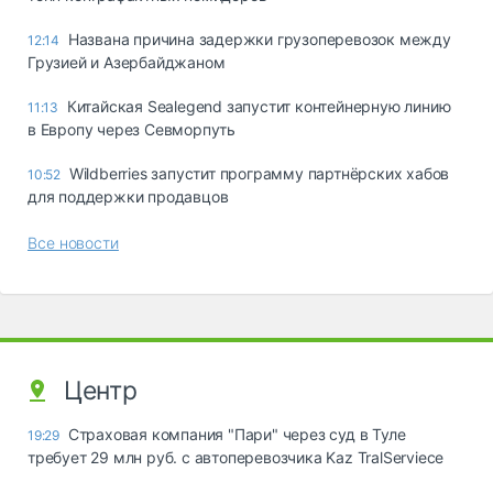
Названа причина задержки грузоперевозок между
12:14
Грузией и Азербайджаном
Китайская Sealegend запустит контейнерную линию
11:13
в Европу через Севморпуть
Wildberries запустит программу партнёрских хабов
10:52
для поддержки продавцов
Все новости
Центр
Страховая компания "Пари" через суд в Туле
19:29
требует 29 млн руб. с автоперевозчика Kaz TralServiece