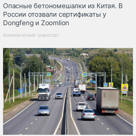
Опасные бетономешалки из Китая. В
России отозвали сертификаты у
Dongfeng и Zoomlion
Коммерческий транспорт