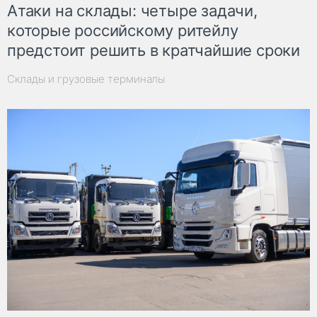
Атаки на склады: четыре задачи,
которые российскому ритейлу
предстоит решить в кратчайшие сроки
Склады и грузовые терминалы