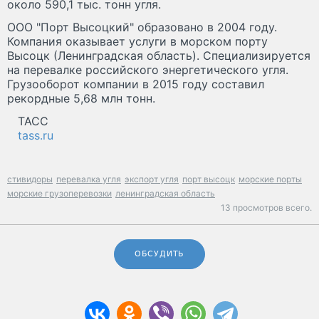
около 590,1 тыс. тонн угля.
ООО "Порт Высоцкий" образовано в 2004 году.
Компания оказывает услуги в морском порту
Высоцк (Ленинградская область). Специализируется
на перевалке российского энергетического угля.
Грузооборот компании в 2015 году составил
рекордные 5,68 млн тонн.
ТАСС
tass.ru
стивидоры
перевалка угля
экспорт угля
порт высоцк
морские порты
морские грузоперевозки
ленинградская область
13 просмотров всего.
ОБСУДИТЬ