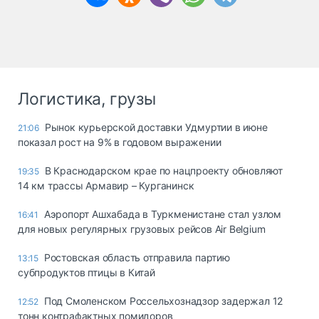
Логистика, грузы
Рынок курьерской доставки Удмуртии в июне
21:06
показал рост на 9% в годовом выражении
В Краснодарском крае по нацпроекту обновляют
19:35
14 км трассы Армавир – Курганинск
Аэропорт Ашхабада в Туркменистане стал узлом
16:41
для новых регулярных грузовых рейсов Air Belgium
Ростовская область отправила партию
13:15
субпродуктов птицы в Китай
Под Смоленском Россельхознадзор задержал 12
12:52
тонн контрафактных помидоров