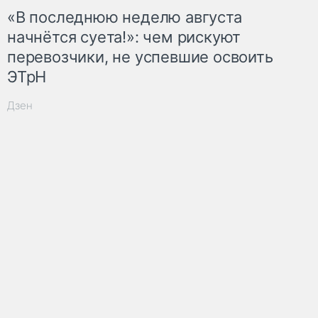
«В последнюю неделю августа
начнётся суета!»: чем рискуют
перевозчики, не успевшие освоить
ЭТрН
Дзен