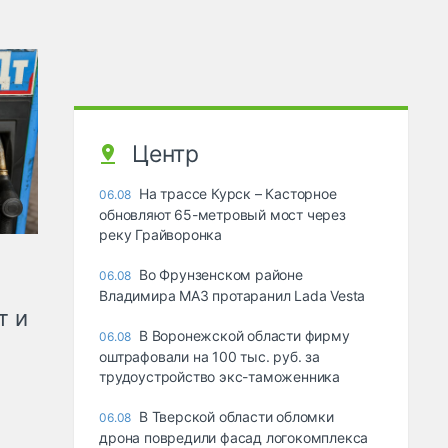
Центр
На трассе Курск – Касторное
06.08
обновляют 65-метровый мост через
реку Грайворонка
Во Фрунзенском районе
06.08
Владимира МАЗ протаранил Lada Vesta
т и
В Воронежской области фирму
06.08
оштрафовали на 100 тыс. руб. за
трудоустройство экс-таможенника
В Тверской области обломки
06.08
дрона повредили фасад логокомплекса