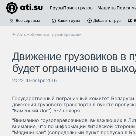
Грузы
Поиск грузов
Машины
Поиск м
Все сервисы
Ваши грузы
Добавить груз
← Автомобильные грузоперевозки
Движение грузовиков в п
будет ограничено в вых
20:22, 4 Ноября 2016
Государственный пограничный комитет Беларуси
движения грузового транспорта в пункте пропуск
"Каменный Лог") 5-7 ноября.
"Вниманию грузоперевозчиков, выезжающих в Ли
внимание, что по информации литовской стороны 
"Мядининкай" (сопредельный пункт пропуска в Бе