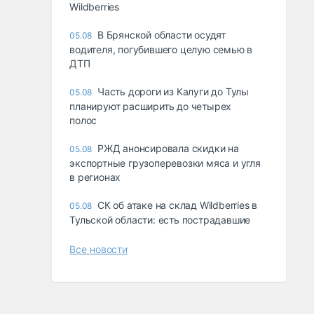
Wildberries
В Брянской области осудят
05.08
водителя, погубившего целую семью в
ДТП
Часть дороги из Калуги до Тулы
05.08
планируют расширить до четырех
полос
РЖД анонсировала скидки на
05.08
экспортные грузоперевозки мяса и угля
в регионах
СК об атаке на склад Wildberries в
05.08
Тульской области: есть пострадавшие
Все новости