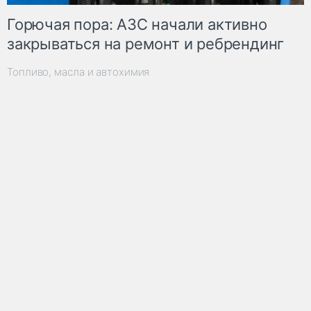
Горючая пора: АЗС начали активно
закрываться на ремонт и ребрендинг
Топливо, масла и автохимия