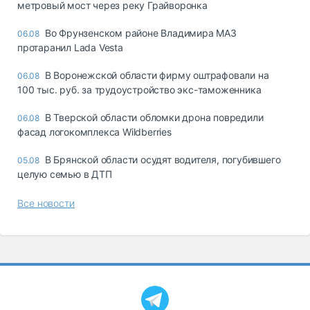
метровый мост через реку Грайворонка
Во Фрунзенском районе Владимира МАЗ
06.08
протаранил Lada Vesta
В Воронежской области фирму оштрафовали на
06.08
100 тыс. руб. за трудоустройство экс-таможенника
В Тверской области обломки дрона повредили
06.08
фасад логокомплекса Wildberries
В Брянской области осудят водителя, погубившего
05.08
целую семью в ДТП
Все новости