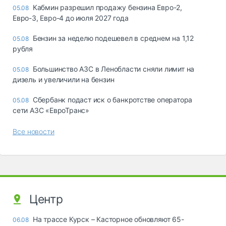
Кабмин разрешил продажу бензина Евро-2,
05.08
Евро-3, Евро-4 до июля 2027 года
Бензин за неделю подешевел в среднем на 1,12
05.08
рубля
Большинство АЗС в Ленобласти сняли лимит на
05.08
дизель и увеличили на бензин
Сбербанк подаст иск о банкротстве оператора
05.08
сети АЗС «ЕвроТранс»
Все новости
Центр
На трассе Курск – Касторное обновляют 65-
06.08