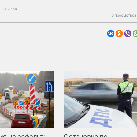
 2017 год
5 просмотров
Остановка по
я на асфальт: