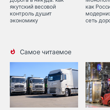
якутский весовой
как Росс
контроль душит
модерни
экономику
сеть дор
Самое читаемое