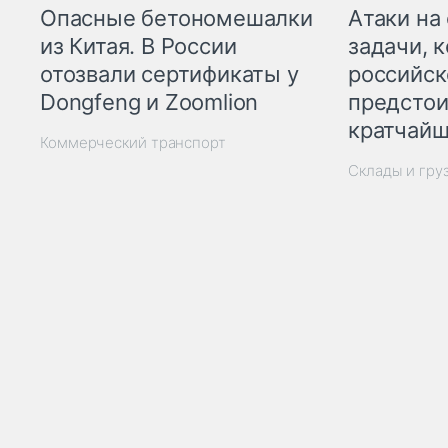
Опасные бетономешалки
Атаки на
из Китая. В России
задачи, 
отозвали сертификаты у
российск
Dongfeng и Zoomlion
предстои
кратчайш
Коммерческий транспорт
Склады и гру