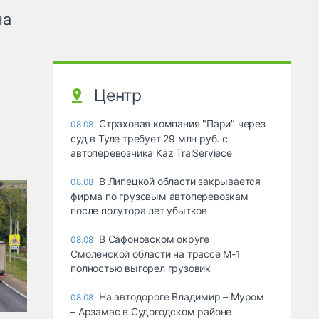
на
Центр
Страховая компания "Пари" через
08.08
суд в Туле требует 29 млн руб. с
автоперевозчика Kaz TralServiece
В Липецкой области закрывается
08.08
фирма по грузовым автоперевозкам
после полутора лет убытков
В Сафоновском округе
08.08
Смоленской области на трассе М-1
полностью выгорел грузовик
На автодороге Владимир – Муром
08.08
– Арзамас в Судогодском районе