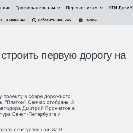
ашин
Грузовладельцам
Перевозчикам
АТИ-Доки
А
Ваши машины
Добавить машину
Заказы
 строить первую дорогу на
му проекту в сфере дорожного
ы "Платон". Сейчас отобраны 3
автодора Дмитрий Прончатов в
ктура Санкт-Петербурга и
азала себя успешной. За 9