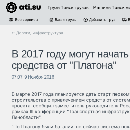
Грузы
Поиск грузов
Машины
Поиск м
Все сервисы
Ваши грузы
Добавить груз
← Дороги, инфраструктура
В 2017 году могут начать
средства от "Платона"
07:07, 9 Ноября 2016
В марте 2017 года планируется дать старт перво
строительства с привлечением средств от систем
проекта, сообщил заместитель руководителя Рос
рамках III конференции "Транспортная инфрастру
Ленобласти".
"По Платону были баталии, но сейчас система пок