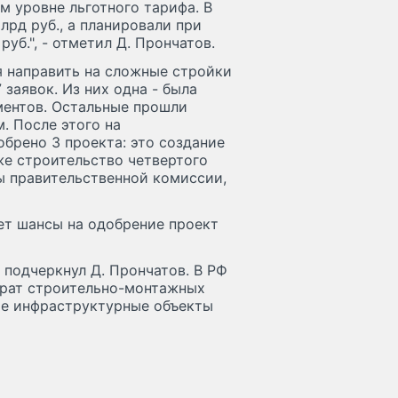
ем уровне льготного тарифа. В
лрд руб., а планировали при
уб.", - отметил Д. Прончатов.
ся направить на сложные стройки
 заявок. Из них одна - была
ментов. Остальные прошли
. После этого на
рено 3 проекта: это создание
же строительство четвертого
ы правительственной комиссии,
ет шансы на одобрение проект
- подчеркнул Д. Прончатов. В РФ
трат строительно-монтажных
гие инфраструктурные объекты