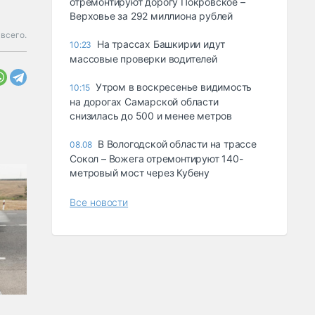
отремонтируют дорогу Покровское –
Верховье за 292 миллиона рублей
 всего.
На трассах Башкирии идут
10:23
массовые проверки водителей
Утром в воскресенье видимость
10:15
на дорогах Самарской области
снизилась до 500 и менее метров
В Вологодской области на трассе
08.08
Сокол – Вожега отремонтируют 140-
метровый мост через Кубену
Все новости