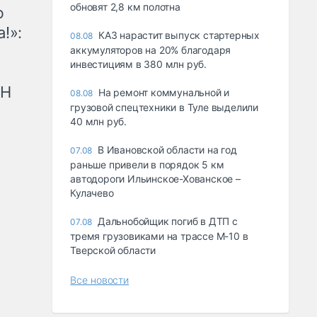
обновят 2,8 км полотна
ю
!»:
КАЗ нарастит выпуск стартерных
08.08
аккумуляторов на 20% благодаря
инвестициям в 380 млн руб.
рН
На ремонт коммунальной и
08.08
грузовой спецтехники в Туле выделили
40 млн руб.
В Ивановской области на год
07.08
раньше привели в порядок 5 км
автодороги Ильинское-Хованское –
Кулачево
Дальнобойщик погиб в ДТП с
07.08
тремя грузовиками на трассе М-10 в
Тверской области
Все новости