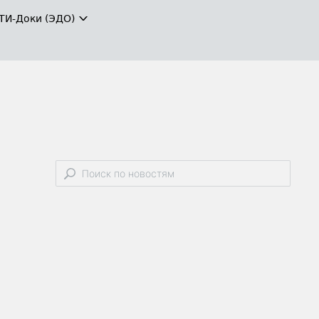
ТИ-Доки (ЭДО)