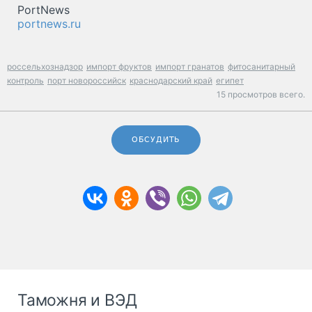
PortNews
portnews.ru
россельхознадзор
импорт фруктов
импорт гранатов
фитосанитарный
контроль
порт новороссийск
краснодарский край
египет
15 просмотров всего.
ОБСУДИТЬ
Таможня и ВЭД