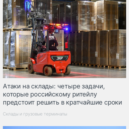
Атаки на склады: четыре задачи,
которые российскому ритейлу
предстоит решить в кратчайшие сроки
Склады и грузовые терминалы