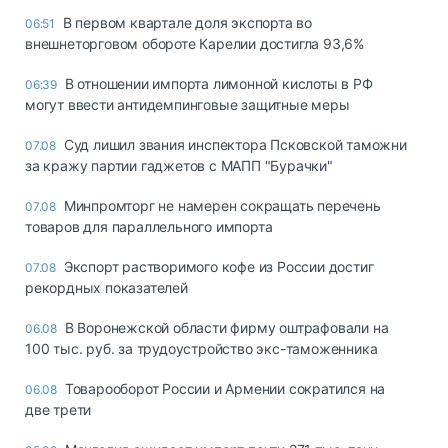
В первом квартале доля экспорта во
06:51
внешнеторговом обороте Карелии достигла 93,6%
В отношении импорта лимонной кислоты в РФ
06:39
могут ввести антидемпинговые защитные меры
Суд лишил звания инспектора Псковской таможни
07.08
за кражу партии гаджетов с МАПП "Бурачки"
Минпромторг не намерен сокращать перечень
07.08
товаров для параллельного импорта
Экспорт растворимого кофе из России достиг
07.08
рекордных показателей
В Воронежской области фирму оштрафовали на
06.08
100 тыс. руб. за трудоустройство экс-таможенника
Товарооборот России и Армении сократился на
06.08
две трети