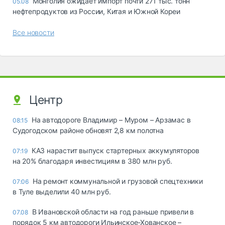
Монголия ожидает импорт почти 271 тыс. тонн
05.08
нефтепродуктов из России, Китая и Южной Кореи
Все новости
Центр
На автодороге Владимир – Муром – Арзамас в
08:15
Судогодском районе обновят 2,8 км полотна
КАЗ нарастит выпуск стартерных аккумуляторов
07:19
на 20% благодаря инвестициям в 380 млн руб.
На ремонт коммунальной и грузовой спецтехники
07:06
в Туле выделили 40 млн руб.
В Ивановской области на год раньше привели в
07.08
порядок 5 км автодороги Ильинское-Хованское –