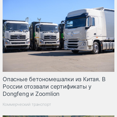
Опасные бетономешалки из Китая. В
России отозвали сертификаты у
Dongfeng и Zoomlion
Коммерческий транспорт