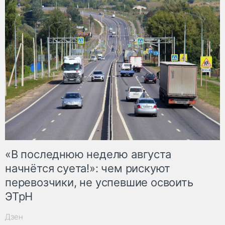
«В последнюю неделю августа
начнётся суета!»: чем рискуют
перевозчики, не успевшие освоить
ЭТрН
Дзен