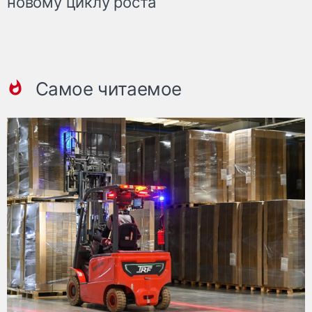
новому циклу роста
Самое читаемое