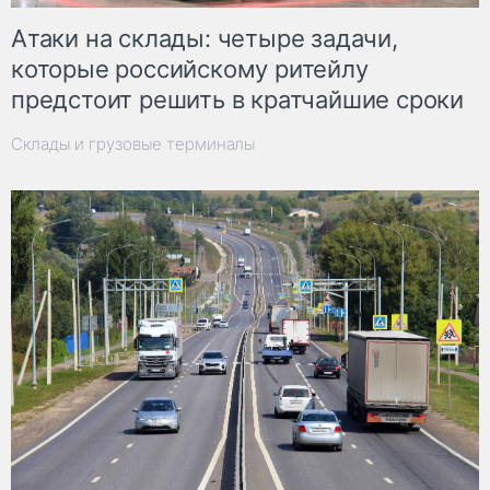
Атаки на склады: четыре задачи,
которые российскому ритейлу
предстоит решить в кратчайшие сроки
Склады и грузовые терминалы