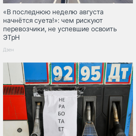
«В последнюю неделю августа
начнётся суета!»: чем рискуют
перевозчики, не успевшие освоить
ЭТрН
Дзен