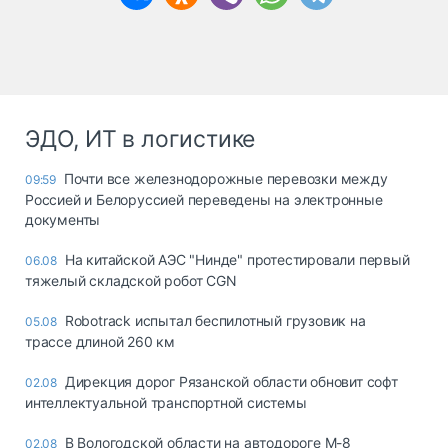
ЭДО, ИТ в логистике
Почти все железнодорожные перевозки между
09:59
Россией и Белоруссией переведены на электронные
документы
На китайской АЭС "Нинде" протестировали первый
06.08
тяжелый складской робот CGN
Robotrack испытал беспилотный грузовик на
05.08
трассе длиной 260 км
Дирекция дорог Рязанской области обновит софт
02.08
интеллектуальной транспортной системы
В Вологодской области на автодороге М-8
02.08