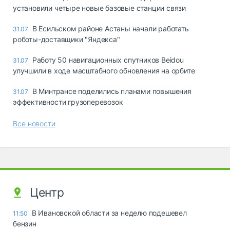
установили четыре новые базовые станции связи
В Есильском районе Астаны начали работать
31.07
роботы-доставщики "Яндекса"
Работу 50 навигационных спутников Beidou
31.07
улучшили в ходе масштабного обновления на орбите
В Минтрансе поделились планами повышения
31.07
эффективности грузоперевозок
Все новости
Центр
В Ивановской области за неделю подешевел
11:50
бензин