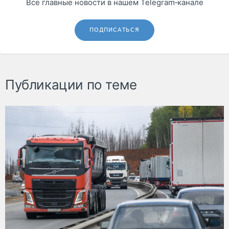
Все главные новости в нашем Telegram‑канале
ПОДПИСАТЬСЯ
Публикации по теме