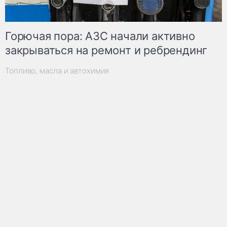
Горючая пора: АЗС начали активно
закрываться на ремонт и ребрендинг
Топливо, масла и автохимия