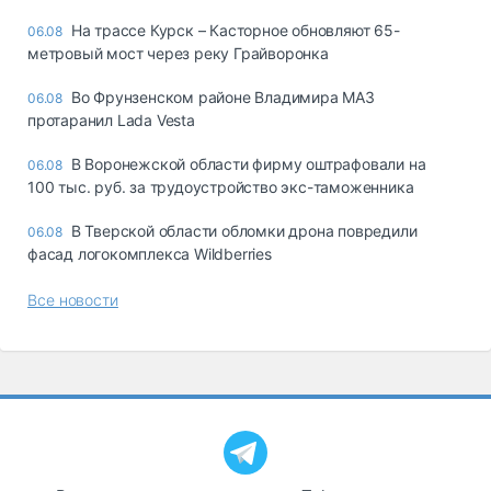
На трассе Курск – Касторное обновляют 65-
06.08
метровый мост через реку Грайворонка
Во Фрунзенском районе Владимира МАЗ
06.08
протаранил Lada Vesta
В Воронежской области фирму оштрафовали на
06.08
100 тыс. руб. за трудоустройство экс-таможенника
В Тверской области обломки дрона повредили
06.08
фасад логокомплекса Wildberries
Все новости