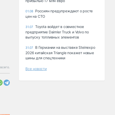
прибылью 17 млн евро
Россиян предупреждают о росте
01.08
цен на СТО
Toyota войдет в совместное
31.07
предприятие Daimler Truck и Volvo по
выпуску топливных элементов
В Германии на выставке Steinexpo
31.07
2026 китайская Triangle покажет новые
шины для спецтехники
 всего.
Все новости