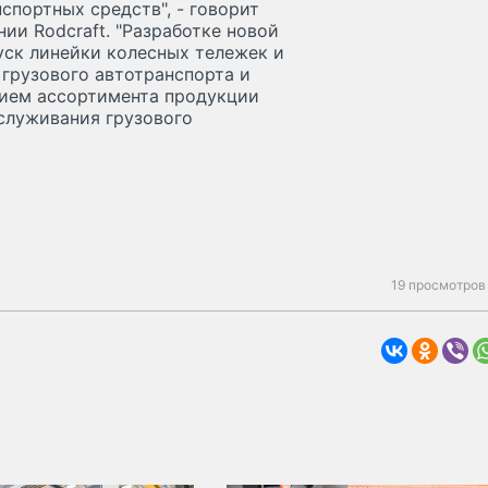
портных средств", - говорит
ии Rodcraft. "Разработке новой
ск линейки колесных тележек и
 грузового автотранспорта и
нием ассортимента продукции
бслуживания грузового
19 просмотров