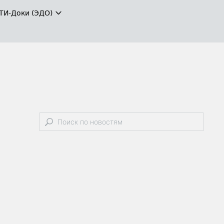
ТИ-Доки (ЭДО)