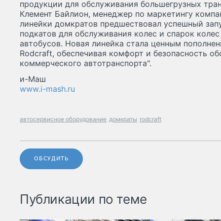
продукции для обслуживания большегрузных транс
Клемент Байлион, менеджер по маркетингу компан
линейки домкратов предшествовал успешный запу
подкатов для обслуживания колес и спарок колес
автобусов. Новая линейка стала ценным пополне
Rodcraft, обеспечивая комфорт и безопасность о
коммерческого автотранспорта".
и-Маш
www.i-mash.ru
автосервисное оборудование
домкраты
rodcraft
ОБСУДИТЬ
Публикации по теме