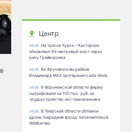
Центр
На трассе Курск – Касторное
06.08
обновляют 65-метровый мост через
реку Грайворонка
ов
Во Фрунзенском районе
06.08
Владимира МАЗ протаранил Lada Vesta
В Воронежской области фирму
06.08
оштрафовали на 100 тыс. руб. за
трудоустройство экс-таможенника
В Тверской области обломки
06.08
дрона повредили фасад логокомплекса
Wildberries