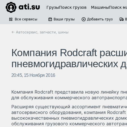
Грузы
Поиск грузов
Машины
Поиск м
Все сервисы
Ваши грузы
Добавить груз
← Автосервис, запчасти, шины
Компания Rodcraft расш
пневмогидравлических д
20:45, 15 Ноября 2016
Компания Rodcraft представила новую линейку п
для обслуживания коммерческого автотранспорта
Расширяя существующий ассортимент пневматиче
автосервисного оборудования, компания Rodcraft
высококачественных пневмогидравлических домк
обслуживания грузового коммерческого автотран