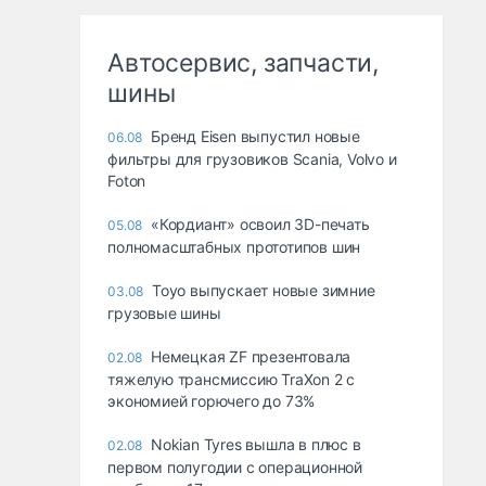
Автосервис, запчасти,
шины
Бренд Eisen выпустил новые
06.08
фильтры для грузовиков Scania, Volvo и
Foton
«Кордиант» освоил 3D-печать
05.08
полномасштабных прототипов шин
Toyo выпускает новые зимние
03.08
грузовые шины
Немецкая ZF презентовала
02.08
тяжелую трансмиссию TraXon 2 с
экономией горючего до 73%
Nokian Tyres вышла в плюс в
02.08
первом полугодии с операционной