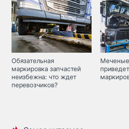
Меченые 
Обязательная
приведет
маркировка запчастей
маркиров
неизбежна: что ждет
перевозчиков?