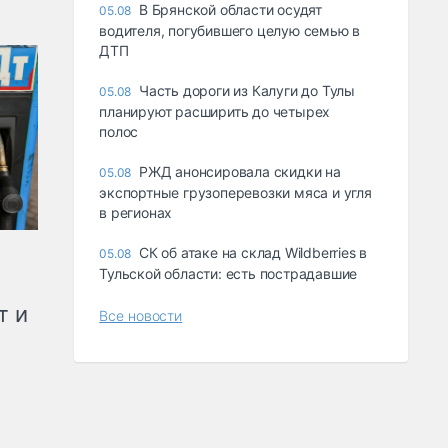
В Брянской области осудят
05.08
водителя, погубившего целую семью в
ДТП
Часть дороги из Калуги до Тулы
05.08
планируют расширить до четырех
полос
РЖД анонсировала скидки на
05.08
экспортные грузоперевозки мяса и угля
в регионах
СК об атаке на склад Wildberries в
05.08
Тульской области: есть пострадавшие
т и
Все новости