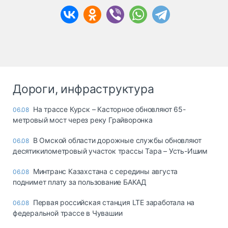
Дороги, инфраструктура
На трассе Курск – Касторное обновляют 65-
06.08
метровый мост через реку Грайворонка
В Омской области дорожные службы обновляют
06.08
десятикилометровый участок трассы Тара – Усть-Ишим
Минтранс Казахстана с середины августа
06.08
поднимет плату за пользование БАКАД
Первая российская станция LTE заработала на
06.08
федеральной трассе в Чувашии