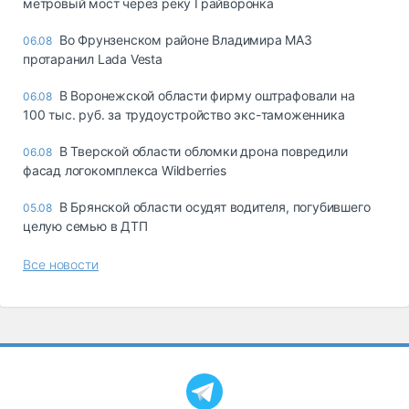
метровый мост через реку Грайворонка
Во Фрунзенском районе Владимира МАЗ
06.08
протаранил Lada Vesta
В Воронежской области фирму оштрафовали на
06.08
100 тыс. руб. за трудоустройство экс-таможенника
В Тверской области обломки дрона повредили
06.08
фасад логокомплекса Wildberries
В Брянской области осудят водителя, погубившего
05.08
целую семью в ДТП
Все новости