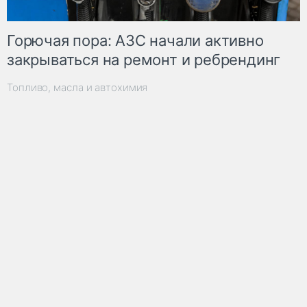
Горючая пора: АЗС начали активно
закрываться на ремонт и ребрендинг
Топливо, масла и автохимия