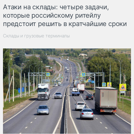
Атаки на склады: четыре задачи,
которые российскому ритейлу
предстоит решить в кратчайшие сроки
Склады и грузовые терминалы