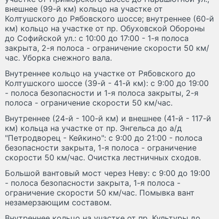
внешнее (99-й км) кольцо на участке от
Колтушского до Рябовского шоссе; внутреннее (60-й
км) кольцо на участке от пр. Обуховской Обороны
до Софийской ул.: с 10:00 до 17:00 - 1-я полоса
закрыта, 2-я полоса - ограничение скорости 50 км/
час. Уборка снежного вала.
Внутреннее кольцо на участке от Рябовского до
Колтушского шоссе (39-й - 41-й км): с 9:00 до 19:00
- полоса безопасности и 1-я полоса закрыты, 2-я
полоса - ограничение скорости 50 км/час.
Внутреннее (24-й - 100-й км) и внешнее (41-й - 117-й
км) кольца на участке от пр. Энгельса до а/д
"Петродворец - Кейкино": с 9:00 до 21:00 - полоса
безопасности закрыта, 1-я полоса - ограничение
скорости 50 км/час. Очистка лестничных сходов.
Большой вантовый мост через Неву: с 9:00 до 19:00
- полоса безопасности закрыта, 1-я полоса -
ограничение скорости 50 км/час. Помывка вант
незамерзающим составом.
Внутреннее кольцо на участке от пр. Культуры до