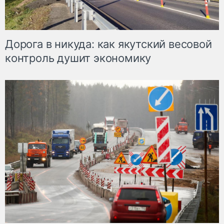
Дорога в никуда: как якутский весовой
контроль душит экономику