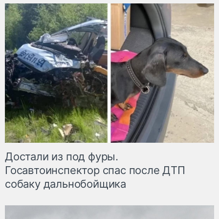
Достали из под фуры.
Госавтоинспектор спас после ДТП
собаку дальнобойщика