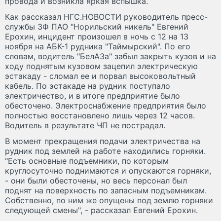
провода и возникла яркая вспышка.
Как рассказал НГС.НОВОСТИ руководитель пресс-
службы ЗФ ПАО "Норильский никель" Евгений
Ерохин, инцидент произошел в ночь с 12 на 13
ноября на АБК-1 рудника "Таймырский". По его
словам, водитель "БелАЗа" забыл закрыть кузов и на
ходу поднятым кузовом зацепил электрическую
эстакаду - сломал ее и порвал высоковольтный
кабель. По эстакаде на рудник поступало
электричество, и в итоге предприятие было
обесточено. Электроснабжение предприятия было
полностью восстановлено лишь через 12 часов.
Водитель в результате ЧП не пострадал.
В момент прекращения подачи электричества на
рудник под землей на работе находились горняки.
"Есть основные подъемники, по которым
круглосуточно поднимаются и опускаются горняки,
- они были обесточены, но весь персонал был
поднят на поверхность по запасным подъемникам.
Собственно, по ним же опущены под землю горняки
следующей смены", - рассказал Евгений Ерохин.