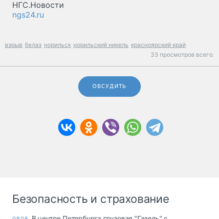
НГС.Новости
ngs24.ru
взрыв
белаз
норильск
норильский никель
красноярский край
33 просмотров всего.
ОБСУДИТЬ
Безопасность и страхование
В центре Петербурга грузовая "Газель" с
08.08