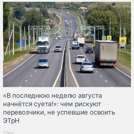
«В последнюю неделю августа
начнётся суета!»: чем рискуют
перевозчики, не успевшие освоить
ЭТрН
Дзен