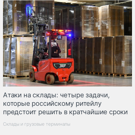
Атаки на склады: четыре задачи,
которые российскому ритейлу
предстоит решить в кратчайшие сроки
Склады и грузовые терминалы