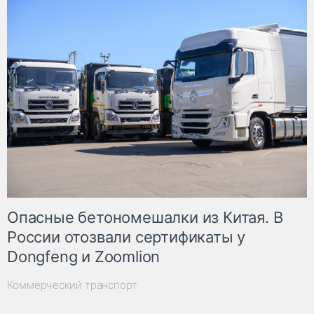
Опасные бетономешалки из Китая. В
России отозвали сертификаты у
Dongfeng и Zoomlion
Коммерческий транспорт