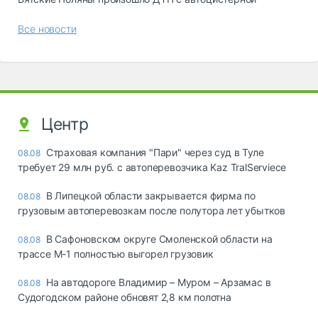
Все новости
Центр
Страховая компания "Пари" через суд в Туле
08.08
требует 29 млн руб. с автоперевозчика Kaz TralServiece
В Липецкой области закрывается фирма по
08.08
грузовым автоперевозкам после полутора лет убытков
В Сафоновском округе Смоленской области на
08.08
трассе М-1 полностью выгорел грузовик
На автодороге Владимир – Муром – Арзамас в
08.08
Судогодском районе обновят 2,8 км полотна