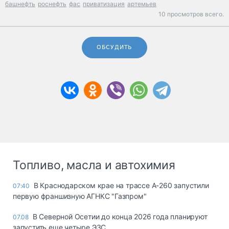
башнефть
роснефть
фас
приватизация
артемьев
10 просмотров всего.
ОБСУДИТЬ
Топливо, масла и автохимия
В Краснодарском крае на трассе А-260 запустили
07:40
первую франшизную АГНКС "Газпром"
В Северной Осетии до конца 2026 года планируют
07.08
запустить еще четыре ЭЗС