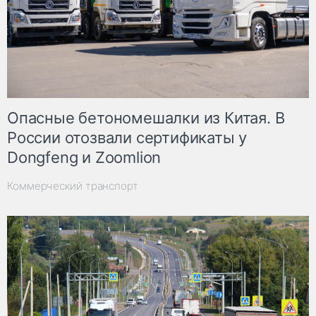
Опасные бетономешалки из Китая. В
России отозвали сертификаты у
Dongfeng и Zoomlion
Коммерческий транспорт