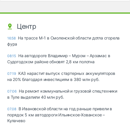
Центр
На трассе М-1 в Смоленской области дотла сгорела
16:58
фура
На автодороге Владимир – Муром – Арзамас в
08:15
Судогодском районе обновят 2,8 км полотна
КАЗ нарастит выпуск стартерных аккумуляторов
07:19
на 20% благодаря инвестициям в 380 млн руб.
На ремонт коммунальной и грузовой спецтехники
07:06
в Туле выделили 40 млн руб.
В Ивановской области на год раньше привели в
07.08
порядок 5 км автодороги Ильинское-Хованское –
Кулачево