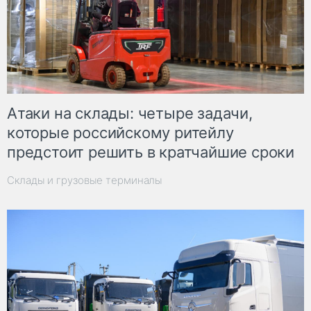
Атаки на склады: четыре задачи,
которые российскому ритейлу
предстоит решить в кратчайшие сроки
Склады и грузовые терминалы