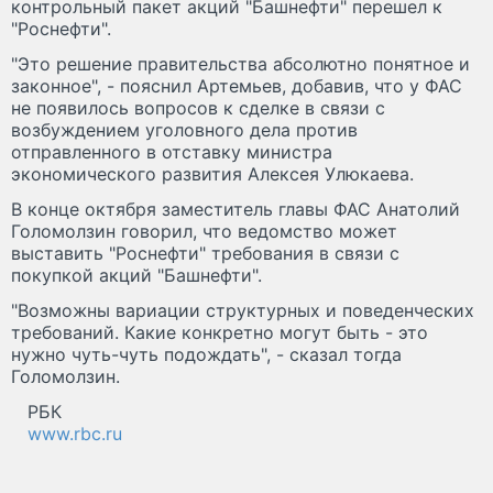
контрольный пакет акций "Башнефти" перешел к
"Роснефти".
"Это решение правительства абсолютно понятное и
законное", - пояснил Артемьев, добавив, что у ФАС
не появилось вопросов к сделке в связи с
возбуждением уголовного дела против
отправленного в отставку министра
экономического развития Алексея Улюкаева.
В конце октября заместитель главы ФАС Анатолий
Голомолзин говорил, что ведомство может
выставить "Роснефти" требования в связи с
покупкой акций "Башнефти".
"Возможны вариации структурных и поведенческих
требований. Какие конкретно могут быть - это
нужно чуть-чуть подождать", - сказал тогда
Голомолзин.
РБК
www.rbc.ru