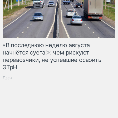
«В последнюю неделю августа
начнётся суета!»: чем рискуют
перевозчики, не успевшие освоить
ЭТрН
Дзен