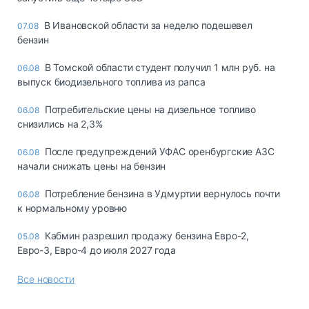
В Ивановской области за неделю подешевел
07.08
бензин
В Томской области студент получил 1 млн руб. на
06.08
выпуск биодизельного топлива из рапса
Потребительские цены на дизельное топливо
06.08
снизились на 2,3%
После предупреждений УФАС оренбургские АЗС
06.08
начали снижать цены на бензин
Потребление бензина в Удмуртии вернулось почти
06.08
к нормальному уровню
Кабмин разрешил продажу бензина Евро-2,
05.08
Евро-3, Евро-4 до июля 2027 года
Все новости