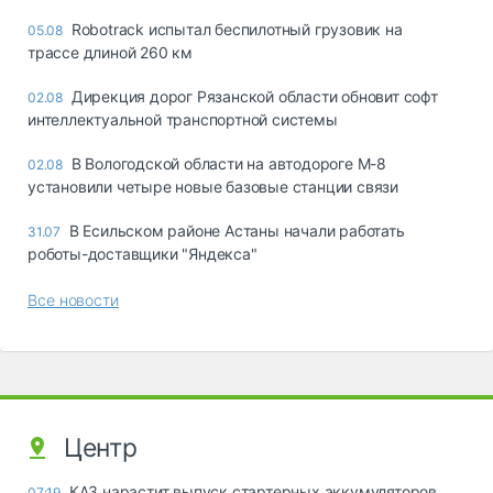
Robotrack испытал беспилотный грузовик на
05.08
трассе длиной 260 км
Дирекция дорог Рязанской области обновит софт
02.08
интеллектуальной транспортной системы
В Вологодской области на автодороге М-8
02.08
установили четыре новые базовые станции связи
В Есильском районе Астаны начали работать
31.07
роботы-доставщики "Яндекса"
Все новости
Центр
КАЗ нарастит выпуск стартерных аккумуляторов
07:19