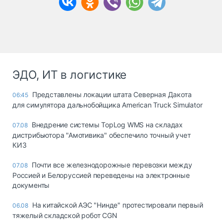
ЭДО, ИТ в логистике
Представлены локации штата Северная Дакота
06:45
для симулятора дальнобойщика American Truck Simulator
Внедрение системы TopLog WMS на складах
07.08
дистрибьютора "Амотивика" обеспечило точный учет
КИЗ
Почти все железнодорожные перевозки между
07.08
Россией и Белоруссией переведены на электронные
документы
На китайской АЭС "Нинде" протестировали первый
06.08
тяжелый складской робот CGN