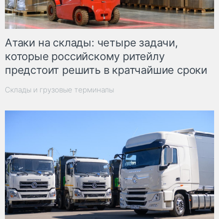
Атаки на склады: четыре задачи,
которые российскому ритейлу
предстоит решить в кратчайшие сроки
Склады и грузовые терминалы