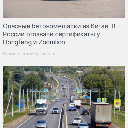
Опасные бетономешалки из Китая. В
России отозвали сертификаты у
Dongfeng и Zoomlion
Коммерческий транспорт