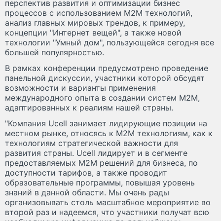
перспектив развития и оптимизации бизнес
процессов с использованием M2M технологий,
анализ главных мировых трендов, к примеру,
концепции "Интернет вещей", а также новой
технологии "Умный дом", пользующейся сегодня все
большей популярностью.
В рамках конференции предусмотрено проведение
панельной дискуссии, участники которой обсудят
возможности и варианты применения
международного опыта в создании систем М2М,
адаптированных к реалиям нашей страны.
"Компания Ucell занимает лидирующие позиции на
местном рынке, относясь к M2M технологиям, как к
технологиям стратегической важности для
развития страны. Ucell лидирует и в сегменте
предоставляемых М2М решений для бизнеса, по
доступности тарифов, а также проводит
образовательные программы, повышая уровень
знаний в данной области. Мы очень рады
организовывать столь масштабное мероприятие во
второй раз и надеемся, что участники получат всю