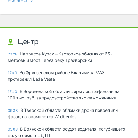
Все новости
Центр
На трассе Курск – Касторное обновляют 65-
20:28
метровый мост через реку Грайворонка
Во Фрунзенском районе Владимира МАЗ
17:49
протаранил Lada Vesta
В Воронежской области фирму оштрафовали на
17:40
100 тыс. руб. за трудоустройство экс-таможенника
В Тверской области обломки дрона повредили
09:33
фасад логокомплекса Wildberries
В Брянской области осудят водителя, погубившего
05.08
целую семью в ДТП