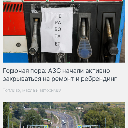
Горючая пора: АЗС начали активно
закрываться на ремонт и ребрендинг
Топливо, масла и автохимия