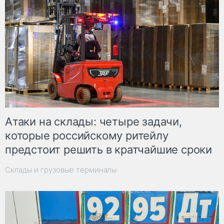
Атаки на склады: четыре задачи,
которые российскому ритейлу
предстоит решить в кратчайшие сроки
Склады и грузовые терминалы