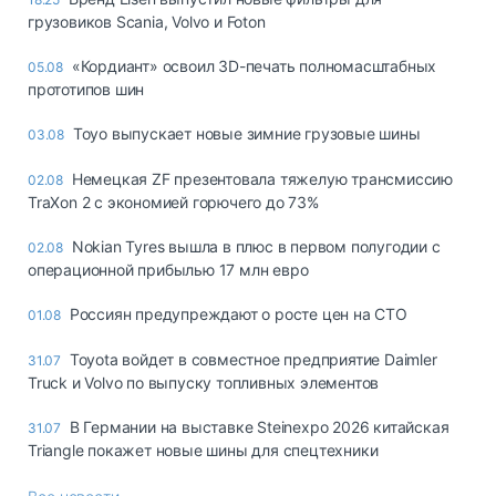
грузовиков Scania, Volvo и Foton
«Кордиант» освоил 3D-печать полномасштабных
05.08
прототипов шин
Toyo выпускает новые зимние грузовые шины
03.08
Немецкая ZF презентовала тяжелую трансмиссию
02.08
TraXon 2 с экономией горючего до 73%
Nokian Tyres вышла в плюс в первом полугодии с
02.08
операционной прибылью 17 млн евро
Россиян предупреждают о росте цен на СТО
01.08
Toyota войдет в совместное предприятие Daimler
31.07
Truck и Volvo по выпуску топливных элементов
В Германии на выставке Steinexpo 2026 китайская
31.07
Triangle покажет новые шины для спецтехники