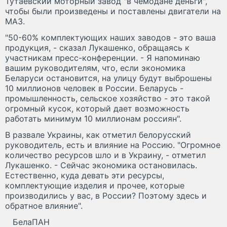
Тутаевский моторный завод "в чемодане деньги",
чтобы были произведены и поставлены двигатели на
МАЗ.
"50-60% комплектующих наших заводов - это ваша
продукция, - сказал Лукашенко, обращаясь к
участникам пресс-конференции. - Я напоминаю
вашим руководителям, что, если экономика
Беларуси остановится, на улицу будут выброшены
10 миллионов человек в России. Беларусь -
промышленность, сельское хозяйство - это такой
огромный кусок, который дает возможность
работать минимум 10 миллионам россиян".
В развале Украины, как отметил белорусский
руководитель, есть и влияние на Россию. "Огромное
количество ресурсов шло и в Украину, - отметил
Лукашенко. - Сейчас экономика остановилась.
Естественно, куда девать эти ресурсы,
комплектующие изделия и прочее, которые
производились у вас, в России? Поэтому здесь и
обратное влияние".
БелаПАН