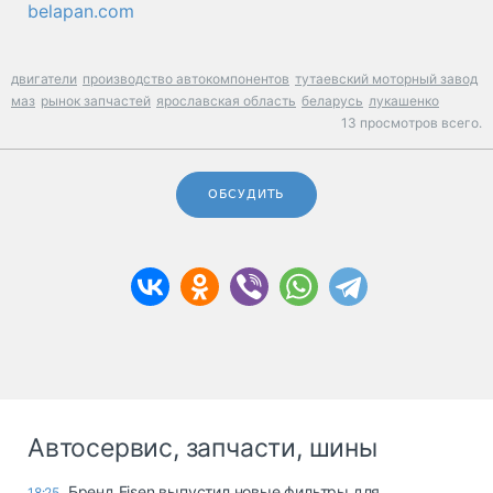
belapan.com
двигатели
производство автокомпонентов
тутаевский моторный завод
маз
рынок запчастей
ярославская область
беларусь
лукашенко
13 просмотров всего.
ОБСУДИТЬ
Автосервис, запчасти, шины
Бренд Eisen выпустил новые фильтры для
18:25