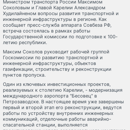
Министром транспорта России Максимом
Соколовым и Главой Карелии Александром
Худилайненом вопросы развития транспортной и
инженерной инфраструктуры в регионе. Как
сообщает пресс-служба аппарата Совбеза РФ,
встреча состоялась в рамках работы
Государственной комиссии по подготовке к 100-
летию республики.
Максим Соколов руководит рабочей группой
Госкомиссии по развитию транспортной и
инженерной инфраструктуры, объектов
газификации, строительству и реконструкции
пунктов пропуска.
Один из ключевых инвестиционных проектов,
реализуемых к столетию Карелии, - модернизация
международного аэропорта "Бесовец" в
Петрозаводске. В настоящее время уже завершены
первый и второй этап его реконструкции, ведутся
работы по устройству внутренних инженерных
коммуникаций, отделочные работы аварийно-
спасательной станции, выполняется