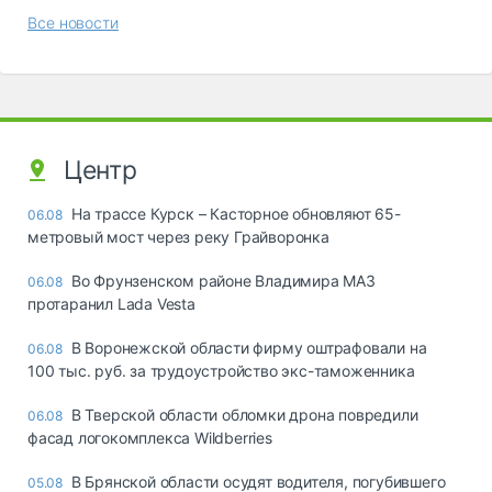
Все новости
Центр
На трассе Курск – Касторное обновляют 65-
06.08
метровый мост через реку Грайворонка
Во Фрунзенском районе Владимира МАЗ
06.08
протаранил Lada Vesta
В Воронежской области фирму оштрафовали на
06.08
100 тыс. руб. за трудоустройство экс-таможенника
В Тверской области обломки дрона повредили
06.08
фасад логокомплекса Wildberries
В Брянской области осудят водителя, погубившего
05.08