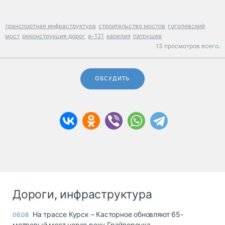
транспортная инфраструктура
строительство мостов
гоголевский
мост
реконструкция дорог
а-121
карелия
патрушев
13 просмотров всего.
ОБСУДИТЬ
Дороги, инфраструктура
На трассе Курск – Касторное обновляют 65-
06.08
метровый мост через реку Грайворонка