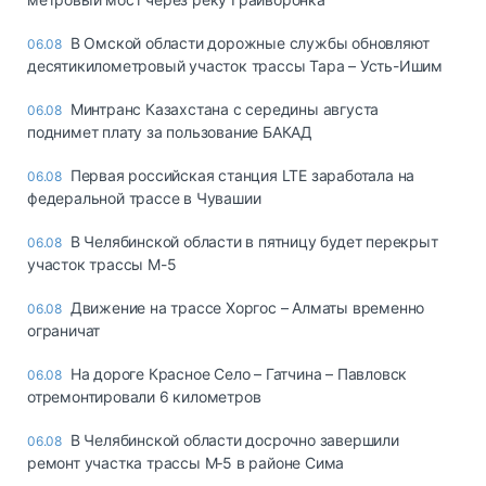
В Омской области дорожные службы обновляют
06.08
десятикилометровый участок трассы Тара – Усть-Ишим
Минтранс Казахстана с середины августа
06.08
поднимет плату за пользование БАКАД
Первая российская станция LTE заработала на
06.08
федеральной трассе в Чувашии
В Челябинской области в пятницу будет перекрыт
06.08
участок трассы М-5
Движение на трассе Хоргос – Алматы временно
06.08
ограничат
На дороге Красное Село – Гатчина – Павловск
06.08
отремонтировали 6 километров
В Челябинской области досрочно завершили
06.08
ремонт участка трассы М‑5 в районе Сима