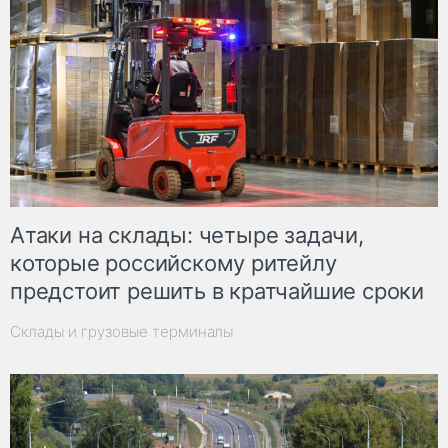
Атаки на склады: четыре задачи,
которые российскому ритейлу
предстоит решить в кратчайшие сроки
Склады и грузовые терминалы