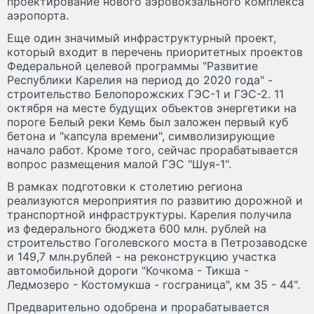
проектирование нового аэровокзального комплекса
аэропорта.
Еще один значимый инфраструктурный проект,
который входит в перечень приоритетных проектов
Федеральной целевой программы "Развитие
Республики Карелия на период до 2020 года" -
строительство Белопорожских ГЭС-1 и ГЭС-2. 11
октября на месте будущих объектов энергетики на
пороге Белый реки Кемь был заложен первый куб
бетона и "капсула времени", символизирующие
начало работ. Кроме того, сейчас прорабатывается
вопрос размещения малой ГЭС "Шуя-1".
В рамках подготовки к столетию региона
реализуются мероприятия по развитию дорожной и
транспортной инфраструктуры. Карелия получила
из федерального бюджета 600 млн. рублей на
строительство Гоголевского моста в Петрозаводске
и 149,7 млн.рублей - на реконструкцию участка
автомобильной дороги "Кочкома - Тикша -
Ледмозеро - Костомукша - госграница", км 35 - 44".
Предварительно одобрена и прорабатывается