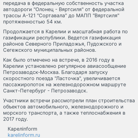
передача в федеральную собственность участка
автодороги "Олонец - Вяртсиля" от федеральной
трассы А-121 "Сортавала" до МАПП "Вяртсиля"
протяженностью 54 км.
Продолжается в Карелии и масштабная работа по
газификации республики. Ведется газификация
районов Северного Приладожья, Пудожского и
Сегежского муниципальных районов.
Как было отмечено на встрече, в 2016 году в
Карелии установлено регулярное авиасообщение
Петрозаводск-Москва. Благодаря запуску
скоростного поезда "Ласточка", увеличивается
пассажиропоток на железнодорожном маршруте
Санкт-Петербург - Петрозаводск.
Участники встречи рассмотрели план строительства
объектов автомобильного, железнодорожного и
морского транспорта, а также теплоснабжения в
2017 году.
Карелinform
karelinform.ru