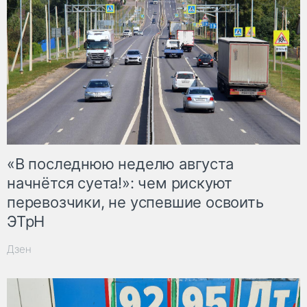
«В последнюю неделю августа
начнётся суета!»: чем рискуют
перевозчики, не успевшие освоить
ЭТрН
Дзен