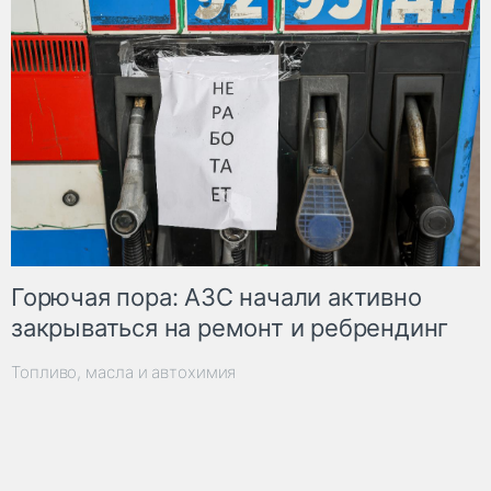
Горючая пора: АЗС начали активно
закрываться на ремонт и ребрендинг
Топливо, масла и автохимия