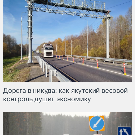
Дорога в никуда: как якутский весовой
контроль душит экономику