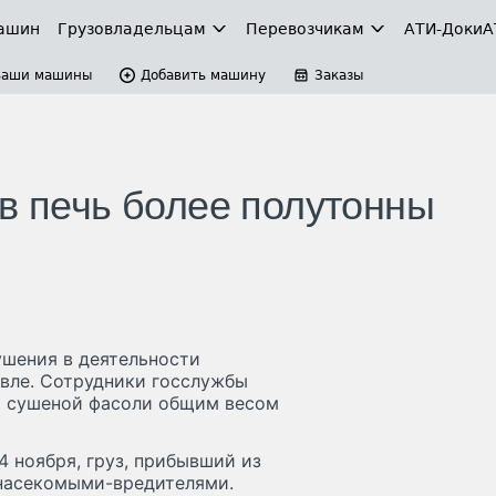
ашин
Грузовладельцам
Перевозчикам
АТИ-Доки
А
Ваши машины
Добавить машину
Заказы
 в печь более полутонны
шения в деятельности
вле. Сотрудники госслужбы
и сушеной фасоли общим весом
4 ноября, груз, прибывший из
 насекомыми-вредителями.