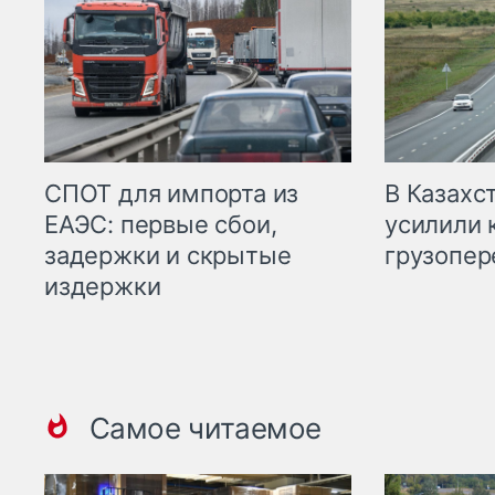
СПОТ для импорта из
В Казахс
ЕАЭС: первые сбои,
усилили 
задержки и скрытые
грузопер
издержки
Самое читаемое