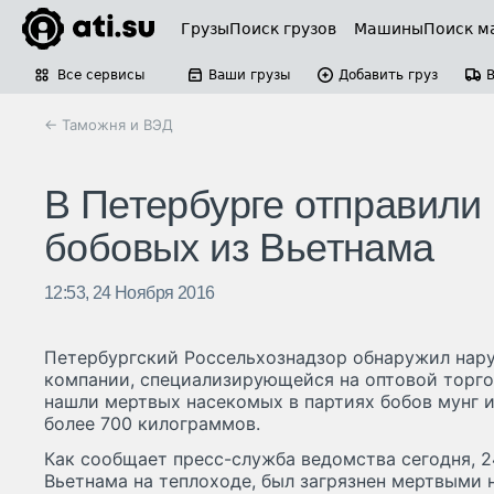
Грузы
Поиск грузов
Машины
Поиск м
Все сервисы
Ваши грузы
Добавить груз
← Таможня и ВЭД
В Петербурге отправили
бобовых из Вьетнама
12:53, 24 Ноября 2016
Петербургский Россельхознадзор обнаружил нару
компании, специализирующейся на оптовой торго
нашли мертвых насекомых в партиях бобов мунг 
более 700 килограммов.
Как сообщает пресс-служба ведомства сегодня, 2
Вьетнама на теплоходе, был загрязнен мертвыми