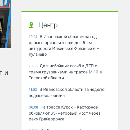
Центр
В Ивановской области на год
19:24
раньше привели в порядок 5 км
автодороги Ильинское-Хованское –
Кулачево
Дальнобойщик погиб в ДТП с
18:06
т и
тремя грузовиками на трассе М-10 в
Тверской области
В Ивановской области за неделю
11:50
подешевел бензин
На трассе Курск – Касторное
06.08
обновляют 65-метровый мост через
реку Грайворонка