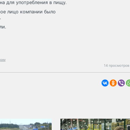
на для употребления в пищу.
ное лицо компании было
.
ли.
нам
14 просмотров 