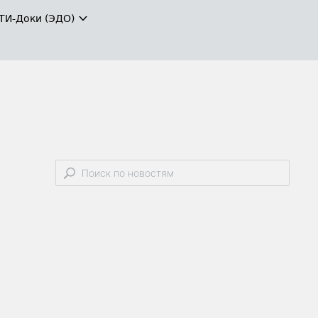
ТИ-Доки (ЭДО)