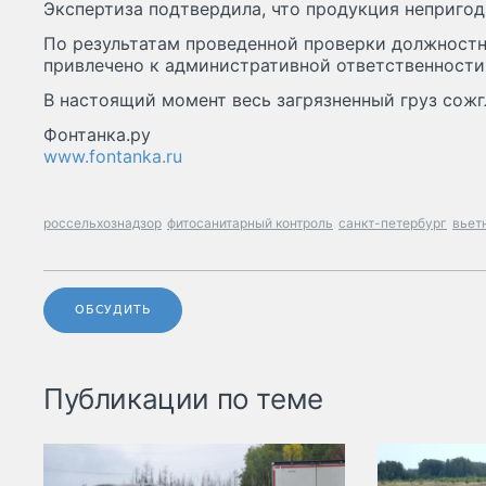
Экспертиза подтвердила, что продукция непригод
По результатам проведенной проверки должност
привлечено к административной ответственности
В настоящий момент весь загрязненный груз сожг
Фонтанка.ру
www.fontanka.ru
россельхознадзор
фитосанитарный контроль
санкт-петербург
вьет
ОБСУДИТЬ
Публикации по теме