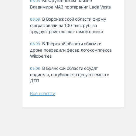
Во Фрунзенском районе
06.08
Владимира МАЗ протаранил Lada Vesta
В Воронежской области фирму
06.08
оштрафовали на 100 тыс. руб. за
трудоустройство экс-таможенника
В Тверской области обломки
06.08
дрона повредили фасад логокомплекса
Wildberries
В Брянской области осудят
05.08
водителя, погубившего целую семью в
ДТП
Все новости