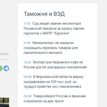
Таможня и ВЭД
Суд лишил звания инспектора
17:57
Псковской таможни за кражу партии
гаджетов с МАПП "Бурачки"
Минпромторг не намерен
15:55
сокращать перечень товаров для
параллельного импорта
всего.
Экспорт растворимого кофе из
13:25
России достиг рекордных показателей
В Воронежской области фирму
06.08
оштрафовали на 100 тыс. руб. за
трудоустройство экс-таможенника
Товарооборот России и Армении
06.08
сократился на две трети