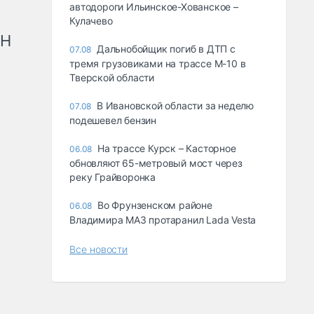
автодороги Ильинское-Хованское –
Кулачево
рН
Дальнобойщик погиб в ДТП с
07.08
тремя грузовиками на трассе М-10 в
Тверской области
В Ивановской области за неделю
07.08
подешевел бензин
На трассе Курск – Касторное
06.08
обновляют 65-метровый мост через
реку Грайворонка
Во Фрунзенском районе
06.08
Владимира МАЗ протаранил Lada Vesta
Все новости