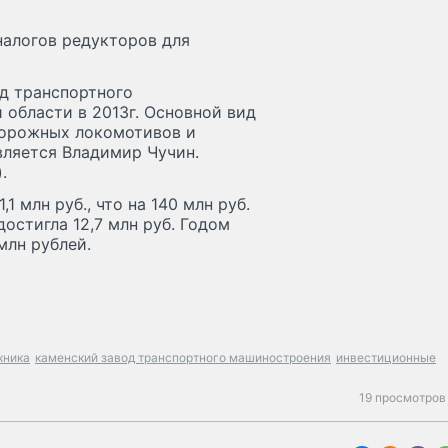
налогов редукторов для
д транспортного
области в 2013г. Основной вид
дорожных локомотивов и
ляется Владимир Чучин.
.
1 млн руб., что на 140 млн руб.
достигла 12,7 млн руб. Годом
млн рублей.
хника
каменский завод транспортного машиностроения
инвестиционные
19 просмотров