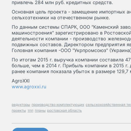
привлечь 284 млн руб. кредитных средств.
Основная цель проекта - замещение импортных а
сельхозтехники на отечественном рынке.
По данным системы СПАРК, ООО "Каменский заво
машиностроения" зарегистрировано в Ростовской 
деятельности компании - производство железно
подвижных составов. Директором предприятия яв
Головная компания -ООО "Укрпромсоюз" (Украина)
По итогам 2015 г. выручка компании составила 471,
больше, чем в 2014 г. Прибыль компании в 2015 г. 
ранее компания показала убыток в размере 129,7 
AgroXXI
www.agroxxi.ru
редукторы
производство комплектующих
сельскохозяйственная те
проекты
тпп
планы
ростовская область