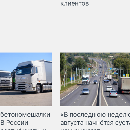
клиентов
 бетономешалки
«В последнюю недел
 В России
августа начнётся суета