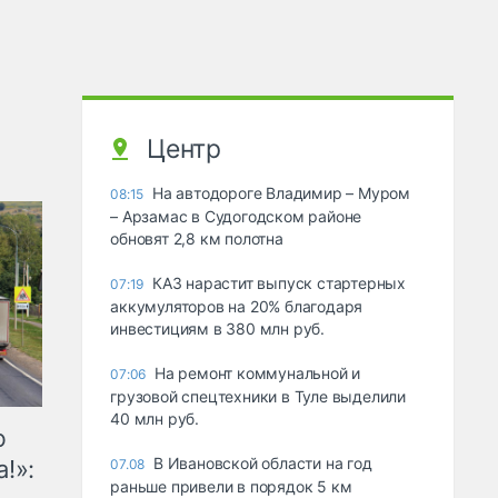
Центр
На автодороге Владимир – Муром
08:15
– Арзамас в Судогодском районе
обновят 2,8 км полотна
КАЗ нарастит выпуск стартерных
07:19
аккумуляторов на 20% благодаря
инвестициям в 380 млн руб.
На ремонт коммунальной и
07:06
грузовой спецтехники в Туле выделили
40 млн руб.
ю
В Ивановской области на год
!»:
07.08
раньше привели в порядок 5 км