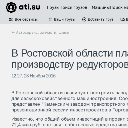
Грузы
Поиск грузов
Машины
Поиск м
Все сервисы
Ваши грузы
Добавить груз
← Автосервис, запчасти, шины
В Ростовской области пл
производству редукторов
12:27, 28 Ноября 2016
В Ростовской области планируют построить заво
для сельскохозяйственного машиностроения. Со
представлен "Каменским заводом транспортного 
презентационной сессии инвестпроектов в Торго
Известно, что общий объем инвестиций в проект с
72,4 млн руб. составят собственные средства инв