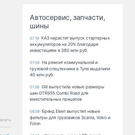
Автосервис, запчасти,
шины
КАЗ нарастит выпуск стартерных
07:19
аккумуляторов на 20% благодаря
инвестициям в 380 млн руб.
На ремонт коммунальной и
07:06
грузовой спецтехники в Туле выделили
40 млн руб.
Giti выпустила новые размеры
07.08
шин GTR955 Combi Road для
вместительных прицепов
Бренд Eisen выпустил новые
06.08
фильтры для грузовиков Scania, Volvo и
 всего.
Foton