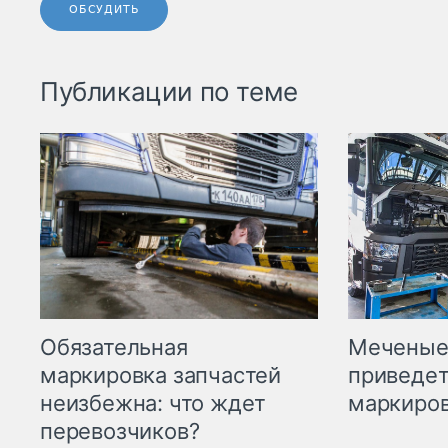
ОБСУДИТЬ
Публикации по теме
Меченые 
Обязательная
приведет
маркировка запчастей
маркиров
неизбежна: что ждет
перевозчиков?