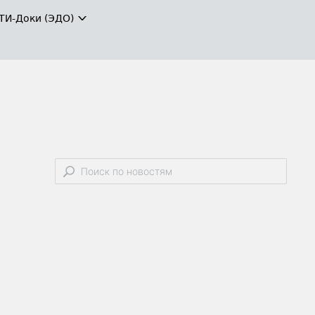
ТИ-Доки (ЭДО)