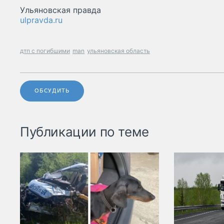
Ульяновская правда
ulpravda.ru
дтп с погибшими
man
ульяновская область
ОБСУДИТЬ
Публикации по теме