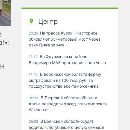
Центр
ю
На трассе Курск – Касторное
20:28
обновляют 65-метровый мост через
!»:
реку Грайворонка
Во Фрунзенском районе
17:49
Владимира МАЗ протаранил Lada Vesta
рН
В Воронежской области фирму
17:40
оштрафовали на 100 тыс. руб. за
трудоустройство экс-таможенника
В Тверской области обломки
09:33
дрона повредили фасад логокомплекса
Wildberries
В Брянской области осудят
05.08
водителя, погубившего целую семью в