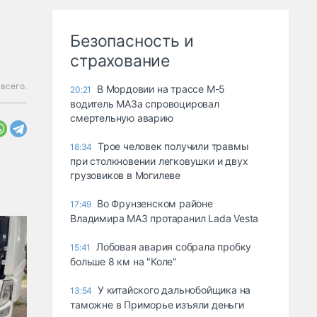
Безопасность и
страхование
 всего.
В Мордовии на трассе М-5
20:21
водитель МАЗа спровоцировал
смертельную аварию
Трое человек получили травмы
18:34
при столкновении легковушки и двух
грузовиков в Могилеве
Во Фрунзенском районе
17:49
Владимира МАЗ протаранил Lada Vesta
Лобовая авария собрала пробку
15:41
больше 8 км на "Коле"
У китайского дальнобойщика на
13:54
таможне в Приморье изъяли деньги