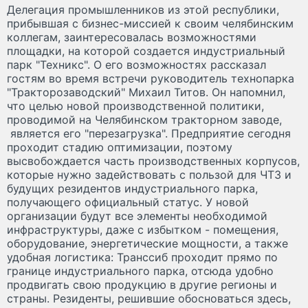
Делегация промышленников из этой республики,
прибывшая с бизнес-миссией к своим челябинским
коллегам, заинтересовалась возможностями
площадки, на которой создается индустриальный
парк "Техникс". О его возможностях рассказал
гостям во время встречи руководитель технопарка
"Тракторозаводский" Михаил Титов. Он напомнил,
что целью новой производственной политики,
проводимой на Челябинском тракторном заводе,
является его "перезагрузка". Предприятие сегодня
проходит стадию оптимизации, поэтому
высвобождается часть производственных корпусов,
которые нужно задействовать с пользой для ЧТЗ и
будущих резидентов индустриального парка,
получающего официальный статус. У новой
организации будут все элементы необходимой
инфраструктуры, даже с избытком - помещения,
оборудование, энергетические мощности, а также
удобная логистика: Транссиб проходит прямо по
границе индустриального парка, отсюда удобно
продвигать свою продукцию в другие регионы и
страны. Резиденты, решившие обосноваться здесь,