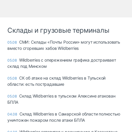
Склады и грузовые терминалы
СМИ: Склады «Почты России» могут использовать
05.08
вместо сгоревших хабов Wildberries
Wildberries с опережением графика достраивает
05.08
склад под Минском
СК об атаке на склад Wildberries в Тульской
05.08
области: есть пострадавшие
Склад Wildberries в тульском Алексине атакован
05.08
БПЛА
Склад Wildberries в Самарской области полностью
04.08
уничтожен пожаром после атаки БПЛА
Wildberries готовится к расширению в Казахстане