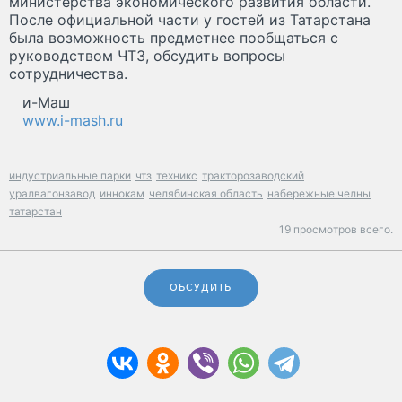
министерства экономического развития области.
После официальной части у гостей из Татарстана
была возможность предметнее пообщаться с
руководством ЧТЗ, обсудить вопросы
сотрудничества.
и-Маш
www.i-mash.ru
индустриальные парки
чтз
техникс
тракторозаводский
уралвагонзавод
иннокам
челябинская область
набережные челны
татарстан
19 просмотров всего.
ОБСУДИТЬ