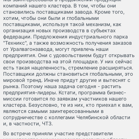
компаний нашего кластера. В том, чтобы они
становились поставщиками завода. Кроме того,
хотим, чтобы они были и глобальными
поставщиками, используя такой механизм, как
организация новых производств в субъектах
федерации. Предложения индустриального парка
"Техникс", а также возможность получения заказов
от Уралвагонзавода, могут привлечь наши
предприятия. Они с удовольствием будут открывать
свои производства на этой площадке. У них сейчас
есть такая нацеленность, стремление расширяться.
Поставщики должны становиться глобальными, это
мировой тренд. Иначе придут другие и вытеснят с
рынка. Поэтому наша задача сегодня - растить
предприятия-лидеры. Кстати, программа бизнес-
миссии готовится по заявкам участников нашего
кластера. Безусловно, те из них, кто приехал к вам,
являются самыми заинтересованными в
сотрудничестве с коллегами Челябинской области
и, в частности, ЧТЗ.
Во встрече приняли участие представители