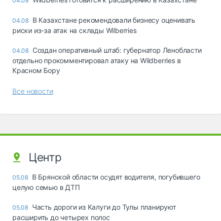
04.08
В Казахстане рекомендовали бизнесу оценивать
04.08
риски из-за атак на склады Wilberries
Создан оперативный штаб: губернатор Ленобласти
04.08
отдельно прокомментировал атаку на Wildberries в
Красном Бору
Все новости
Центр
В Брянской области осудят водителя, погубившего
05.08
целую семью в ДТП
Часть дороги из Калуги до Тулы планируют
05.08
расширить до четырех полос