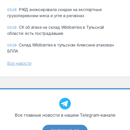
РЖД анонсировала скидки на экспортные
05.08
грузоперевозки мяса и угля в регионах
СК об атаке на склад Wildberries в Тульской
05.08
области: есть пострадавшие
Склад Wildberries в тульском Алексине атакован
05.08
БПЛА
Все новости
Все главные новости в нашем Telegram‑канале