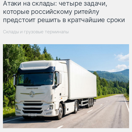
Атаки на склады: четыре задачи,
которые российскому ритейлу
предстоит решить в кратчайшие сроки
Склады и грузовые терминалы