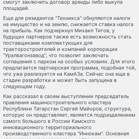
смогут заключить договор аренды либо выкупа
площадей.
Еще для резидентов "Техникса" обнуляются налоги
на имущество и на землю, снижается ставка налога
на прибыль. Как подчеркнул Михаил Титов, у
будущих партнеров также есть возможность стать
поставщиками комплектующих для
тракторостроителей и компаний корпорации
"Уралвагонзавод", что позволит заключать
соглашения с парком на особых условиях. Для этого
предлагается партнерская программа, подобная той,
что уже реализуется на КамАЗе. Сейчас она еще в
стадии разработки и может быть запущена в
следующем году.
Как рассказал в своем выступлении председатель
правления машиностроительного кластера
Республики Татарстан Сергей Майоров, структура,
которую он представляет, является подразделением
самого большого в России Камского
инновационного территориального
производственного кластера "Иннокам". Основная