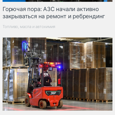
Горючая пора: АЗС начали активно
закрываться на ремонт и ребрендинг
Топливо, масла и автохимия