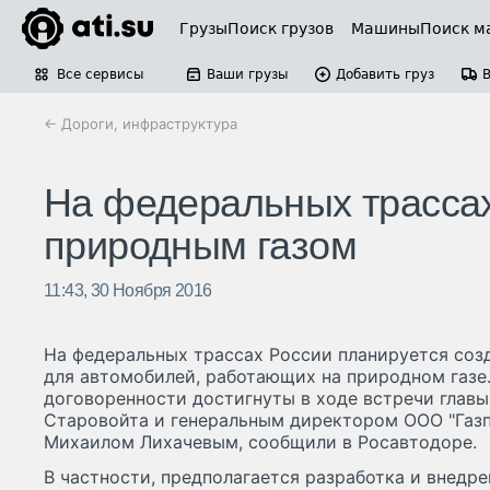
Грузы
Поиск грузов
Машины
Поиск м
Все сервисы
Ваши грузы
Добавить груз
← Дороги, инфраструктура
На федеральных трассах
природным газом
11:43, 30 Ноября 2016
На федеральных трассах России планируется соз
для автомобилей, работающих на природном газ
договоренности достигнуты в ходе встречи глав
Старовойта и генеральным директором ООО "Газ
Михаилом Лихачевым, сообщили в Росавтодоре.
В частности, предполагается разработка и внедр