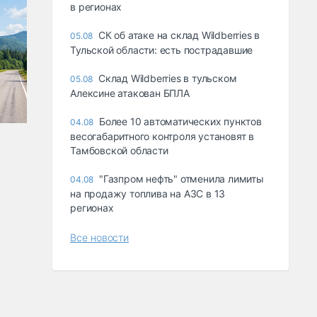
в регионах
СК об атаке на склад Wildberries в
05.08
Тульской области: есть пострадавшие
Склад Wildberries в тульском
05.08
Алексине атакован БПЛА
Более 10 автоматических пунктов
04.08
весогабаритного контроля установят в
Тамбовской области
"Газпром нефть" отменила лимиты
04.08
на продажу топлива на АЗС в 13
регионах
Все новости