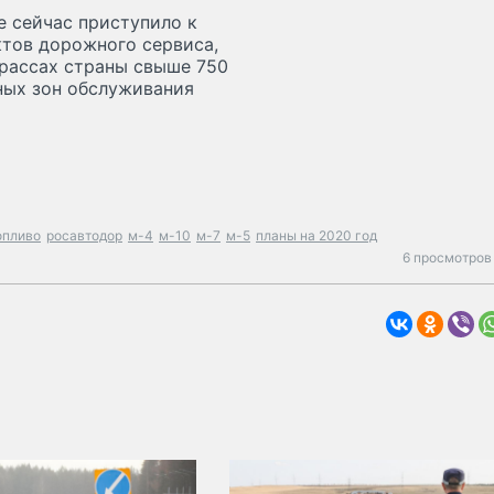
е сейчас приступило к
тов дорожного сервиса,
трассах страны свыше 750
ных зон обслуживания
опливо
росавтодор
м-4
м-10
м-7
м-5
планы на 2020 год
6 просмотров