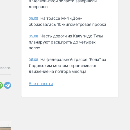
в Челябинской области завершили
досрочно
На трассе М-4 «Дон»
05.08
образовалась 10-километровая пробка
Часть дороги из Калуги до Тулы
05.08
планируют расширить до четырех
полос
На федеральной трассе "Кола" за
05.08
Ладожским мостом ограничивают
 всего.
движение на полтора месяца
Все новости