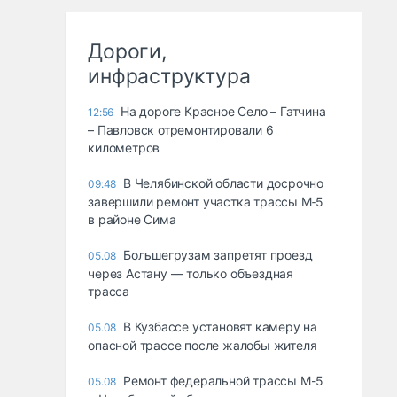
Дороги,
инфраструктура
На дороге Красное Село – Гатчина
12:56
– Павловск отремонтировали 6
километров
В Челябинской области досрочно
09:48
завершили ремонт участка трассы М‑5
в районе Сима
Большегрузам запретят проезд
05.08
через Астану — только объездная
трасса
В Кузбассе установят камеру на
05.08
опасной трассе после жалобы жителя
Ремонт федеральной трассы М-5
05.08