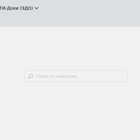
ТИ-Доки (ЭДО)