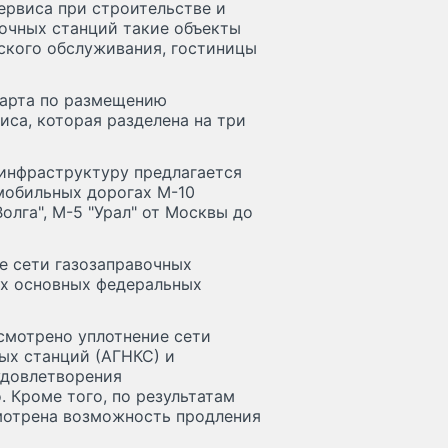
рвиса при строительстве и
очных станций такие объекты
еского обслуживания, гостиницы
карта по размещению
иса, которая разделена на три
 инфраструктуру предлагается
мобильных дорогах М-10
олга", М-5 "Урал" от Москвы до
ие сети газозаправочных
ех основных федеральных
усмотрено уплотнение сети
ых станций (АГНКС) и
удовлетворения
. Кроме того, по результатам
смотрена возможность продления