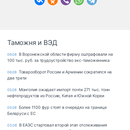
Таможня и ВЭД
В Воронежской области фирму оштрафовали на
06.08
100 тыс. руб. за трудоустройство экс-таможенника
Товарооборот России и Армении сократился на
06.08
две трети
Монголия ожидает импорт почти 271 тыс. тонн
05.08
нефтепродуктов из России, Китая и Южной Кореи
Более 1100 фур стоят в очередях на границе
05.08
Беларуси с ЕС
В ЕАЭС стартовал второй этап отслеживания
03.08