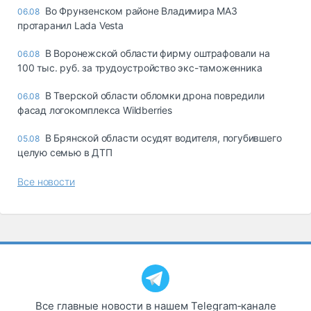
Во Фрунзенском районе Владимира МАЗ
06.08
протаранил Lada Vesta
В Воронежской области фирму оштрафовали на
06.08
100 тыс. руб. за трудоустройство экс-таможенника
В Тверской области обломки дрона повредили
06.08
фасад логокомплекса Wildberries
В Брянской области осудят водителя, погубившего
05.08
целую семью в ДТП
Все новости
Все главные новости в нашем Telegram‑канале