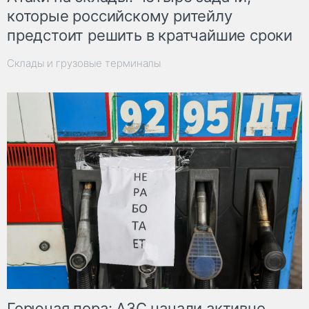
которые российскому ритейлу
предстоит решить в кратчайшие сроки
Склады и грузовые терминалы
Горючая пора: АЗС начали активно