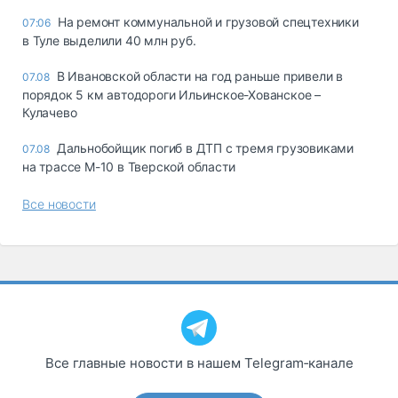
На ремонт коммунальной и грузовой спецтехники
07:06
в Туле выделили 40 млн руб.
В Ивановской области на год раньше привели в
07.08
порядок 5 км автодороги Ильинское-Хованское –
Кулачево
Дальнобойщик погиб в ДТП с тремя грузовиками
07.08
на трассе М-10 в Тверской области
Все новости
Все главные новости в нашем Telegram‑канале