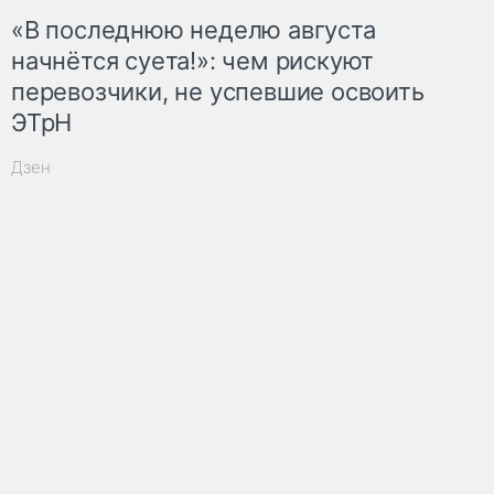
«В последнюю неделю августа
начнётся суета!»: чем рискуют
перевозчики, не успевшие освоить
ЭТрН
Дзен