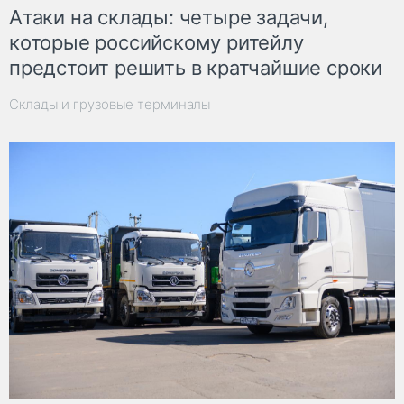
Атаки на склады: четыре задачи,
которые российскому ритейлу
предстоит решить в кратчайшие сроки
Склады и грузовые терминалы