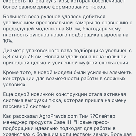
скорость потока культуры, которая обеспечивает
более равномерное формирование тюков.
Большего веса рулонов удалось добиться
увеличением прессовальной камеры по сравнению с
предыдущей моделью на 80 см, благодаря чему
плотность рулонов нового подборщика выросла на
10%.
Диаметр упаковочного вала подборщика увеличен с
5,8 см до 7,6 см. Новая модель оснащена большой
приводной цепью и усиленной муфтой скольжения.
Кроме того, в новой модели были усилены элементы
конструкции для возможности работы в сложных
условиях.
Еще одной новинкой конструкции стала активная
система выгрузки тюка, которая пришла на смену
пассивной системе.
Как рассказал AgroPravda.com Тим ??Слейтер,
менеджер продукта Case IH: "Новые пресс-
подборщики идеально подходят для работы в
хозяйствах с большим количеством земли. Большая