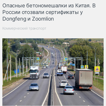
Опасные бетономешалки из Китая. В
России отозвали сертификаты у
Dongfeng и Zoomlion
Коммерческий транспорт