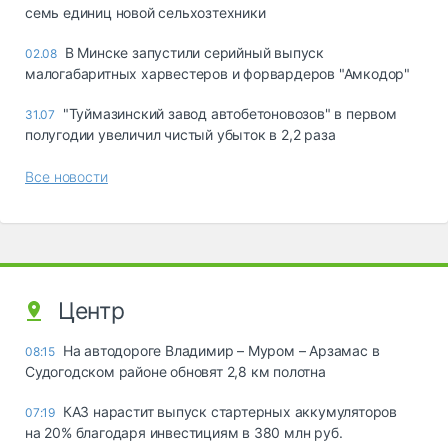
семь единиц новой сельхозтехники
В Минске запустили серийный выпуск
02.08
малогабаритных харвестеров и форвардеров "Амкодор"
"Туймазинский завод автобетоновозов" в первом
31.07
полугодии увеличил чистый убыток в 2,2 раза
Все новости
Центр
На автодороге Владимир – Муром – Арзамас в
08:15
Судогодском районе обновят 2,8 км полотна
КАЗ нарастит выпуск стартерных аккумуляторов
07:19
на 20% благодаря инвестициям в 380 млн руб.