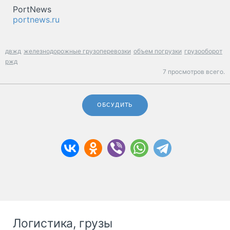
PortNews
portnews.ru
двжд
железнодорожные грузоперевозки
объем погрузки
грузооборот
ржд
7 просмотров всего.
ОБСУДИТЬ
Логистика, грузы