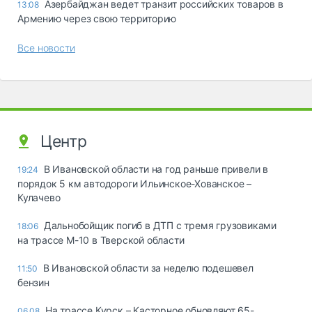
Азербайджан ведет транзит российских товаров в
13:08
Армению через свою территорию
Все новости
Центр
В Ивановской области на год раньше привели в
19:24
порядок 5 км автодороги Ильинское-Хованское –
Кулачево
Дальнобойщик погиб в ДТП с тремя грузовиками
18:06
на трассе М-10 в Тверской области
В Ивановской области за неделю подешевел
11:50
бензин
На трассе Курск – Касторное обновляют 65-
06.08