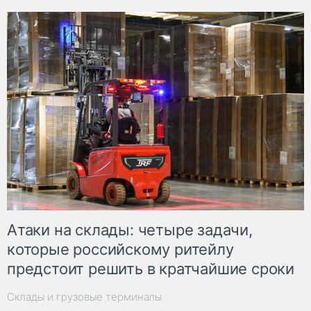
Атаки на склады: четыре задачи,
которые российскому ритейлу
предстоит решить в кратчайшие сроки
Склады и грузовые терминалы