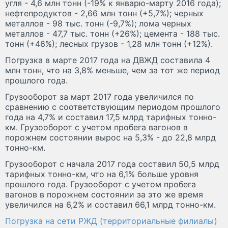
угля - 4,6 млн тонн (-19% к январю-марту 2016 года);
нефтепродуктов - 2,66 млн тонн (+5,7%); черных
металлов - 98 тыс. тонн (-9,7%); лома черных
металлов - 47,7 тыс. тонн (+26%); цемента - 188 тыс.
тонн (+46%); лесных грузов - 1,28 млн тонн (+12%).
Погрузка в марте 2017 года на ДВЖД составила 4
млн тонн, что на 3,8% меньше, чем за тот же период
прошлого года.
Грузооборот за март 2017 года увеличился по
сравнению с соответствующим периодом прошлого
года на 4,7% и составил 17,5 млрд тарифных тонно-
км. Грузооборот с учетом пробега вагонов в
порожнем состоянии вырос на 5,3% - до 22,8 млрд
тонно-км.
Грузооборот с начала 2017 года составил 50,5 млрд
тарифных тонно-км, что на 6,1% больше уровня
прошлого года. Грузооборот с учетом пробега
вагонов в порожнем состоянии за это же время
увеличился на 6,2% и составил 66,1 млрд тонно-км.
Погрузка на сети РЖД (территориальные филиалы)