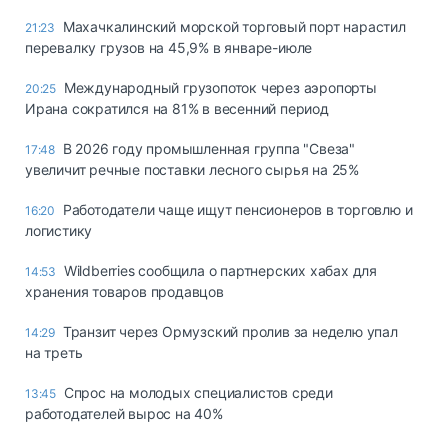
Махачкалинский морской торговый порт нарастил
21:23
перевалку грузов на 45,9% в январе-июле
Международный грузопоток через аэропорты
20:25
Ирана сократился на 81% в весенний период
В 2026 году промышленная группа "Свеза"
17:48
увеличит речные поставки лесного сырья на 25%
Работодатели чаще ищут пенсионеров в торговлю и
16:20
логистику
Wildberries сообщила о партнерских хабах для
14:53
хранения товаров продавцов
Транзит через Ормузский пролив за неделю упал
14:29
на треть
Спрос на молодых специалистов среди
13:45
работодателей вырос на 40%