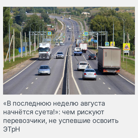
«В последнюю неделю августа
начнётся суета!»: чем рискуют
перевозчики, не успевшие освоить
ЭТрН