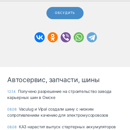
ОБСУДИТЬ
Автосервис, запчасти, шины
Получено разрешение на строительство завода
12:14
карьерных шин в Омске
Vaculug и Vipal создали шину с низким
08.08
сопротивлением качению для электромусоровозов
КАЗ нарастит выпуск стартерных аккумуляторов
08.08