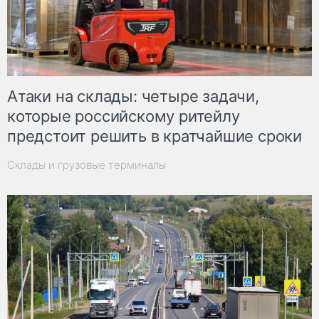
Атаки на склады: четыре задачи,
которые российскому ритейлу
предстоит решить в кратчайшие сроки
Склады и грузовые терминалы