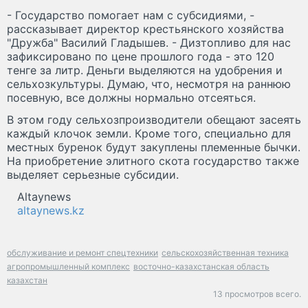
- Государство помогает нам с субсидиями, -
рассказывает директор крестьянского хозяйства
"Дружба" Василий Гладышев. - Дизтопливо для нас
зафиксировано по цене прошлого года - это 120
тенге за литр. Деньги выделяются на удобрения и
сельхозкультуры. Думаю, что, несмотря на раннюю
посевную, все должны нормально отсеяться.
В этом году сельхозпроизводители обещают засеять
каждый клочок земли. Кроме того, специально для
местных буренок будут закуплены племенные бычки.
На приобретение элитного скота государство также
выделяет серьезные субсидии.
Altaynews
altaynews.kz
обслуживание и ремонт спецтехники
сельскохозяйственная техника
агропромышленный комплекс
восточно-казахстанская область
казахстан
13 просмотров всего.