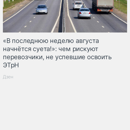
«В последнюю неделю августа
начнётся суета!»: чем рискуют
перевозчики, не успевшие освоить
ЭТрН
Дзен