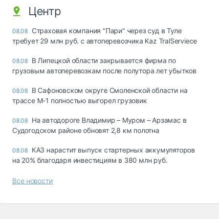
Центр
Страховая компания "Пари" через суд в Туле
08.08
требует 29 млн руб. с автоперевозчика Kaz TralServiece
В Липецкой области закрывается фирма по
08.08
грузовым автоперевозкам после полутора лет убытков
В Сафоновском округе Смоленской области на
08.08
трассе М-1 полностью выгорел грузовик
На автодороге Владимир – Муром – Арзамас в
08.08
Судогодском районе обновят 2,8 км полотна
КАЗ нарастит выпуск стартерных аккумуляторов
08.08
на 20% благодаря инвестициям в 380 млн руб.
Все новости