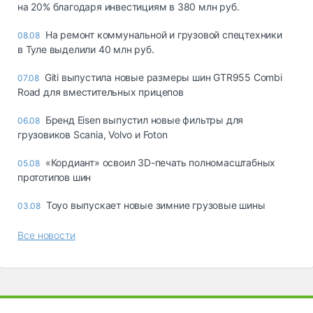
на 20% благодаря инвестициям в 380 млн руб.
На ремонт коммунальной и грузовой спецтехники
08.08
в Туле выделили 40 млн руб.
Giti выпустила новые размеры шин GTR955 Combi
07.08
Road для вместительных прицепов
Бренд Eisen выпустил новые фильтры для
06.08
грузовиков Scania, Volvo и Foton
«Кордиант» освоил 3D-печать полномасштабных
05.08
прототипов шин
Toyo выпускает новые зимние грузовые шины
03.08
Все новости