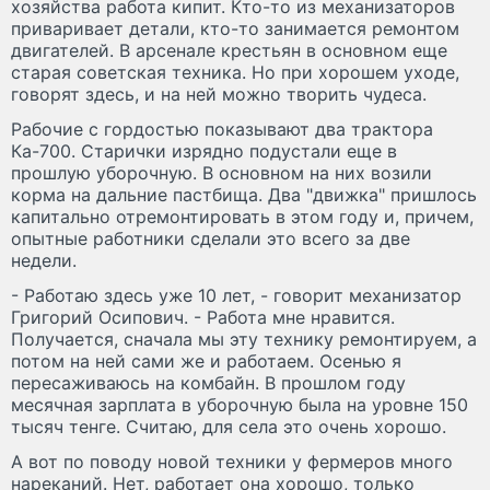
хозяйства работа кипит. Кто-то из механизаторов
приваривает детали, кто-то занимается ремонтом
двигателей. В арсенале крестьян в основном еще
старая советская техника. Но при хорошем уходе,
говорят здесь, и на ней можно творить чудеса.
Рабочие с гордостью показывают два трактора
Ка-700. Старички изрядно подустали еще в
прошлую уборочную. В основном на них возили
корма на дальние пастбища. Два "движка" пришлось
капитально отремонтировать в этом году и, причем,
опытные работники сделали это всего за две
недели.
- Работаю здесь уже 10 лет, - говорит механизатор
Григорий Осипович. - Работа мне нравится.
Получается, сначала мы эту технику ремонтируем, а
потом на ней сами же и работаем. Осенью я
пересаживаюсь на комбайн. В прошлом году
месячная зарплата в уборочную была на уровне 150
тысяч тенге. Считаю, для села это очень хорошо.
А вот по поводу новой техники у фермеров много
нареканий. Нет, работает она хорошо, только