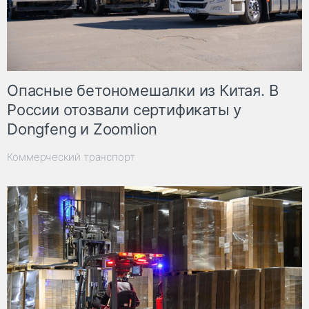
Опасные бетономешалки из Китая. В
России отозвали сертификаты у
Dongfeng и Zoomlion
Коммерческий транспорт