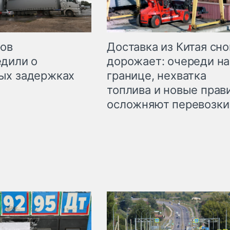
Доставка из Китая сно
ров
дорожает: очереди на
дили о
границе, нехватка
ых задержках
топлива и новые прав
осложняют перевозки