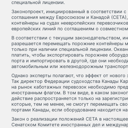
специальной лицензии.
Законопроект, инициированный в соответствии с
соглашения между Евросоюзом и Канадой (СЕТА),
контейнеры на судах неевропейских перевозчиков
европейских линий по соглашениям о совместном 
В соответствии с текущим законодательством, и
разрешается перемещать порожние контейнеры 
только при наличии специальной лицензии. Океа
платить, чтобы экспортировать порожнее оборудо
порта и импортировать в другой, где они необход
автомобильным или железнодорожным транспорт
Однако эксперты полагают, что эффект от нового 
Так директор Федерации судоходства Канады Каре
на рынок каботажных перевозок необходимо пред
иностранным флагом. В том виде, в каком законоп
действие распространяется только на зарегистри
которые, тем не менее, не смогут перемещать с
портами Канады, если оборудование находится на 
Закон о реализации положений СЕТА в настоящее
Сенатском Комитете иностранных дел и междунар