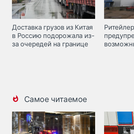
Ритейле
Доставка грузов из Китая
предупре
в Россию подорожала из-
возможн
за очередей на границе
Самое читаемое