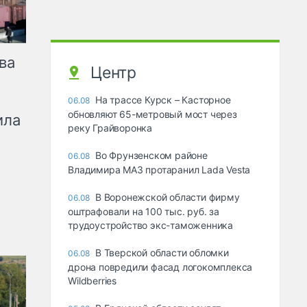
ва
Центр
На трассе Курск – Касторное
06.08
обновляют 65-метровый мост через
ила
реку Грайворонка
Во Фрунзенском районе
06.08
Владимира МАЗ протаранил Lada Vesta
В Воронежской области фирму
06.08
оштрафовали на 100 тыс. руб. за
трудоустройство экс-таможенника
В Тверской области обломки
06.08
дрона повредили фасад логокомплекса
Wildberries