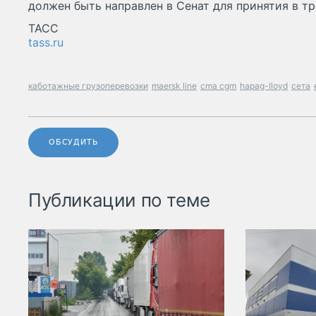
должен быть направлен в Сенат для принятия в тр
ТАСС
tass.ru
каботажные грузоперевозки
maersk line
cma cgm
hapag-lloyd
сета
ОБСУДИТЬ
Публикации по теме