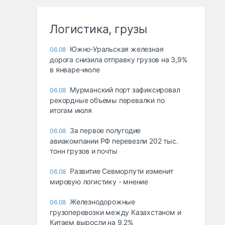
Логистика, грузы
Южно-Уральская железная
06.08
дорога снизила отправку грузов на 3,9%
в январе-июле
Мурманский порт зафиксировал
06.08
рекордные объемы перевалки по
итогам июля
За первое полугодие
06.08
авиакомпании РФ перевезли 202 тыс.
тонн грузов и почты
Развитие Севморпути изменит
06.08
мировую логистику - мнение
Железнодорожные
06.08
грузоперевозки между Казахстаном и
Китаем выросли на 9,2%