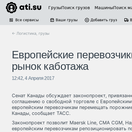
Грузы
Поиск грузов
Машины
Поиск м
Все сервисы
Ваши грузы
Добавить груз
← Логистика, грузы
Европейские перевозчики
рынок каботажа
12:42, 4 Апреля 2017
Сенат Канады обсуждает законопроект, привязан
соглашению о свободной торговле с Европейским
европейским перевозчикам перемещать порожни
Канады, сообщает ТАСС.
Законопроект позволит Maersk Line, CMA CGM, Ha
европейским перевозчикам репозиционировать п