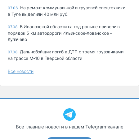
На ремонт коммунальной и грузовой спецтехники
07:06
в Туле выделили 40 млн руб.
В Ивановской области на год раньше привели в
07.08
порядок 5 км автодороги Ильинское-Хованское –
Кулачево
Дальнобойщик погиб в ДТП с тремя грузовиками
07.08
на трассе М-10 в Тверской области
Все новости
Все главные новости в нашем Telegram‑канале