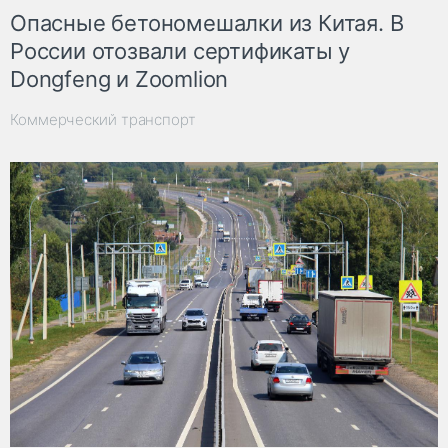
Опасные бетономешалки из Китая. В
России отозвали сертификаты у
Dongfeng и Zoomlion
Коммерческий транспорт