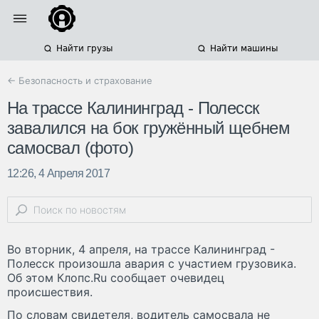
Найти грузы
Найти машины
← Безопасность и страхование
На трассе Калининград - Полесск
завалился на бок гружённый щебнем
самосвал (фото)
12:26, 4 Апреля 2017
Во вторник, 4 апреля, на трассе Калининград -
Полесск произошла авария с участием грузовика.
Об этом Клопс.Ru сообщает очевидец
происшествия.
По словам свидетеля, водитель самосвала не