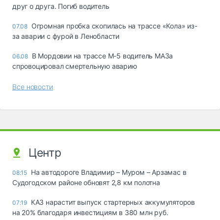
друг о друга. Погиб водитель
Огромная пробка скопилась на трассе «Кола» из-
07.08
за аварии с фурой в Ленобласти
В Мордовии на трассе М-5 водитель МАЗа
06.08
спровоцировал смертельную аварию
Все новости
Центр
На автодороге Владимир – Муром – Арзамас в
08:15
Судогодском районе обновят 2,8 км полотна
КАЗ нарастит выпуск стартерных аккумуляторов
07:19
на 20% благодаря инвестициям в 380 млн руб.