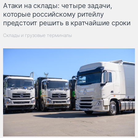
Атаки на склады: четыре задачи,
которые российскому ритейлу
предстоит решить в кратчайшие сроки
Склады и грузовые терминалы