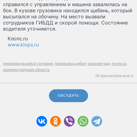
справился с управлением и машина завалилась на
бок. В кузове грузовика находился щебень, который
высыпался на обочину. На место вызвали
сотрудников ГИБДД и скорой помощи. Состояние
водителя уточняется.
Клопс.ru
www.klops.ru
перевернувшийся грузовик
перевозка щебня
калининград
полесск
калининградская область
18 просмотров всего.
ОБСУДИТЬ