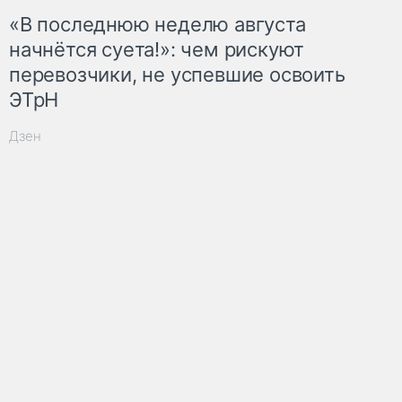
«В последнюю неделю августа
начнётся суета!»: чем рискуют
перевозчики, не успевшие освоить
ЭТрН
Дзен