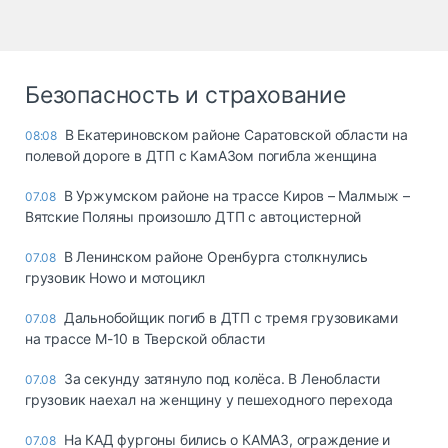
Безопасность и страхование
В Екатериновском районе Саратовской области на
08:08
полевой дороге в ДТП с КамАЗом погибла женщина
В Уржумском районе на трассе Киров – Малмыж –
07.08
Вятские Поляны произошло ДТП с автоцистерной
В Ленинском районе Оренбурга столкнулись
07.08
грузовик Howo и мотоцикл
Дальнобойщик погиб в ДТП с тремя грузовиками
07.08
на трассе М-10 в Тверской области
За секунду затянуло под колёса. В Ленобласти
07.08
грузовик наехал на женщину у пешеходного перехода
На КАД фургоны бились о КАМАЗ, ограждение и
07.08